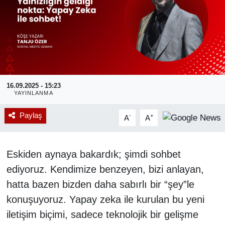
RESMİ REKLAM
16.09.2025 - 15:23
YAYINLANMA
Paylaş
-
+
A
A
Eskiden aynaya bakardık; şimdi sohbet
ediyoruz. Kendimize benzeyen, bizi anlayan,
hatta bazen bizden daha sabırlı bir “şey”le
konuşuyoruz. Yapay zeka ile kurulan bu yeni
iletişim biçimi, sadece teknolojik bir gelişme