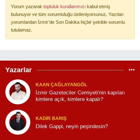
Yorum yazarak
topluluk kurallarımızı
kabul etmiş
bulunuyor ve tüm sorumluluğu üstleniyorsunuz. Yazılan
yorumlardan İzmir’de Son Dakika hiçbir şekilde sorumlu
tutulamaz.
Yazarlar
KAAN ÇAĞLAYANGÖL
İzmir Gazeteciler Cemiyeti'nin kapıları
kimlere açık, kimlere kapalı?
KADIR BARIŞ
Dilek Gappi, neyin peşindesin?