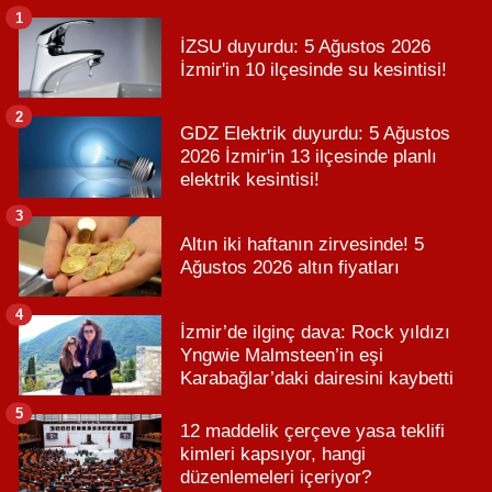
1
İZSU duyurdu: 5 Ağustos 2026
İzmir'in 10 ilçesinde su kesintisi!
2
GDZ Elektrik duyurdu: 5 Ağustos
2026 İzmir'in 13 ilçesinde planlı
elektrik kesintisi!
3
Altın iki haftanın zirvesinde! 5
Ağustos 2026 altın fiyatları
4
İzmir’de ilginç dava: Rock yıldızı
Yngwie Malmsteen’in eşi
Karabağlar’daki dairesini kaybetti
5
12 maddelik çerçeve yasa teklifi
kimleri kapsıyor, hangi
düzenlemeleri içeriyor?