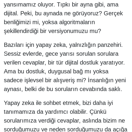
yansımamız oluyor. Tıpkı bir ayna gibi, ama
dijital. Peki, bu aynada ne görüyoruz? Gerçek
benliğimizi mi, yoksa algoritmaların
şekillendirdiği bir versiyonumuzu mu?
Bazıları için yapay zeka, yalnızlığın panzehiri.
Sessiz evlerde, gece yarısı sorulan sorulara
verilen cevaplar, bir tür dijital dostluk yaratıyor.
Ama bu dostluk, duygusal bağ mı yoksa
sadece işlevsel bir alışveriş mi? İnsanlığın yeni
aynası, belki de bu soruların cevabında saklı.
Yapay zeka ile sohbet etmek, bizi daha iyi
tanımamıza da yardımcı olabilir. Çünkü
sorularımıza verdiği cevaplar, aslında bizim ne
sorduğumuzu ve neden sorduğumuzu da açığa