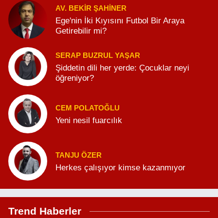
AV. BEKIR ŞAHINER
Ege'nin İki Kıyısını Futbol Bir Araya
Getirebilir mi?
SERAP BUZRUL YAŞAR
Şiddetin dili her yerde: Çocuklar neyi
öğreniyor?
CEM POLATOĞLU
Yeni nesil fuarcılık
TANJU ÖZER
Herkes çalışıyor kimse kazanmıyor
Trend Haberler