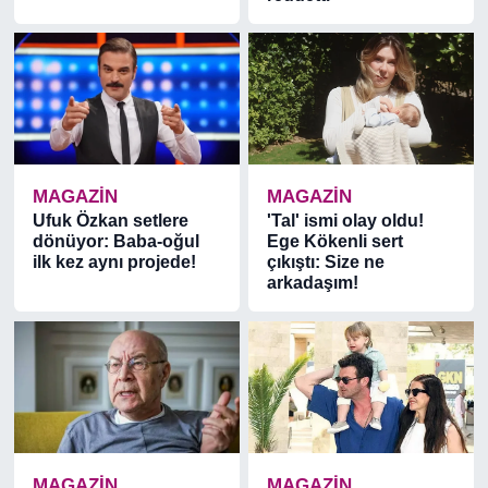
MAGAZİN
MAGAZİN
Ufuk Özkan setlere
'Tal' ismi olay oldu!
dönüyor: Baba-oğul
Ege Kökenli sert
ilk kez aynı projede!
çıkıştı: Size ne
arkadaşım!
MAGAZİN
MAGAZİN