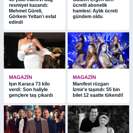
resmiyet kazandı:
ücretli abonelik
Mehmet Güreli,
hamlesi: Aylık ücreti
Görkem Yeltan'ı evlat
gündem oldu
edindi
MAGAZİN
MAGAZİN
Işın Karaca 73 kilo
Manifest rüzgarı
verdi: Son haliyle
İzmir'e taşındı: 55 bin
gençlere taş çıkardı
bilet 12 saatte tükendi!