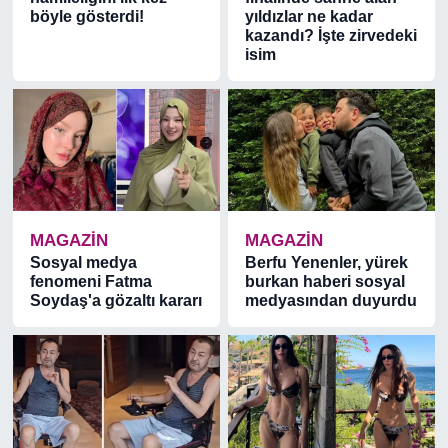
böyle gösterdi!
yıldızlar ne kadar
kazandı? İşte zirvedeki
isim
MAGAZİN
MAGAZİN
Sosyal medya
Berfu Yenenler, yürek
fenomeni Fatma
burkan haberi sosyal
Soydaş'a gözaltı kararı
medyasından duyurdu