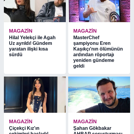
MAGAZİN
MAGAZİN
Hilal Yelekçi ile Agah
MasterChef
Uz ayrıldı! Gündem
şampiyonu Eren
yaratan ilişki kısa
Kaşıkçı'nın ölümünün
sürdü
ardından röportajı
yeniden gündeme
geldi
MAGAZİN
MAGAZİN
Çiçekçi Kız'ın
Şahan Gökbakar
çekimleri başladı!
AHBAP soruşturması