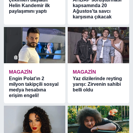
Helin Kandemir ilk
kapsamında 20
paylaşımını yaptı
Ağustos'ta savcı
karşısına çıkacak
MAGAZİN
MAGAZİN
Engin Polat’ın 2
Yaz dizilerinde reyting
milyon takipçili sosyal
yarışı: Zirvenin sahibi
medya hesabına
belli oldu
erişim engeli!