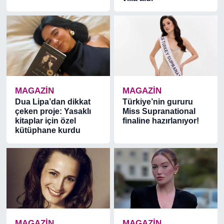
MAGAZİN
MAGAZİN
Dua Lipa’dan dikkat
Türkiye’nin gururu
çeken proje: Yasaklı
Miss Supranational
kitaplar için özel
finaline hazırlanıyor!
kütüphane kurdu
MAGAZİN
MAGAZİN