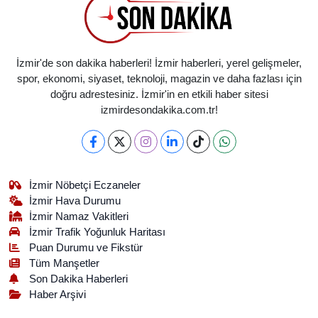
İzmir'de son dakika haberleri! İzmir haberleri, yerel gelişmeler,
spor, ekonomi, siyaset, teknoloji, magazin ve daha fazlası için
doğru adrestesiniz. İzmir'in en etkili haber sitesi
izmirdesondakika.com.tr!
İzmir Nöbetçi Eczaneler
İzmir Hava Durumu
İzmir Namaz Vakitleri
İzmir Trafik Yoğunluk Haritası
Puan Durumu ve Fikstür
Tüm Manşetler
Son Dakika Haberleri
Haber Arşivi