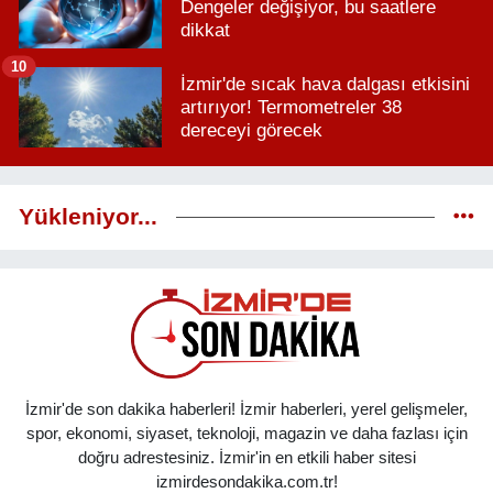
Dengeler değişiyor, bu saatlere
dikkat
10
İzmir'de sıcak hava dalgası etkisini
artırıyor! Termometreler 38
dereceyi görecek
Yükleniyor...
İzmir'de son dakika haberleri! İzmir haberleri, yerel gelişmeler,
spor, ekonomi, siyaset, teknoloji, magazin ve daha fazlası için
doğru adrestesiniz. İzmir'in en etkili haber sitesi
izmirdesondakika.com.tr!