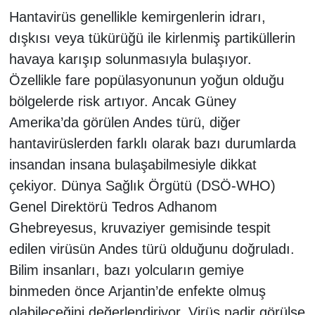
Hantavirüs genellikle kemirgenlerin idrarı,
dışkısı veya tükürüğü ile kirlenmiş partiküllerin
havaya karışıp solunmasıyla bulaşıyor.
Özellikle fare popülasyonunun yoğun olduğu
bölgelerde risk artıyor. Ancak Güney
Amerika’da görülen Andes türü, diğer
hantavirüslerden farklı olarak bazı durumlarda
insandan insana bulaşabilmesiyle dikkat
çekiyor. Dünya Sağlık Örgütü (DSÖ-WHO)
Genel Direktörü Tedros Adhanom
Ghebreyesus, kruvaziyer gemisinde tespit
edilen virüsün Andes türü olduğunu doğruladı.
Bilim insanları, bazı yolcuların gemiye
binmeden önce Arjantin’de enfekte olmuş
olabileceğini değerlendiriyor. Virüs nadir görülse