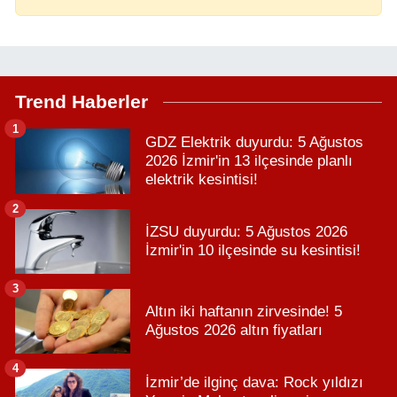
Trend Haberler
1
GDZ Elektrik duyurdu: 5 Ağustos
2026 İzmir'in 13 ilçesinde planlı
elektrik kesintisi!
2
İZSU duyurdu: 5 Ağustos 2026
İzmir'in 10 ilçesinde su kesintisi!
3
Altın iki haftanın zirvesinde! 5
Ağustos 2026 altın fiyatları
4
İzmir’de ilginç dava: Rock yıldızı