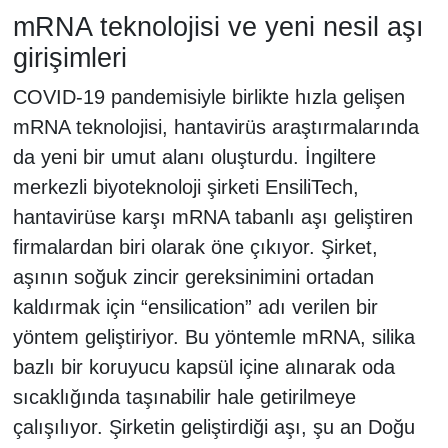
mRNA teknolojisi ve yeni nesil aşı
girişimleri
COVID-19 pandemisiyle birlikte hızla gelişen
mRNA teknolojisi, hantavirüs araştırmalarında
da yeni bir umut alanı oluşturdu. İngiltere
merkezli biyoteknoloji şirketi EnsiliTech,
hantavirüse karşı mRNA tabanlı aşı geliştiren
firmalardan biri olarak öne çıkıyor. Şirket,
aşının soğuk zincir gereksinimini ortadan
kaldırmak için “ensilication” adı verilen bir
yöntem geliştiriyor. Bu yöntemle mRNA, silika
bazlı bir koruyucu kapsül içine alınarak oda
sıcaklığında taşınabilir hale getirilmeye
çalışılıyor. Şirketin geliştirdiği aşı, şu an Doğu