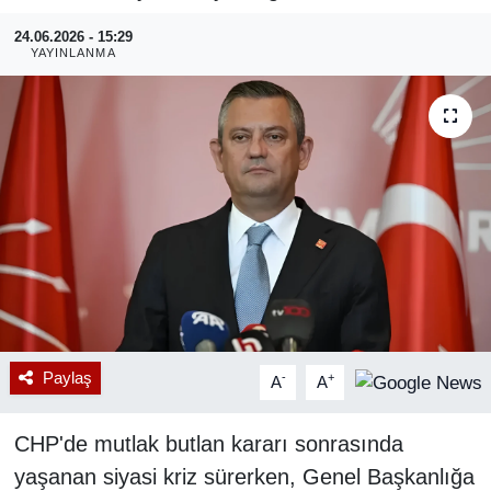
24.06.2026 - 15:29
RESMİ REKLAM
YAYINLANMA
Paylaş
-
+
A
A
CHP'de mutlak butlan kararı sonrasında
yaşanan siyasi kriz sürerken, Genel Başkanlığa