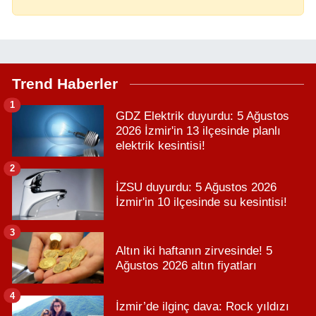
Trend Haberler
1
GDZ Elektrik duyurdu: 5 Ağustos
2026 İzmir'in 13 ilçesinde planlı
elektrik kesintisi!
2
İZSU duyurdu: 5 Ağustos 2026
İzmir'in 10 ilçesinde su kesintisi!
3
Altın iki haftanın zirvesinde! 5
Ağustos 2026 altın fiyatları
4
İzmir’de ilginç dava: Rock yıldızı