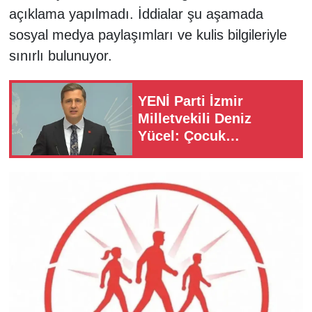
açıklama yapılmadı. İddialar şu aşamada
sosyal medya paylaşımları ve kulis bilgileriyle
sınırlı bulunuyor.
YENİ Parti İzmir
Milletvekili Deniz
Yücel: Çocuk
cinayetleri de politiktir