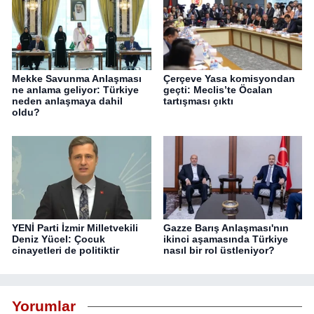
Mekke Savunma Anlaşması
Çerçeve Yasa komisyondan
ne anlama geliyor: Türkiye
geçti: Meclis’te Öcalan
neden anlaşmaya dahil
tartışması çıktı
oldu?
YENİ Parti İzmir Milletvekili
Gazze Barış Anlaşması'nın
Deniz Yücel: Çocuk
ikinci aşamasında Türkiye
cinayetleri de politiktir
nasıl bir rol üstleniyor?
Yorumlar