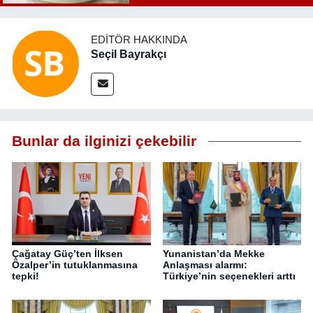
EDITÖR HAKKINDA
Seçil Bayrakçı
Bunlar da ilginizi çekebilir
Çağatay Güç’ten İlksen
Yunanistan’da Mekke
Özalper’in tutuklanmasına
Anlaşması alarmı:
tepki!
Türkiye’nin seçenekleri arttı