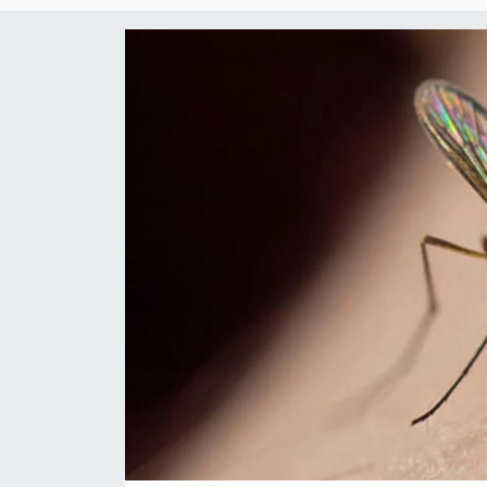
RESMİ REKLAM