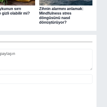
ykunun sırrı
Zihnin alarmını anlamak:
 gizli olabilir mi?
Mindfulness stres
döngüsünü nasıl
dönüştürüyor?