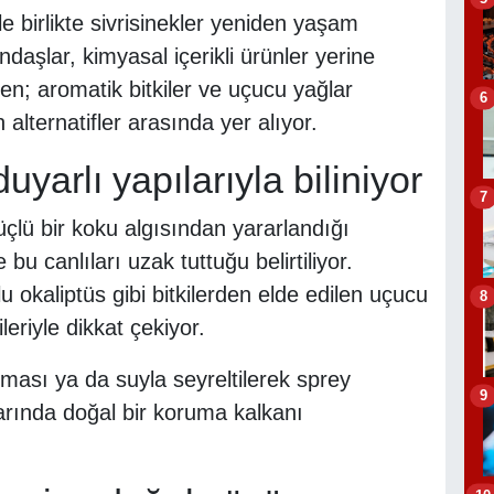
e birlikte sivrisinekler yeniden yaşam
daşlar, kimyasal içerikli ürünler yerine
en; aromatik bitkiler ve uçucu yağlar
6
alternatifler arasında yer alıyor.
uyarlı yapılarıyla biliniyor
7
güçlü bir koku algısından yararlandığı
 bu canlıları uzak tuttuğu belirtiliyor.
u okaliptüs gibi bitkilerden elde edilen uçucu
8
ileriyle dikkat çekiyor.
lması ya da suyla seyreltilerek sprey
9
rında doğal bir koruma kalkanı