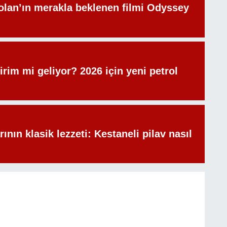
olan’ın merakla beklenen filmi Odyssey
irim mi geliyor? 2026 için yeni petrol
rının klasik lezzeti: Kestaneli pilav nasıl