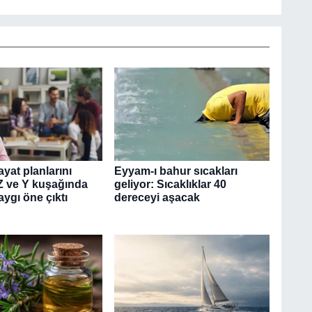
yat planlarını
Eyyam-ı bahur sıcakları
 Z ve Y kuşağında
geliyor: Sıcaklıklar 40
aygı öne çıktı
dereceyi aşacak