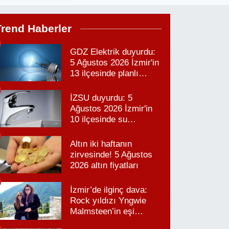
Trend Haberler
GDZ Elektrik duyurdu:
5 Ağustos 2026 İzmir'in
13 ilçesinde planlı
elektrik kesintisi!
İZSU duyurdu: 5
Ağustos 2026 İzmir'in
10 ilçesinde su
kesintisi!
Altın iki haftanın
zirvesinde! 5 Ağustos
2026 altın fiyatları
İzmir’de ilginç dava:
Rock yıldızı Yngwie
Malmsteen’in eşi
Karabağlar’daki