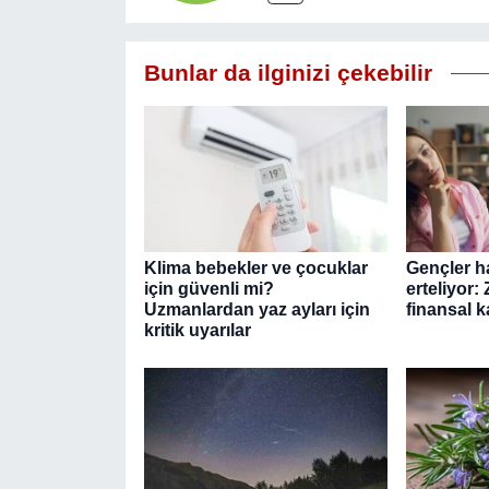
Bunlar da ilginizi çekebilir
Klima bebekler ve çocuklar
Gençler ha
için güvenli mi?
erteliyor:
Uzmanlardan yaz ayları için
finansal k
kritik uyarılar