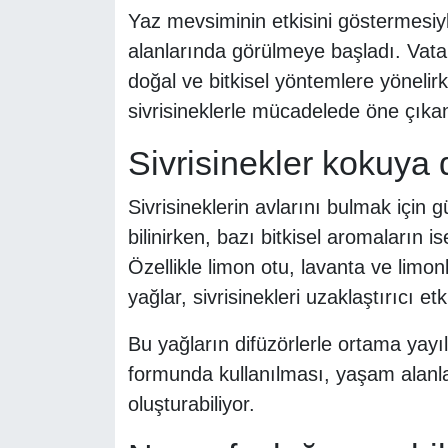
Yaz mevsiminin etkisini göstermesiyl
alanlarında görülmeye başladı. Vatan
doğal ve bitkisel yöntemlere yönelirk
sivrisineklerle mücadelede öne çıkan 
Sivrisinekler kokuya d
Sivrisineklerin avlarını bulmak için 
bilinirken, bazı bitkisel aromaların ise
Özellikle limon otu, lavanta ve limonl
yağlar, sivrisinekleri uzaklaştırıcı etk
Bu yağların difüzörlerle ortama yayı
formunda kullanılması, yaşam alanla
oluşturabiliyor.