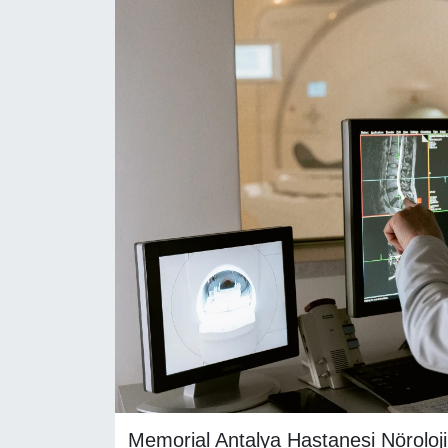
RESMİ REKLAM
Memorial Antalya Hastanesi Nöroloj