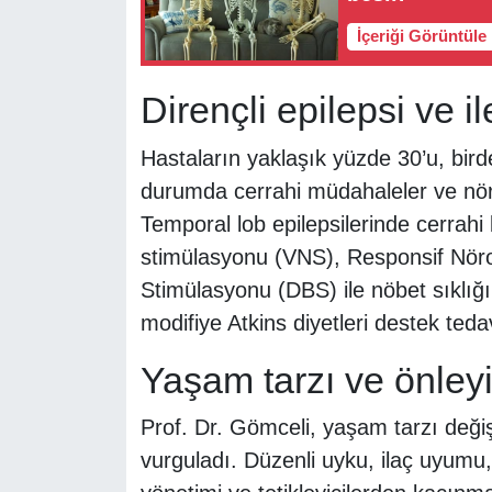
İçeriği Görüntüle
Dirençli epilepsi ve i
Hastaların yaklaşık yüzde 30’u, bird
durumda cerrahi müdahaleler ve nöro
Temporal lob epilepsilerinde cerrahi
stimülasyonu (VNS), Responsif Nör
Stimülasyonu (DBS) ile nöbet sıklığı 
modifiye Atkins diyetleri destek tedavi
Yaşam tarzı ve önleyi
Prof. Dr. Gömceli, yaşam tarzı değiş
vurguladı. Düzenli uyku, ilaç uyumu,