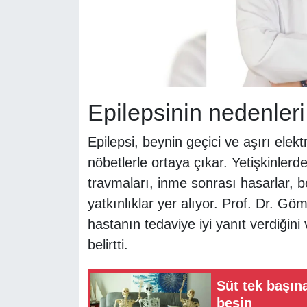
Epilepsinin nedenleri
Epilepsi, beynin geçici ve aşırı elek
nöbetlerle ortaya çıkar. Yetişkinler
travmaları, inme sonrası hasarlar, b
yatkınlıklar yer alıyor. Prof. Dr. Gö
hastanın tedaviye iyi yanıt verdiğin
belirtti.
Süt tek başına
besin