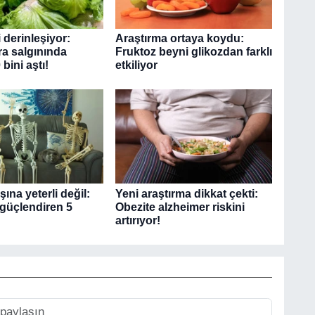
i derinleşiyor:
Araştırma ortaya koydu:
a salgınında
Fruktoz beyni glikozdan farklı
bini aştı!
etkiliyor
şına yeterli değil:
Yeni araştırma dikkat çekti:
 güçlendiren 5
Obezite alzheimer riskini
artırıyor!