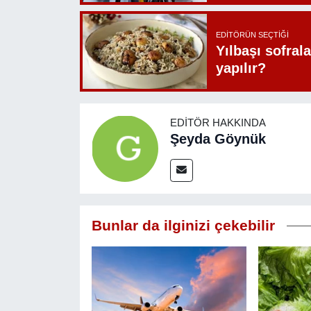
EDITÖRÜN SEÇTIĞI
Yılbaşı sofrala
yapılır?
EDITÖR HAKKINDA
Şeyda Göynük
Bunlar da ilginizi çekebilir