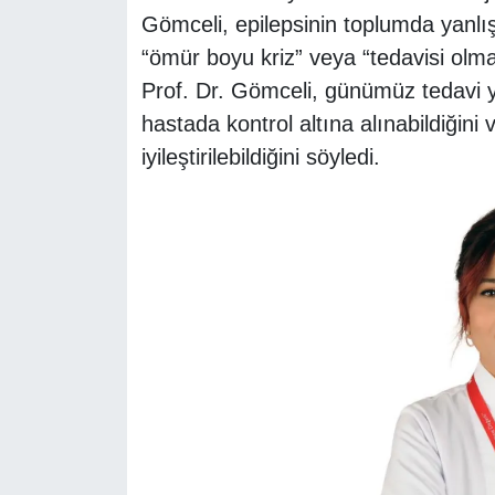
Gömceli, epilepsinin toplumda yanlış bi
“ömür boyu kriz” veya “tedavisi olm
Prof. Dr. Gömceli, günümüz tedavi yö
hastada kontrol altına alınabildiği
iyileştirilebildiğini söyledi.