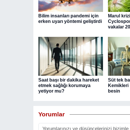
Bilim insanları pandemi için
Marul kriz
erken uyarı yöntemi geliştirdi
Cyclospor
vakalar 20 
Saat başı bir dakika hareket
Süt tek ba
etmek sağlığı korumaya
Kemikleri
yetiyor mu?
besin
Yorumlar