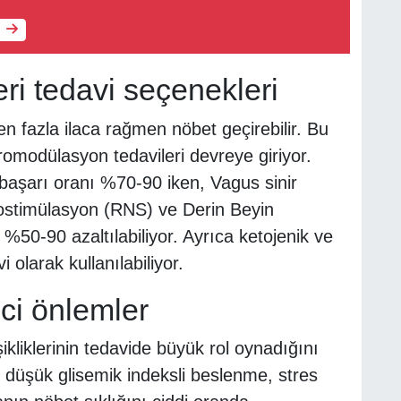
leri tedavi seçenekleri
en fazla ilaca rağmen nöbet geçirebilir. Bu
modülasyon tedavileri devreye giriyor.
 başarı oranı %70-90 iken, Vagus sinir
ostimülasyon (RNS) ve Derin Beyin
%50-90 azaltılabiliyor. Ayrıca ketojenik ve
 olarak kullanılabiliyor.
ci önlemler
ikliklerinin tedavide büyük rol oynadığını
 düşük glisemik indeksli beslenme, stres