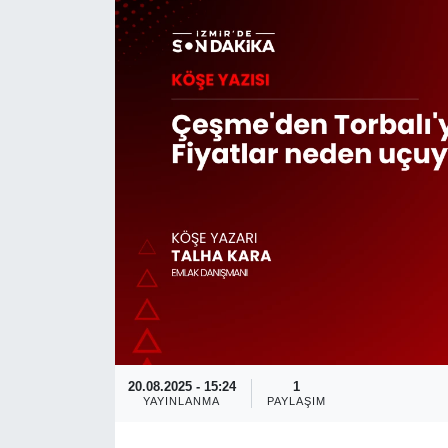
RESMİ REKLAM
20.08.2025 - 15:24
1
YAYINLANMA
PAYLAŞIM