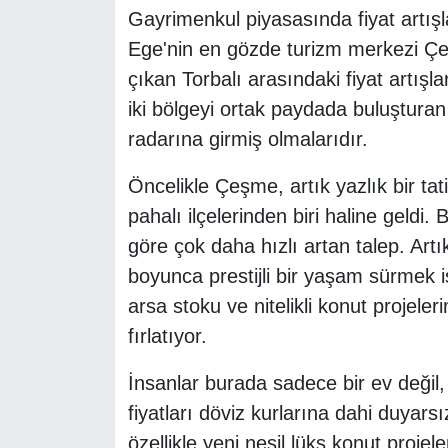
Gayrimenkul piyasasında fiyat artışla
Ege'nin en gözde turizm merkezi Çeş
çıkan Torbalı arasındaki fiyat artışl
iki bölgeyi ortak paydada buluşturan 
radarına girmiş olmalarıdır.
Öncelikle Çeşme, artık yazlık bir tat
pahalı ilçelerinden biri haline geldi.
göre çok daha hızlı artan talep. Artı
boyunca prestijli bir yaşam sürmek i
arsa stoku ve nitelikli konut projelerin
fırlatıyor.
İnsanlar burada sadece bir ev değil,
fiyatları döviz kurlarına dahi duyarsı
özellikle yeni nesil lüks konut projele