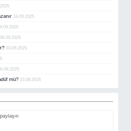
.2025
azanır
16.09.2025
4.09.2025
06.09.2025
ır?
03.09.2025
25
26.08.2025
sadüf mü?
23.08.2025