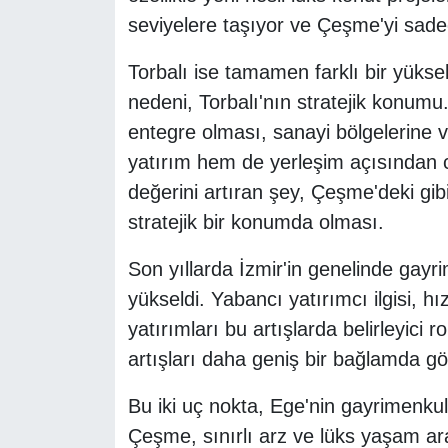
seviyelere taşıyor ve Çeşme'yi sadece s
Torbalı ise tamamen farklı bir yüksel
nedeni, Torbalı'nın stratejik konumu.
entegre olması, sanayi bölgelerine ve
yatırım hem de yerleşim açısından ca
değerini artıran şey, Çeşme'deki gibi
stratejik bir konumda olması.
Son yıllarda İzmir'in genelinde gayr
yükseldi. Yabancı yatırımcı ilgisi, h
yatırımları bu artışlarda belirleyici
artışları daha geniş bir bağlamda gö
Bu iki uç nokta, Ege'nin gayrimenkul 
Çeşme, sınırlı arz ve lüks yaşam ara