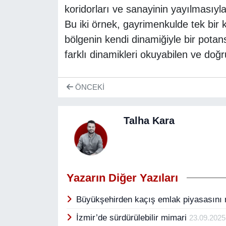
koridorları ve sanayinin yayılmasıyla
Bu iki örnek, gayrimenkulde tek bir
bölgenin kendi dinamiğiyle bir potans
farklı dinamikleri okuyabilen ve doğr
ÖNCEKI
Talha Kara
Yazarın Diğer Yazıları
Büyükşehirden kaçış emlak piyasasını n
İzmir’de sürdürülebilir mimari
23.09.2025