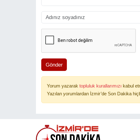
Gönder
Yorum yazarak
topluluk kurallarımızı
kabul et
Yazılan yorumlardan İzmir’de Son Dakika hiçb