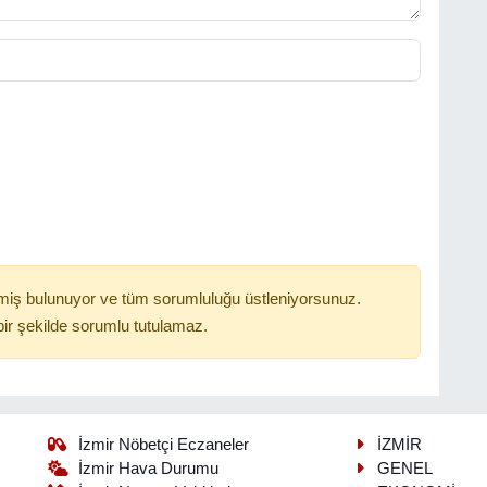
miş bulunuyor ve tüm sorumluluğu üstleniyorsunuz.
ir şekilde sorumlu tutulamaz.
İzmir Nöbetçi Eczaneler
İZMİR
İzmir Hava Durumu
GENEL