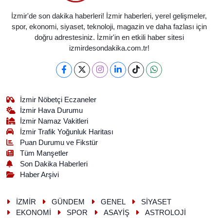
İzmir'de son dakika haberleri! İzmir haberleri, yerel gelişmeler,
spor, ekonomi, siyaset, teknoloji, magazin ve daha fazlası için
doğru adrestesiniz. İzmir'in en etkili haber sitesi
izmirdesondakika.com.tr!
İzmir Nöbetçi Eczaneler
İzmir Hava Durumu
İzmir Namaz Vakitleri
İzmir Trafik Yoğunluk Haritası
Puan Durumu ve Fikstür
Tüm Manşetler
Son Dakika Haberleri
Haber Arşivi
İZMİR
GÜNDEM
GENEL
SİYASET
EKONOMİ
SPOR
ASAYİŞ
ASTROLOJİ