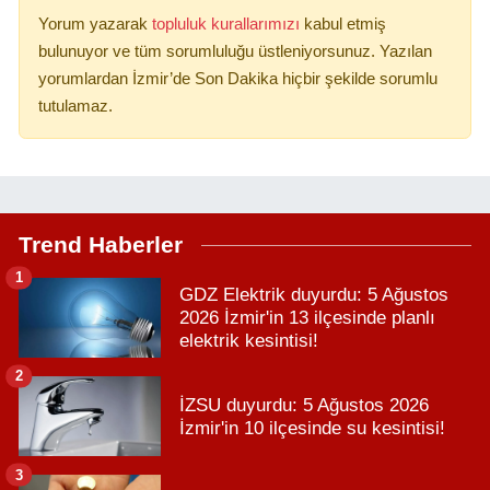
Yorum yazarak
topluluk kurallarımızı
kabul etmiş
bulunuyor ve tüm sorumluluğu üstleniyorsunuz. Yazılan
yorumlardan İzmir’de Son Dakika hiçbir şekilde sorumlu
tutulamaz.
Trend Haberler
1
GDZ Elektrik duyurdu: 5 Ağustos
2026 İzmir'in 13 ilçesinde planlı
elektrik kesintisi!
2
İZSU duyurdu: 5 Ağustos 2026
İzmir'in 10 ilçesinde su kesintisi!
3