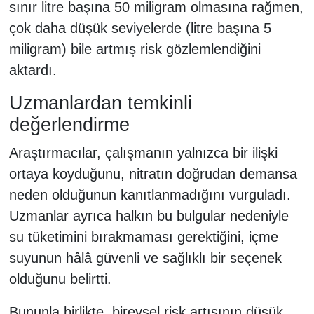
sınır litre başına 50 miligram olmasına rağmen,
çok daha düşük seviyelerde (litre başına 5
miligram) bile artmış risk gözlemlendiğini
aktardı.
Uzmanlardan temkinli
değerlendirme
Araştırmacılar, çalışmanın yalnızca bir ilişki
ortaya koyduğunu, nitratın doğrudan demansa
neden olduğunun kanıtlanmadığını vurguladı.
Uzmanlar ayrıca halkın bu bulgular nedeniyle
su tüketimini bırakmaması gerektiğini, içme
suyunun hâlâ güvenli ve sağlıklı bir seçenek
olduğunu belirtti.
Bununla birlikte, bireysel risk artışının düşük