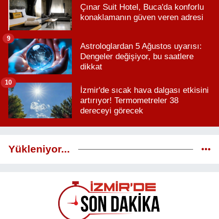
Çınar Suit Hotel, Buca'da konforlu
konaklamanın güven veren adresi
9
Astrologlardan 5 Ağustos uyarısı:
Dengeler değişiyor, bu saatlere
dikkat
10
İzmir'de sıcak hava dalgası etkisini
artırıyor! Termometreler 38
dereceyi görecek
Yükleniyor...