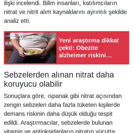
ilişki incelendi. Bilim insanları, katılımcıların
nitrat ve nitrit alım kaynaklarını ayrıntılı şekilde
analiz etti.
Yeni araştırma dikkat
çekti: Obezite
alzheimer riskini
artırıyor!
Sebzelerden alınan nitrat daha
koruyucu olabilir
Sonuçlara göre, ıspanak gibi nitrat açısından
zengin sebzeleri daha fazla tüketen kişilerde
demans riskinin daha düşük olduğu tespit
edildi. Araştırmacılar, sebzelerde bulunan
vitamin ve antioksidanların nitratın vücutta