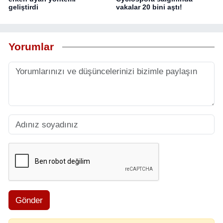
geliştirdi
vakalar 20 bini aştı!
Yorumlar
Gönder