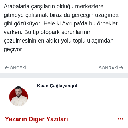
Arabalarla çarşıların olduğu merkezlere
gitmeye çalışmak biraz da gerçeğin uzağında
gibi gözüküyor. Hele ki Avrupa'da bu örnekler
varken. Bu tip otopark sorunlarının
çözülmesinin en akılcı yolu toplu ulaşımdan
geçiyor.
ÖNCEKI
SONRAKI
Kaan Çağlayangöl
Yazarın Diğer Yazıları