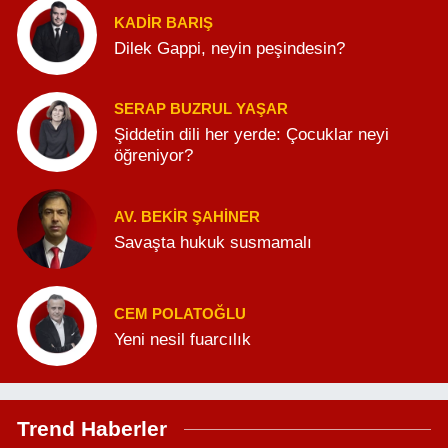
KADIR BARIŞ
Dilek Gappi, neyin peşindesin?
SERAP BUZRUL YAŞAR
Şiddetin dili her yerde: Çocuklar neyi
öğreniyor?
AV. BEKIR ŞAHINER
Savaşta hukuk susmamalı
CEM POLATOĞLU
Yeni nesil fuarcılık
Trend Haberler