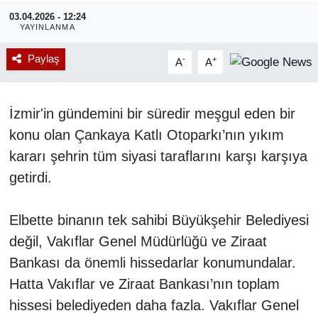
03.04.2026 - 12:24
RESMİ REKLAM
YAYINLANMA
Paylaş
-
+
A
A
İzmir'in gündemini bir süredir meşgul eden bir
konu olan Çankaya Katlı Otoparkı’nın yıkım
kararı şehrin tüm siyasi taraflarını karşı karşıya
getirdi.
Elbette binanın tek sahibi Büyükşehir Belediyesi
değil, Vakıflar Genel Müdürlüğü ve Ziraat
Bankası da önemli hissedarlar konumundalar.
Hatta Vakıflar ve Ziraat Bankası’nın toplam
hissesi belediyeden daha fazla. Vakıflar Genel