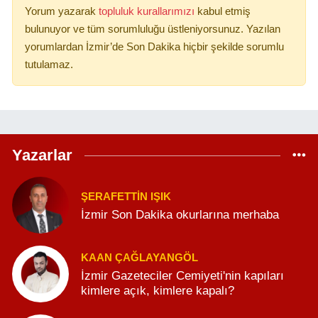
Yorum yazarak
topluluk kurallarımızı
kabul etmiş
bulunuyor ve tüm sorumluluğu üstleniyorsunuz. Yazılan
yorumlardan İzmir’de Son Dakika hiçbir şekilde sorumlu
tutulamaz.
Yazarlar
ŞERAFETTIN IŞIK
İzmir Son Dakika okurlarına merhaba
KAAN ÇAĞLAYANGÖL
İzmir Gazeteciler Cemiyeti'nin kapıları
kimlere açık, kimlere kapalı?