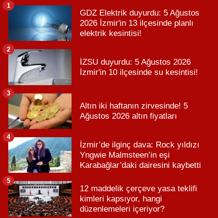
1
GDZ Elektrik duyurdu: 5 Ağustos
2026 İzmir'in 13 ilçesinde planlı
elektrik kesintisi!
2
İZSU duyurdu: 5 Ağustos 2026
İzmir'in 10 ilçesinde su kesintisi!
3
Altın iki haftanın zirvesinde! 5
Ağustos 2026 altın fiyatları
4
İzmir’de ilginç dava: Rock yıldızı
Yngwie Malmsteen’in eşi
Karabağlar’daki dairesini kaybetti
5
12 maddelik çerçeve yasa teklifi
kimleri kapsıyor, hangi
düzenlemeleri içeriyor?