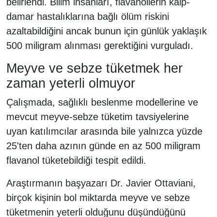
belirlendi. Bilim insanları, flavanollerin kalp-
damar hastalıklarına bağlı ölüm riskini
azaltabildiğini ancak bunun için günlük yaklaşık
500 miligram alınması gerektiğini vurguladı.
Meyve ve sebze tüketmek her
zaman yeterli olmuyor
Çalışmada, sağlıklı beslenme modellerine ve
mevcut meyve-sebze tüketim tavsiyelerine
uyan katılımcılar arasında bile yalnızca yüzde
25'ten daha azının günde en az 500 miligram
flavanol tüketebildiği tespit edildi.
Araştırmanın başyazarı Dr. Javier Ottaviani,
birçok kişinin bol miktarda meyve ve sebze
tüketmenin yeterli olduğunu düşündüğünü