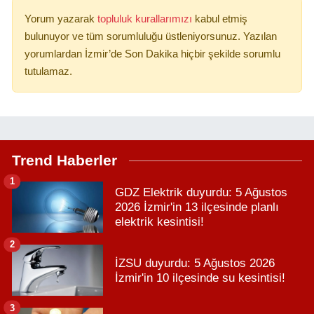
Yorum yazarak
topluluk kurallarımızı
kabul etmiş
bulunuyor ve tüm sorumluluğu üstleniyorsunuz. Yazılan
yorumlardan İzmir’de Son Dakika hiçbir şekilde sorumlu
tutulamaz.
Trend Haberler
1
GDZ Elektrik duyurdu: 5 Ağustos
2026 İzmir'in 13 ilçesinde planlı
elektrik kesintisi!
2
İZSU duyurdu: 5 Ağustos 2026
İzmir'in 10 ilçesinde su kesintisi!
3