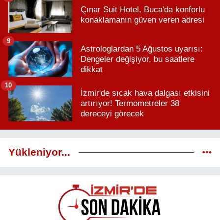
Çınar Suit Hotel, Buca'da konforlu
konaklamanın güven veren adresi
9
Astrologlardan 5 Ağustos uyarısı:
Dengeler değişiyor, bu saatlere
dikkat
10
İzmir'de sıcak hava dalgası etkisini
artırıyor! Termometreler 38
dereceyi görecek
Yükleniyor...