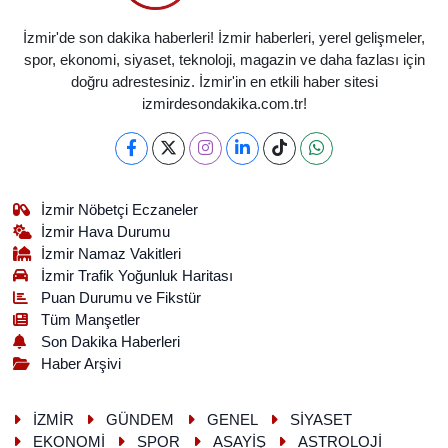
İzmir'de son dakika haberleri! İzmir haberleri, yerel gelişmeler,
spor, ekonomi, siyaset, teknoloji, magazin ve daha fazlası için
doğru adrestesiniz. İzmir'in en etkili haber sitesi
izmirdesondakika.com.tr!
İzmir Nöbetçi Eczaneler
İzmir Hava Durumu
İzmir Namaz Vakitleri
İzmir Trafik Yoğunluk Haritası
Puan Durumu ve Fikstür
Tüm Manşetler
Son Dakika Haberleri
Haber Arşivi
İZMİR
GÜNDEM
GENEL
SİYASET
EKONOMİ
SPOR
ASAYİŞ
ASTROLOJİ