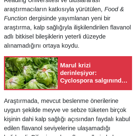
araştırmacıların katkısıyla yürütülen,
Food &
Function
dergisinde yayımlanan yeni bir
araştırma, kalp sağlığıyla ilişkilendirilen flavanol
adlı bitkisel bileşiklerin yeterli düzeyde
alınamadığını ortaya koydu.
Marul krizi
derinleşiyor:
Cyclospora salgınında
vakalar 20 bini aştı!
Araştırmada, mevcut beslenme önerilerine
uygun şekilde meyve ve sebze tüketen birçok
kişinin dahi kalp sağlığı açısından faydalı kabul
edilen flavanol seviyelerine ulaşamadığı