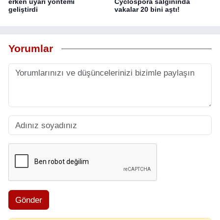
erken uyarı yöntemi
Cyclospora salgınında
geliştirdi
vakalar 20 bini aştı!
Yorumlar
Gönder