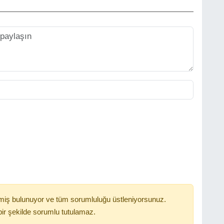
miş bulunuyor ve tüm sorumluluğu üstleniyorsunuz.
ir şekilde sorumlu tutulamaz.