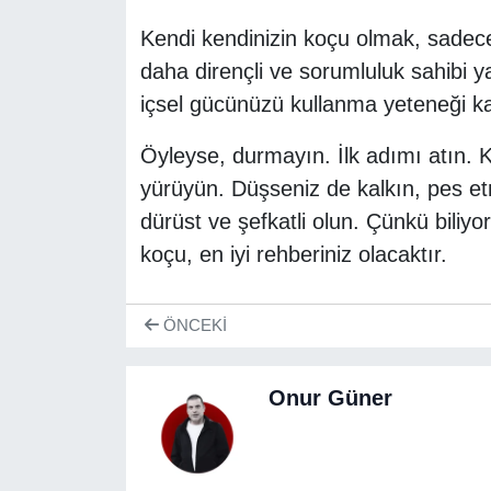
Kendi kendinizin koçu olmak, sadece
daha dirençli ve sorumluluk sahibi y
içsel gücünüzü kullanma yeteneği ka
Öyleyse, durmayın. İlk adımı atın. Ke
yürüyün. Düşseniz de kalkın, pes et
dürüst ve şefkatli olun. Çünkü biliyo
koçu, en iyi rehberiniz olacaktır.
ÖNCEKI
Onur Güner