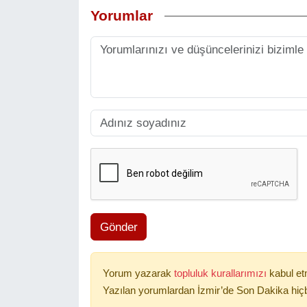
Yorumlar
Gönder
Yorum yazarak
topluluk kurallarımızı
kabul et
Yazılan yorumlardan İzmir’de Son Dakika hiçb