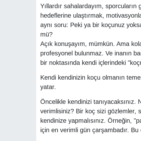
Yıllardır sahalardayım, sporcuların 
hedeflerine ulaştırmak, motivasyonl
aynı soru: Peki ya bir koçunuz yok
mü?
Açık konuşayım, mümkün. Ama kolay
profesyonel bulunmaz. Ve inanın ban
bir noktasında kendi içlerindeki "ko
Kendi kendinizin koçu olmanın temelin
yatar.
Öncelikle kendinizi tanıyacaksınız. 
verimlisiniz? Bir koç sizi gözlemler,
kendinize yapmalısınız. Örneğin, "paz
için en verimli gün çarşambadır. Bu 