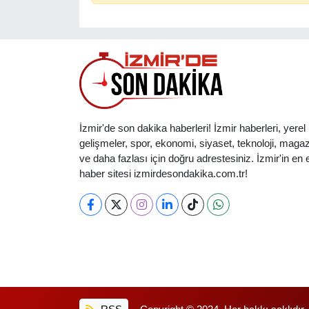
İzmir'de son dakika haberleri! İzmir haberleri, yerel
gelişmeler, spor, ekonomi, siyaset, teknoloji, magaz
ve daha fazlası için doğru adrestesiniz. İzmir'in en et
haber sitesi izmirdesondakika.com.tr!