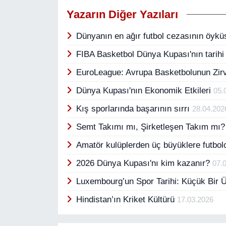
Yazarın Diğer Yazıları
Dünyanın en ağır futbol cezasının öyk
FIBA Basketbol Dünya Kupası'nın tarih
EuroLeague: Avrupa Basketbolunun Zir
Dünya Kupası'nın Ekonomik Etkileri
05.
Kış sporlarında başarının sırrı
28.04.202
Semt Takımı mı, Şirketleşen Takım mı
Amatör kulüplerden üç büyüklere futbol
2026 Dünya Kupası'nı kim kazanır?
07.
Luxembourg’un Spor Tarihi: Küçük Bir 
Hindistan’ın Kriket Kültürü
17.03.2026