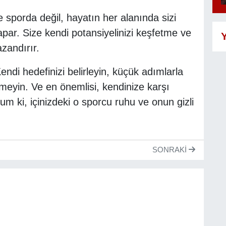
 sporda değil, hayatın her alanında sizi
apar. Size kendi potansiyelinizi keşfetme ve
Y
zandırır.
ndi hedefinizi belirleyin, küçük adımlarla
meyin. Ve en önemlisi, kendinize karşı
rum ki, içinizdeki o sporcu ruhu ve onun gizli
SONRAKI