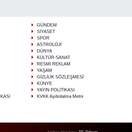
GÜNDEM
SİYASET
SPOR
ASTROLOJİ
DÜNYA
KÜLTÜR-SANAT
RESMİ REKLAM
YAŞAM
GİZLİLİK SÖZLEŞMESİ
KÜNYE
YAYIN POLİTİKASI
İKASI
KVKK Aydınlatma Metni