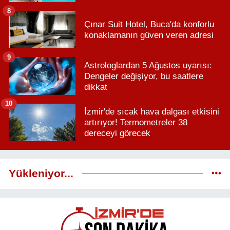
8
Çınar Suit Hotel, Buca'da konforlu
konaklamanın güven veren adresi
9
Astrologlardan 5 Ağustos uyarısı:
Dengeler değişiyor, bu saatlere
dikkat
10
İzmir'de sıcak hava dalgası etkisini
artırıyor! Termometreler 38
dereceyi görecek
Yükleniyor...