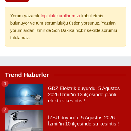
Yorum yazarak
topluluk kurallarımızı
kabul etmiş
bulunuyor ve tüm sorumluluğu üstleniyorsunuz. Yazılan
yorumlardan İzmir’de Son Dakika hiçbir şekilde sorumlu
tutulamaz.
Trend Haberler
1
GDZ Elektrik duyurdu: 5 Ağustos
2026 İzmir'in 13 ilçesinde planlı
elektrik kesintisi!
2
İZSU duyurdu: 5 Ağustos 2026
İzmir'in 10 ilçesinde su kesintisi!