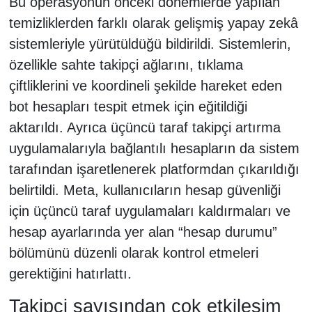
Bu operasyonun önceki dönemlerde yapılan
temizliklerden farklı olarak gelişmiş yapay zekâ
sistemleriyle yürütüldüğü bildirildi. Sistemlerin,
özellikle sahte takipçi ağlarını, tıklama
çiftliklerini ve koordineli şekilde hareket eden
bot hesapları tespit etmek için eğitildiği
aktarıldı. Ayrıca üçüncü taraf takipçi artırma
uygulamalarıyla bağlantılı hesapların da sistem
tarafından işaretlenerek platformdan çıkarıldığı
belirtildi. Meta, kullanıcıların hesap güvenliği
için üçüncü taraf uygulamaları kaldırmaları ve
hesap ayarlarında yer alan “hesap durumu”
bölümünü düzenli olarak kontrol etmeleri
gerektiğini hatırlattı.
Takipçi sayısından çok etkileşim