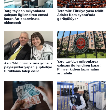
Yargıtay'dan milyonlarca
Terörsüz Türkiye yasa teklifi
çalışanı ilgilendiren emsal
Adalet Komisyonu'nda
karar: Artık tazminata
görüşülüyor
eklenecek
Yargıtay'dan milyonlarca
Aziz Yıldırım'ın kızına yönelik
çalışanı ilgilendiren karar:
paylaşımlar yapan şüpheliye
Primler kıdem tazminatını
tutuklama talep edildi
artırabilir