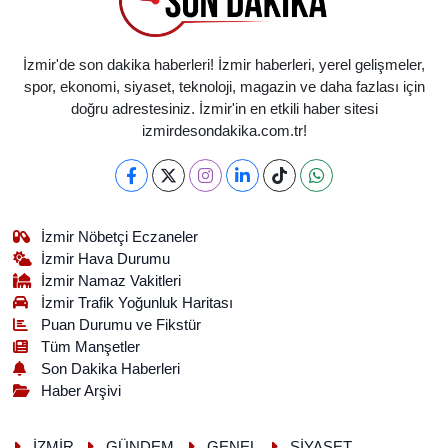
İzmir'de son dakika haberleri! İzmir haberleri, yerel gelişmeler,
spor, ekonomi, siyaset, teknoloji, magazin ve daha fazlası için
doğru adrestesiniz. İzmir'in en etkili haber sitesi
izmirdesondakika.com.tr!
İzmir Nöbetçi Eczaneler
İzmir Hava Durumu
İzmir Namaz Vakitleri
İzmir Trafik Yoğunluk Haritası
Puan Durumu ve Fikstür
Tüm Manşetler
Son Dakika Haberleri
Haber Arşivi
İZMİR
GÜNDEM
GENEL
SİYASET