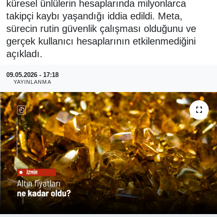
küresel ünlülerin hesaplarında milyonlarca
takipçi kaybı yaşandığı iddia edildi. Meta,
RESMİ REKLAM
sürecin rutin güvenlik çalışması olduğunu ve
gerçek kullanıcı hesaplarının etkilenmediğini
açıkladı.
09.05.2026 - 17:18
YAYINLANMA