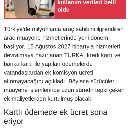
kullanım verileri belli
oldu
Türkiye’de milyonlarca araç sahibini ilgilendiren
araç muayene hizmetlerinde yeni dönem
başlıyor. 15 Ağustos 2027 itibarıyla hizmetleri
devralmaya hazırlanan TURKA, kredi kartı ve
banka kartı ile yapılan ödemelerde
vatandaşlardan ek komisyon ücreti
alınmayacağını açıkladı. Böylece sürücüler,
muayene işlemlerinde uzun süredir tepki çeken
ek maliyetlerden kurtulmuş olacak.
Kartlı ödemede ek ücret sona
eriyor