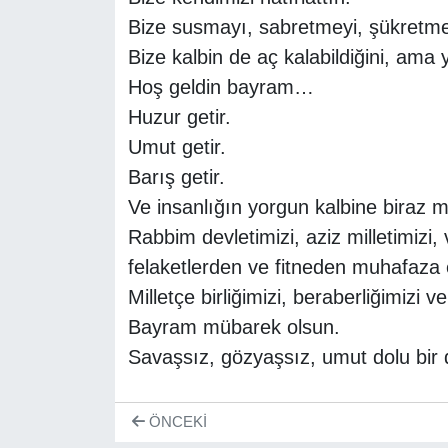
Bize susmayı, sabretmeyi, şükretmey
Bize kalbin de aç kalabildiğini, ama 
Hoş geldin bayram…
Huzur getir.
Umut getir.
Barış getir.
Ve insanlığın yorgun kalbine biraz 
Rabbim devletimizi, aziz milletimizi
felaketlerden ve fitneden muhafaza 
Milletçe birliğimizi, beraberliğimizi v
Bayram mübarek olsun.
Savaşsız, gözyaşsız, umut dolu bir 
ÖNCEKI