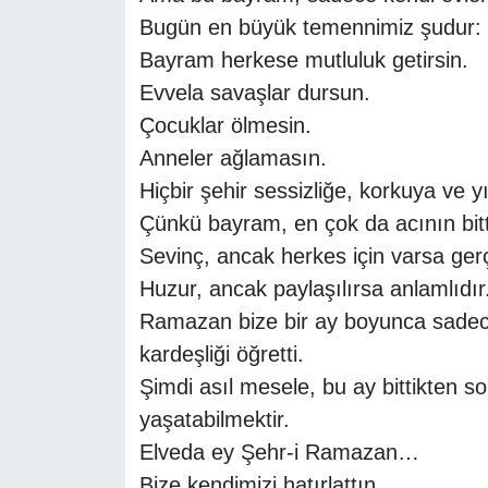
Bugün en büyük temennimiz şudur:
Bayram herkese mutluluk getirsin.
Evvela savaşlar dursun.
Çocuklar ölmesin.
Anneler ağlamasın.
Hiçbir şehir sessizliğe, korkuya ve
Çünkü bayram, en çok da acının bitt
Sevinç, ancak herkes için varsa gerç
Huzur, ancak paylaşılırsa anlamlıdır
Ramazan bize bir ay boyunca sadece
kardeşliği öğretti.
Şimdi asıl mesele, bu ay bittikten
yaşatabilmektir.
Elveda ey Şehr-i Ramazan…
Bize kendimizi hatırlattın.