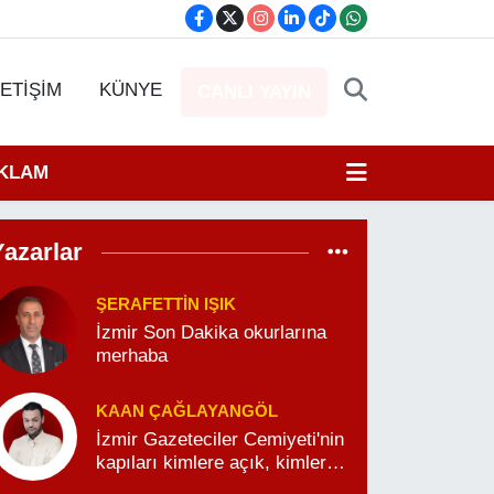
LETİŞİM
KÜNYE
CANLI YAYIN
EKLAM
Yazarlar
ŞERAFETTIN IŞIK
İzmir Son Dakika okurlarına
merhaba
KAAN ÇAĞLAYANGÖL
İzmir Gazeteciler Cemiyeti'nin
kapıları kimlere açık, kimlere
kapalı?