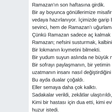
Ramazan’ın son haftasına girdik.
Bir ay boyunca gönüllerimize misafir 
vedaya hazırlanıyor. İçimizde gari
sevinci, hem de Ramazan’ı uğurla
Çünkü Ramazan sadece aç kalmak d
Ramazan; nefsini susturmak, kalbini
Bir lokmanın kıymetini bilmekti.
Bir yudum suyun aslında ne büyük 
Bir sofrayı paylaşmanın, bir yetimin 
uzatmanın insanı nasıl değiştirdiğini
Bu ayda dualar çoğaldı.
Eller semaya daha çok kalktı.
Sadakalar verildi, zekâtlar ulaştırıldı
Kimi bir hastası için dua etti, kimi e
huzur istedi.