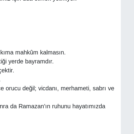
 yıkıma mahkûm kalmasın.
iği yerde bayramdır.
ektir.
.
 orucu değil; vicdanı, merhameti, sabrı ve
 sonra da Ramazan’ın ruhunu hayatımızda