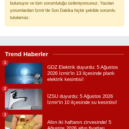
bulunuyor ve tüm sorumluluğu üstleniyorsunuz. Yazılan
yorumlardan İzmir’de Son Dakika hiçbir şekilde sorumlu
tutulamaz.
Trend Haberler
1
GDZ Elektrik duyurdu: 5 Ağustos
2026 İzmir'in 13 ilçesinde planlı
elektrik kesintisi!
2
İZSU duyurdu: 5 Ağustos 2026
İzmir'in 10 ilçesinde su kesintisi!
3
Altın iki haftanın zirvesinde! 5
Ağustos 2026 altın fiyatları