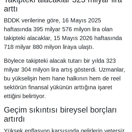
arttı
BDDK verilerine göre, 16 Mayıs 2025
haftasında 395 milyar 576 milyon lira olan
takipteki alacaklar, 15 Mayıs 2026 haftasında
718 milyar 880 milyon liraya ulaştı.
Böylece takipteki alacak tutarı bir yılda 323
milyar 304 milyon lira artış gösterdi. Uzmanlar,
bu yükselişin hem hane halkının hem de reel
sektörün finansal yükünün arttığına işaret
ettiğini belirtiyor.
Geçim sıkıntısı bireysel borçları
artırdı
Yüksek enflasyon karşısında gelirlerin yetersiz