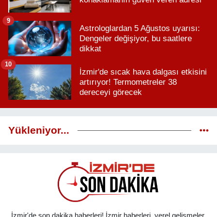
9
Astrologlardan 5 Ağustos uyarısı:
Dengeler değişiyor, bu saatlere
dikkat
10
İzmir'de sıcak hava dalgası etkisini
artırıyor! Termometreler 38
dereceyi görecek
Yükleniyor...
İzmir'de son dakika haberleri! İzmir haberleri, yerel gelişmeler,