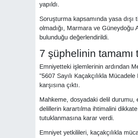
yapıldı.
Soruşturma kapsamında yasa dışı tica
olmadığı, Marmara ve Güneydoğu An
bulunduğu değerlendirildi.
7 şüphelinin tamamı 
Emniyetteki işlemlerinin ardından M
"5607 Sayılı Kaçakçılıkla Mücadele
karşısına çıktı.
Mahkeme, dosyadaki delil durumu, el
delillerin karartılma ihtimalini dikk
tutuklanmasına karar verdi.
Emniyet yetkilileri, kaçakçılıkla müc