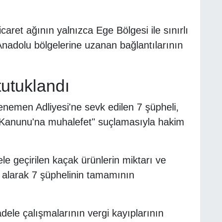
ret ağının yalnızca Ege Bölgesi ile sınırlı
adolu bölgelerine uzanan bağlantılarının
tutuklandı
enemen Adliyesi'ne sevk edilen 7 şüpheli,
 Kanunu'na muhalefet" suçlamasıyla hakim
e geçirilen kaçak ürünlerin miktarı ve
ate alarak 7 şüphelinin tamamının
adele çalışmalarının vergi kayıplarının