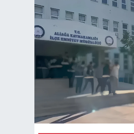
RESMİ REKLAM