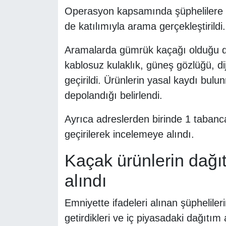
Operasyon kapsamında şüphelilere ai
de katılımıyla arama gerçekleştirildi.
Aramalarda gümrük kaçağı olduğu değ
kablosuz kulaklık, güneş gözlüğü, diji
geçirildi. Ürünlerin yasal kaydı bu
depolandığı belirlendi.
Ayrıca adreslerden birinde 1 tabanc
geçirilerek incelemeye alındı.
Kaçak ürünlerin dağı
alındı
Emniyette ifadeleri alınan şüphelileri
getirdikleri ve iç piyasadaki dağıtım