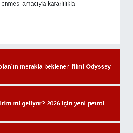
enmesi amacıyla kararlılıkla
olan’ın merakla beklenen filmi Odyssey
irim mi geliyor? 2026 için yeni petrol