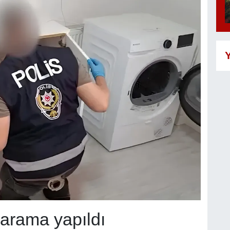
Y
 arama yapıldı