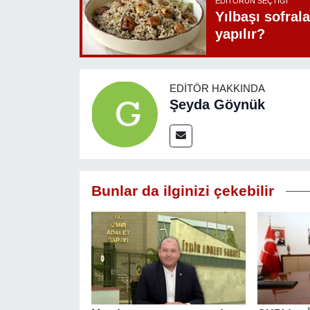
EDITÖRÜN SEÇTIĞI
Yılbaşı sofrala
yapılır?
EDITÖR HAKKINDA
Şeyda Göynük
Bunlar da ilginizi çekebilir