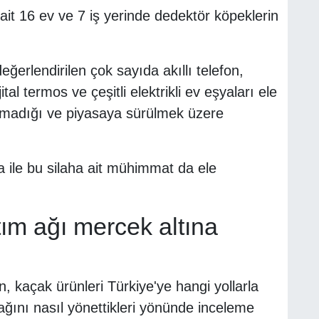
t 16 ev ve 7 iş yerinde dedektör köpeklerin
erlendirilen çok sayıda akıllı telefon,
tal termos ve çeşitli elektrikli ev eşyaları ele
lunmadığı ve piyasaya sürülmek üzere
a ile bu silaha ait mühimmat da ele
tım ağı mercek altına
n, kaçak ürünleri Türkiye'ye hangi yollarla
 ağını nasıl yönettikleri yönünde inceleme