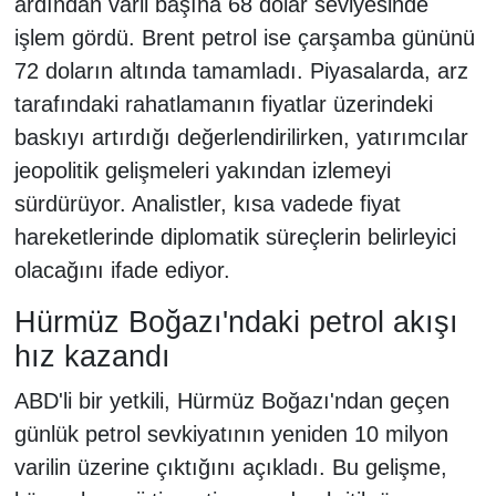
ardından varil başına 68 dolar seviyesinde
işlem gördü. Brent petrol ise çarşamba gününü
72 doların altında tamamladı. Piyasalarda, arz
tarafındaki rahatlamanın fiyatlar üzerindeki
baskıyı artırdığı değerlendirilirken, yatırımcılar
jeopolitik gelişmeleri yakından izlemeyi
sürdürüyor. Analistler, kısa vadede fiyat
hareketlerinde diplomatik süreçlerin belirleyici
olacağını ifade ediyor.
Hürmüz Boğazı'ndaki petrol akışı
hız kazandı
ABD'li bir yetkili, Hürmüz Boğazı'ndan geçen
günlük petrol sevkiyatının yeniden 10 milyon
varilin üzerine çıktığını açıkladı. Bu gelişme,