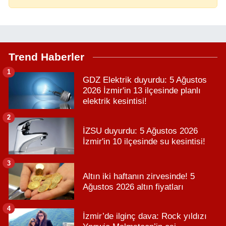
Trend Haberler
1
GDZ Elektrik duyurdu: 5 Ağustos
2026 İzmir'in 13 ilçesinde planlı
elektrik kesintisi!
2
İZSU duyurdu: 5 Ağustos 2026
İzmir'in 10 ilçesinde su kesintisi!
3
Altın iki haftanın zirvesinde! 5
Ağustos 2026 altın fiyatları
4
İzmir’de ilginç dava: Rock yıldızı