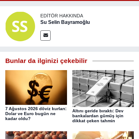
EDITÖR HAKKINDA
Su Selin Bayramoğlu
Bunlar da ilginizi çekebilir
7 Ağustos 2026 döviz kurları:
Altını geride bıraktı: Dev
Dolar ve Euro bugün ne
bankalardan gümüş için
kadar oldu?
dikkat çeken tahmin