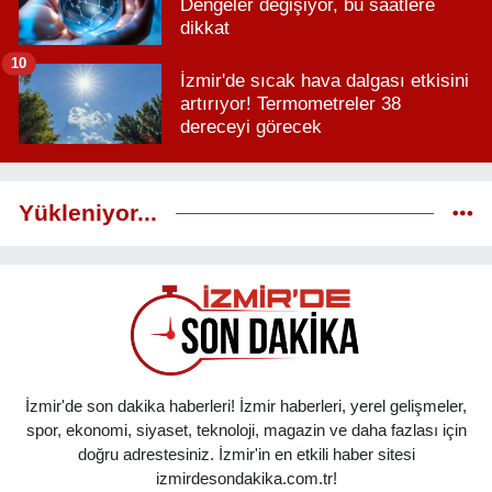
Dengeler değişiyor, bu saatlere
dikkat
10
İzmir'de sıcak hava dalgası etkisini
artırıyor! Termometreler 38
dereceyi görecek
Yükleniyor...
İzmir'de son dakika haberleri! İzmir haberleri, yerel gelişmeler,
spor, ekonomi, siyaset, teknoloji, magazin ve daha fazlası için
doğru adrestesiniz. İzmir'in en etkili haber sitesi
izmirdesondakika.com.tr!