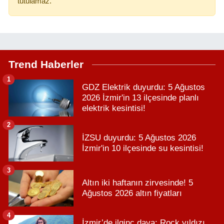
tutulamaz.
Trend Haberler
1
GDZ Elektrik duyurdu: 5 Ağustos
2026 İzmir'in 13 ilçesinde planlı
elektrik kesintisi!
2
İZSU duyurdu: 5 Ağustos 2026
İzmir'in 10 ilçesinde su kesintisi!
3
Altın iki haftanın zirvesinde! 5
Ağustos 2026 altın fiyatları
4
İzmir’de ilginç dava: Rock yıldızı