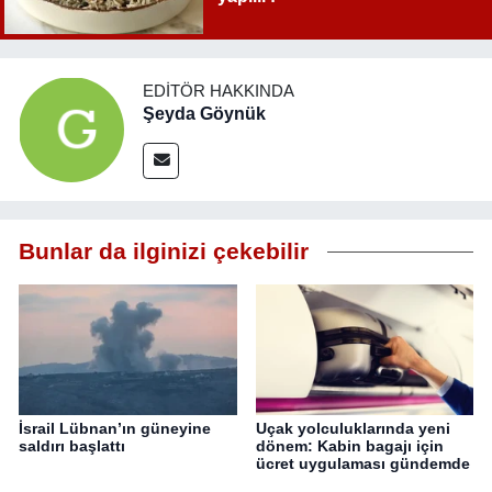
EDITÖR HAKKINDA
Şeyda Göynük
Bunlar da ilginizi çekebilir
İsrail Lübnan’ın güneyine
Uçak yolculuklarında yeni
saldırı başlattı
dönem: Kabin bagajı için
ücret uygulaması gündemde