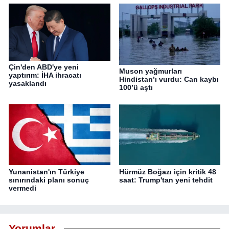
Çin'den ABD'ye yeni
Muson yağmurları
yaptırım: İHA ihracatı
Hindistan’ı vurdu: Can kaybı
yasaklandı
100’ü aştı
Yunanistan'ın Türkiye
Hürmüz Boğazı için kritik 48
sınırındaki planı sonuç
saat: Trump'tan yeni tehdit
vermedi
Yorumlar