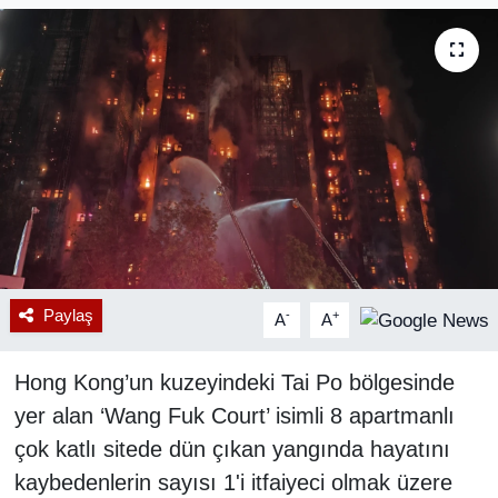
RESMİ REKLAM
Paylaş
-
+
A
A
Hong Kong’un kuzeyindeki Tai Po bölgesinde
yer alan ‘Wang Fuk Court’ isimli 8 apartmanlı
çok katlı sitede dün çıkan yangında hayatını
kaybedenlerin sayısı 1'i itfaiyeci olmak üzere