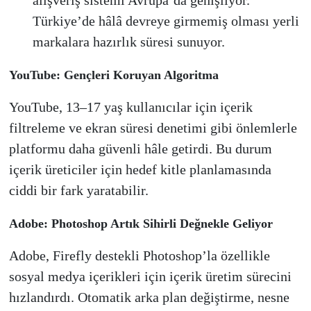
alışveriş sistemi Avrupa’da genişliyor.
Türkiye’de hâlâ devreye girmemiş olması yerli
markalara hazırlık süresi sunuyor.
YouTube: Gençleri Koruyan Algoritma
YouTube, 13–17 yaş kullanıcılar için içerik
filtreleme ve ekran süresi denetimi gibi önlemlerle
platformu daha güvenli hâle getirdi. Bu durum
içerik üreticiler için hedef kitle planlamasında
ciddi bir fark yaratabilir.
Adobe: Photoshop Artık Sihirli Değnekle Geliyor
Adobe, Firefly destekli Photoshop’la özellikle
sosyal medya içerikleri için içerik üretim sürecini
hızlandırdı. Otomatik arka plan değiştirme, nesne