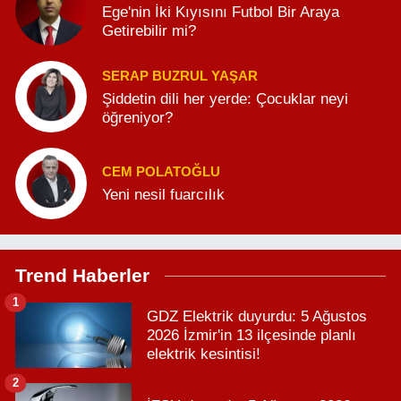
Ege'nin İki Kıyısını Futbol Bir Araya
Getirebilir mi?
SERAP BUZRUL YAŞAR
Şiddetin dili her yerde: Çocuklar neyi
öğreniyor?
CEM POLATOĞLU
Yeni nesil fuarcılık
Trend Haberler
1
GDZ Elektrik duyurdu: 5 Ağustos
2026 İzmir'in 13 ilçesinde planlı
elektrik kesintisi!
2