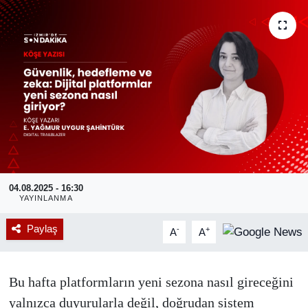
RESMİ REKLAM
04.08.2025 - 16:30
YAYINLANMA
Paylaş
-
+
A
A
Bu hafta platformların yeni sezona nasıl gireceğini
yalnızca duyurularla değil, doğrudan sistem