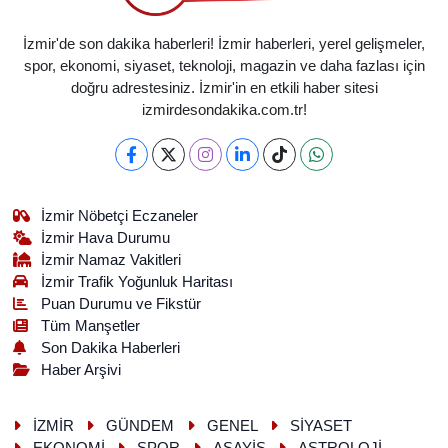
İzmir'de son dakika haberleri! İzmir haberleri, yerel gelişmeler,
spor, ekonomi, siyaset, teknoloji, magazin ve daha fazlası için
doğru adrestesiniz. İzmir'in en etkili haber sitesi
izmirdesondakika.com.tr!
İzmir Nöbetçi Eczaneler
İzmir Hava Durumu
İzmir Namaz Vakitleri
İzmir Trafik Yoğunluk Haritası
Puan Durumu ve Fikstür
Tüm Manşetler
Son Dakika Haberleri
Haber Arşivi
İZMİR
GÜNDEM
GENEL
SİYASET