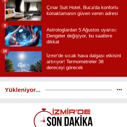
Çınar Suit Hotel, Buca'da konforlu
konaklamanın güven veren adresi
9
Astrologlardan 5 Ağustos uyarısı:
Dengeler değişiyor, bu saatlere
dikkat
10
İzmir'de sıcak hava dalgası etkisini
artırıyor! Termometreler 38
dereceyi görecek
Yükleniyor...