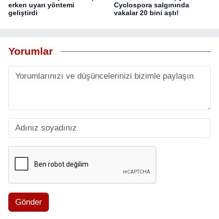
erken uyarı yöntemi
Cyclospora salgınında
geliştirdi
vakalar 20 bini aştı!
Yorumlar
Gönder