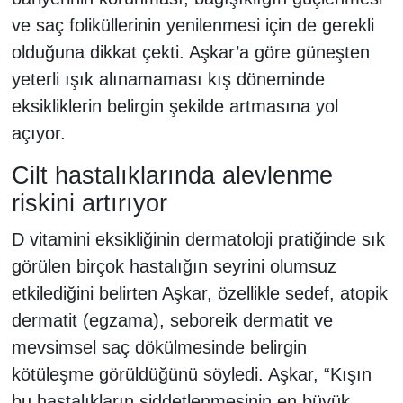
ve saç foliküllerinin yenilenmesi için de gerekli
olduğuna dikkat çekti. Aşkar’a göre güneşten
yeterli ışık alınamaması kış döneminde
eksikliklerin belirgin şekilde artmasına yol
açıyor.
Cilt hastalıklarında alevlenme
riskini artırıyor
D vitamini eksikliğinin dermatoloji pratiğinde sık
görülen birçok hastalığın seyrini olumsuz
etkilediğini belirten Aşkar, özellikle sedef, atopik
dermatit (egzama), seboreik dermatit ve
mevsimsel saç dökülmesinde belirgin
kötüleşme görüldüğünü söyledi. Aşkar, “Kışın
bu hastalıkların şiddetlenmesinin en büyük