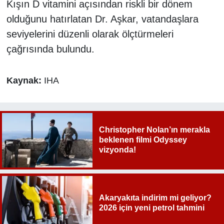
Kışın D vitamini açısından riskli bir dönem
olduğunu hatırlatan Dr. Aşkar, vatandaşlara
seviyelerini düzenli olarak ölçtürmeleri
çağrısında bulundu.
Kaynak:
IHA
Christopher Nolan’ın merakla
beklenen filmi Odyssey
vizyonda!
Akaryakıta indirim mi geliyor?
2026 için yeni petrol tahmini