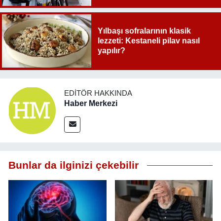
Yılbaşı sofralarının klasik
lezzeti: Kestaneli pilav nasıl
yapılır?
EDITÖR HAKKINDA
Haber Merkezi
Bunlar da ilginizi çekebilir