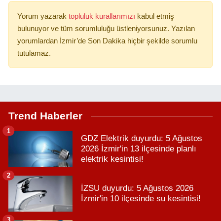
Yorum yazarak
topluluk kurallarımızı
kabul etmiş
bulunuyor ve tüm sorumluluğu üstleniyorsunuz. Yazılan
yorumlardan İzmir’de Son Dakika hiçbir şekilde sorumlu
tutulamaz.
Trend Haberler
1
GDZ Elektrik duyurdu: 5 Ağustos
2026 İzmir'in 13 ilçesinde planlı
elektrik kesintisi!
2
İZSU duyurdu: 5 Ağustos 2026
İzmir'in 10 ilçesinde su kesintisi!
3