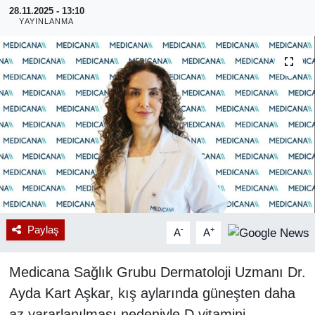
28.11.2025 - 13:10
YAYINLANMA
RESMİ REKLAM
Paylaş
-
+
A
A
Medicana Sağlık Grubu Dermatoloji Uzmanı Dr.
Ayda Kart Aşkar, kış aylarında güneşten daha
az yararlanılması nedeniyle D vitamini