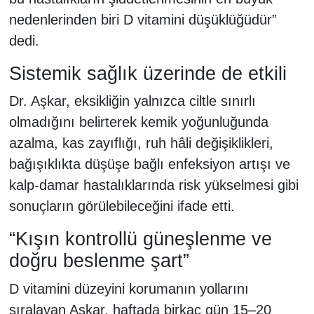
nedenlerinden biri D vitamini düşüklüğüdür”
dedi.
Sistemik sağlık üzerinde de etkili
Dr. Aşkar, eksikliğin yalnızca ciltle sınırlı
olmadığını belirterek kemik yoğunluğunda
azalma, kas zayıflığı, ruh hâli değişiklikleri,
bağışıklıkta düşüşe bağlı enfeksiyon artışı ve
kalp-damar hastalıklarında risk yükselmesi gibi
sonuçların görülebileceğini ifade etti.
“Kışın kontrollü güneşlenme ve
doğru beslenme şart”
D vitamini düzeyini korumanın yollarını
sıralayan Aşkar, haftada birkaç gün 15–20