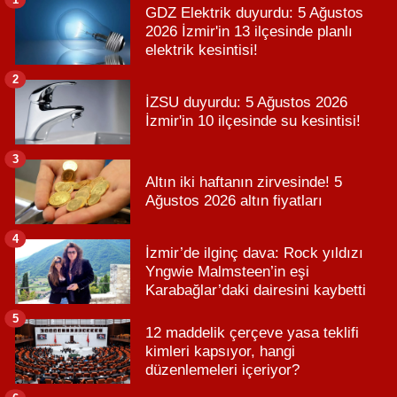
GDZ Elektrik duyurdu: 5 Ağustos
2026 İzmir'in 13 ilçesinde planlı
elektrik kesintisi!
2
İZSU duyurdu: 5 Ağustos 2026
İzmir'in 10 ilçesinde su kesintisi!
3
Altın iki haftanın zirvesinde! 5
Ağustos 2026 altın fiyatları
4
İzmir’de ilginç dava: Rock yıldızı
Yngwie Malmsteen’in eşi
Karabağlar’daki dairesini kaybetti
5
12 maddelik çerçeve yasa teklifi
kimleri kapsıyor, hangi
düzenlemeleri içeriyor?