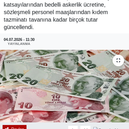
katsayılarından bedelli askerlik ücretine,
RESMİ REKLAM
sözleşmeli personel maaşlarından kıdem
tazminatı tavanına kadar birçok tutar
güncellendi.
04.07.2026 - 11:30
YAYINLANMA