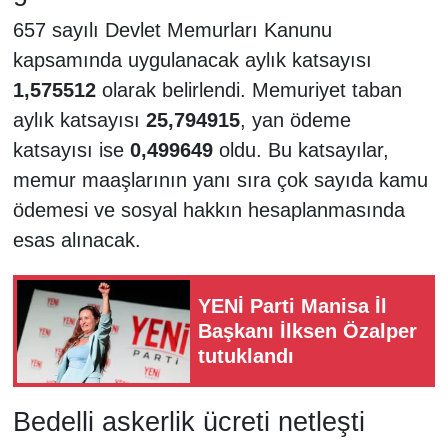
657 sayılı Devlet Memurları Kanunu
kapsamında uygulanacak aylık katsayısı
1,575512
olarak belirlendi. Memuriyet taban
aylık katsayısı
25,794915
, yan ödeme
katsayısı ise
0,499649
oldu. Bu katsayılar,
memur maaşlarının yanı sıra çok sayıda kamu
ödemesi ve sosyal hakkın hesaplanmasında
esas alınacak.
YENİ Parti Manisa İl
Başkanı İlksen Özalper
tutuklandı
Bedelli askerlik ücreti netleşti