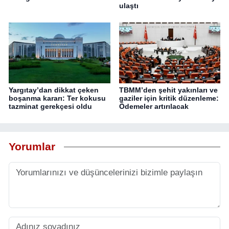
ulaştı
Yargıtay’dan dikkat çeken
TBMM’den şehit yakınları ve
boşanma kararı: Ter kokusu
gaziler için kritik düzenleme:
tazminat gerekçesi oldu
Ödemeler artırılacak
Yorumlar