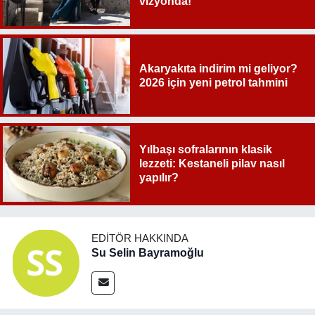
vizyonda!
Akaryakıta indirim mi geliyor?
2026 için yeni petrol tahmini
Yılbaşı sofralarının klasik
lezzeti: Kestaneli pilav nasıl
yapılır?
EDITÖR HAKKINDA
Su Selin Bayramoğlu