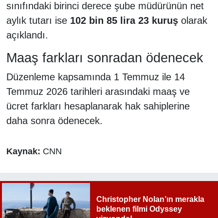
sınıfındaki birinci derece şube müdürünün net
aylık tutarı ise
102 bin 85 lira 23 kuruş
olarak
açıklandı.
Maaş farkları sonradan ödenecek
Düzenleme kapsamında 1 Temmuz ile 14
Temmuz 2026 tarihleri arasındaki maaş ve
ücret farkları hesaplanarak hak sahiplerine
daha sonra ödenecek.
Kaynak:
CNN
Christopher Nolan’ın merakla
beklenen filmi Odyssey