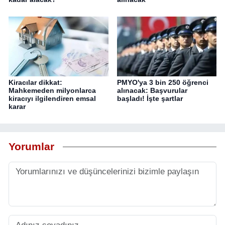
Kiracılar dikkat:
PMYO'ya 3 bin 250 öğrenci
Mahkemeden milyonlarca
alınacak: Başvurular
kiracıyı ilgilendiren emsal
başladı! İşte şartlar
karar
Yorumlar