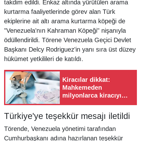
takdim edildi. Enkaz altında yürütülen arama
kurtarma faaliyetlerinde görev alan Türk
ekiplerine ait altı arama kurtarma köpeği de
"Venezuela'nın Kahraman Köpeği" nişanıyla
ödüllendirildi. Törene Venezuela Geçici Devlet
Başkanı Delcy Rodriguez'in yanı sıra üst düzey
hükümet yetkilileri de katıldı.
Kiracılar dikkat:
Mahkemeden
milyonlarca kiracıyı
ilgilendiren emsal
karar
Türkiye'ye teşekkür mesajı iletildi
Törende, Venezuela yönetimi tarafından
Cumhurbaşkanı adına hazırlanan teşekkür