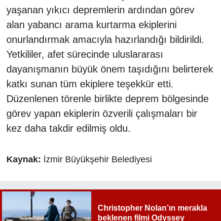
yaşanan yıkıcı depremlerin ardından görev
alan yabancı arama kurtarma ekiplerini
onurlandırmak amacıyla hazırlandığı bildirildi.
Yetkililer, afet sürecinde uluslararası
dayanışmanın büyük önem taşıdığını belirterek
katkı sunan tüm ekiplere teşekkür etti.
Düzenlenen törenle birlikte deprem bölgesinde
görev yapan ekiplerin özverili çalışmaları bir
kez daha takdir edilmiş oldu.
Kaynak:
İzmir Büyükşehir Belediyesi
Christopher Nolan’ın merakla
beklenen filmi Odyssey