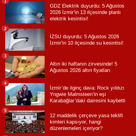
1
GDZ Elektrik duyurdu: 5 Ağustos
2026 İzmir'in 13 ilçesinde planlı
elektrik kesintisi!
2
İZSU duyurdu: 5 Ağustos 2026
İzmir'in 10 ilçesinde su kesintisi!
3
Altın iki haftanın zirvesinde! 5
Ağustos 2026 altın fiyatları
4
İzmir’de ilginç dava: Rock yıldızı
Yngwie Malmsteen’in eşi
Karabağlar’daki dairesini kaybetti
5
12 maddelik çerçeve yasa teklifi
kimleri kapsıyor, hangi
düzenlemeleri içeriyor?