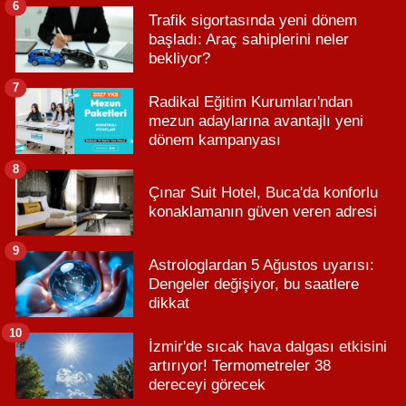
6
Trafik sigortasında yeni dönem
başladı: Araç sahiplerini neler
bekliyor?
7
Radikal Eğitim Kurumları'ndan
mezun adaylarına avantajlı yeni
dönem kampanyası
8
Çınar Suit Hotel, Buca'da konforlu
konaklamanın güven veren adresi
9
Astrologlardan 5 Ağustos uyarısı:
Dengeler değişiyor, bu saatlere
dikkat
10
İzmir'de sıcak hava dalgası etkisini
artırıyor! Termometreler 38
dereceyi görecek