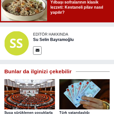
Yılbaşı sofralarının klasik
lezzeti: Kestaneli pilav nasıl
yapılır?
EDITÖR HAKKINDA
Su Selin Bayramoğlu
Bunlar da ilginizi çekebilir
Suça sürüklenen çocuklarla
Türk vatandaşlığı