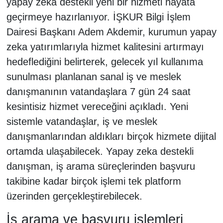
yapay zeka destekli yeni bir hizmeti hayata
geçirmeye hazırlanıyor. İŞKUR Bilgi İşlem
Dairesi Başkanı Adem Akdemir, kurumun yapay
zeka yatırımlarıyla hizmet kalitesini artırmayı
hedeflediğini belirterek, gelecek yıl kullanıma
sunulması planlanan sanal iş ve meslek
danışmanının vatandaşlara 7 gün 24 saat
kesintisiz hizmet vereceğini açıkladı. Yeni
sistemle vatandaşlar, iş ve meslek
danışmanlarından aldıkları birçok hizmete dijital
ortamda ulaşabilecek. Yapay zeka destekli
danışman, iş arama süreçlerinden başvuru
takibine kadar birçok işlemi tek platform
üzerinden gerçekleştirebilecek.
İş arama ve başvuru işlemleri