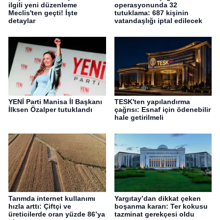
ilgili yeni düzenleme
operasyonunda 32
Meclis'ten geçti! İşte
tutuklama: 687 kişinin
detaylar
vatandaşlığı iptal edilecek
YENİ Parti Manisa İl Başkanı
TESK'ten yapılandırma
İlksen Özalper tutuklandı
çağrısı: Esnaf için ödenebilir
hale getirilmeli
Tarımda internet kullanımı
Yargıtay’dan dikkat çeken
hızla arttı: Çiftçi ve
boşanma kararı: Ter kokusu
üreticilerde oran yüzde 86’ya
tazminat gerekçesi oldu