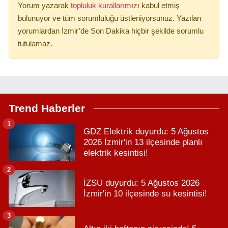
Yorum yazarak
topluluk kurallarımızı
kabul etmiş
bulunuyor ve tüm sorumluluğu üstleniyorsunuz. Yazılan
yorumlardan İzmir’de Son Dakika hiçbir şekilde sorumlu
tutulamaz.
Trend Haberler
1
GDZ Elektrik duyurdu: 5 Ağustos
2026 İzmir'in 13 ilçesinde planlı
elektrik kesintisi!
2
İZSU duyurdu: 5 Ağustos 2026
İzmir'in 10 ilçesinde su kesintisi!
3