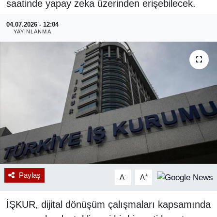
saatinde yapay zeka üzerinden erişebilecek.
RESMİ REKLAM
04.07.2026 - 12:04
YAYINLANMA
Paylaş
-
+
A
A
İŞKUR, dijital dönüşüm çalışmaları kapsamında