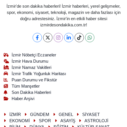
İzmir'de son dakika haberleri! İzmir haberleri, yerel gelişmeler,
spor, ekonomi, siyaset, teknoloji, magazin ve daha fazlası için
doğru adrestesiniz. İzmir'in en etkili haber sitesi
izmirdesondakika.com.tr!
İzmir Nöbetçi Eczaneler
İzmir Hava Durumu
İzmir Namaz Vakitleri
İzmir Trafik Yoğunluk Haritası
Puan Durumu ve Fikstür
Tüm Manşetler
Son Dakika Haberleri
Haber Arşivi
İZMİR
GÜNDEM
GENEL
SİYASET
EKONOMİ
SPOR
ASAYİŞ
ASTROLOJİ