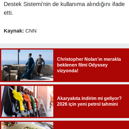
Destek Sistemi'nin de kullanıma alındığını ifade
etti.
Kaynak:
CNN
Christopher Nolan’ın merakla
beklenen filmi Odyssey
vizyonda!
Akaryakıta indirim mi geliyor?
2026 için yeni petrol tahmini