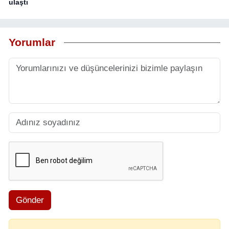
ulaştı
Yorumlar
Gönder