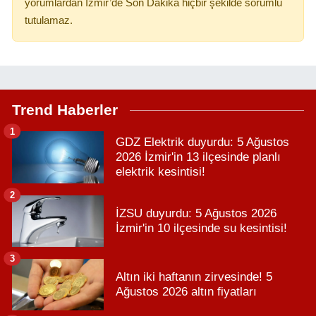
yorumlardan İzmir’de Son Dakika hiçbir şekilde sorumlu
tutulamaz.
Trend Haberler
1
GDZ Elektrik duyurdu: 5 Ağustos
2026 İzmir'in 13 ilçesinde planlı
elektrik kesintisi!
2
İZSU duyurdu: 5 Ağustos 2026
İzmir'in 10 ilçesinde su kesintisi!
3
Altın iki haftanın zirvesinde! 5
Ağustos 2026 altın fiyatları