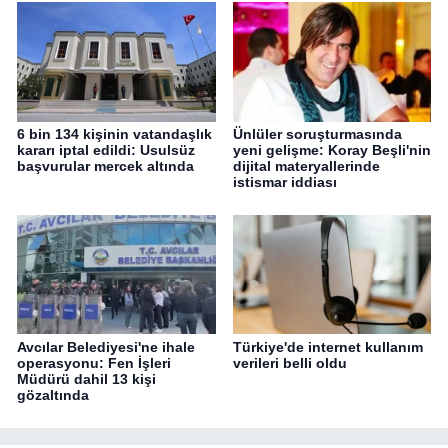
6 bin 134 kişinin vatandaşlık
Ünlüler soruşturmasında
kararı iptal edildi: Usulsüz
yeni gelişme: Koray Beşli'nin
başvurular mercek altında
dijital materyallerinde
istismar iddiası
Avcılar Belediyesi'ne ihale
Türkiye'de internet kullanım
operasyonu: Fen İşleri
verileri belli oldu
Müdürü dahil 13 kişi
gözaltında