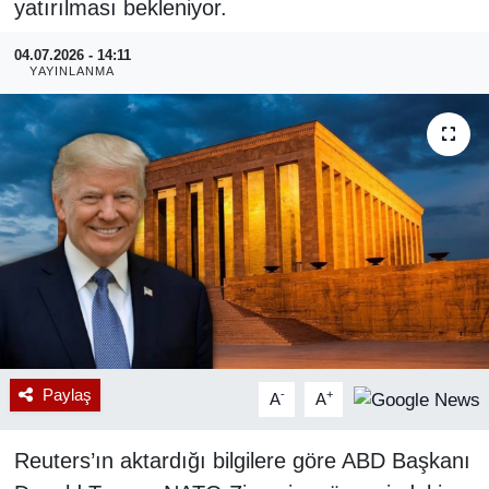
yatırılması bekleniyor.
RESMİ REKLAM
04.07.2026 - 14:11
YAYINLANMA
Paylaş
-
+
A
A
Reuters’ın aktardığı bilgilere göre ABD Başkanı