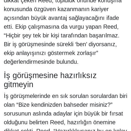
dikkat çeken Reed, topluluk önünde konuşma
konusunda özgüven kazanmanın kariyer
açısından büyük avantaj sağlayacağını ifade
etti. Ekip çalışmasına da vurgu yapan Reed,
“Hiçbir şey tek bir kişi tarafından başarılmaz.
Bir iş görüşmesinde sürekli ‘ben’ diyorsanız,
ekip anlayışınızı göstermek zorlaşır”
değerlendirmesinde bulundu.
İş görüşmesine hazırlıksız
gitmeyin
İş görüşmelerinde en sık sorulan sorulardan biri
olan “Bize kendinizden bahseder misiniz?”
sorusunun aslında adaylar için büyük bir fırsat
olduğunu belirten Reed, hazırlığın önemine