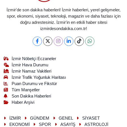
İzmir'de son dakika haberleri! İzmir haberleri, yerel gelişmeler,
spor, ekonomi, siyaset, teknoloji, magazin ve daha fazlası için
doğru adrestesiniz. İzmir'in en etkili haber sitesi
izmirdesondakika.com.tr!
İzmir Nöbetçi Eczaneler
İzmir Hava Durumu
İzmir Namaz Vakitleri
İzmir Trafik Yoğunluk Haritası
Puan Durumu ve Fikstür
Tüm Manşetler
Son Dakika Haberleri
Haber Arşivi
İZMİR
GÜNDEM
GENEL
SİYASET
EKONOMİ
SPOR
ASAYİŞ
ASTROLOJİ