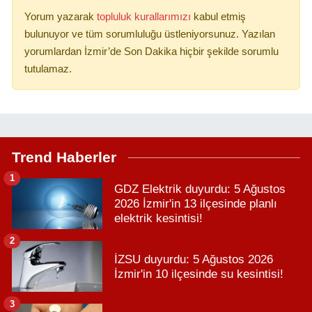
Yorum yazarak
topluluk kurallarımızı
kabul etmiş
bulunuyor ve tüm sorumluluğu üstleniyorsunuz. Yazılan
yorumlardan İzmir’de Son Dakika hiçbir şekilde sorumlu
tutulamaz.
Trend Haberler
1
GDZ Elektrik duyurdu: 5 Ağustos
2026 İzmir'in 13 ilçesinde planlı
elektrik kesintisi!
2
İZSU duyurdu: 5 Ağustos 2026
İzmir'in 10 ilçesinde su kesintisi!
3