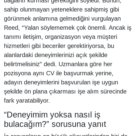
bağlantı kurması gerektiğini söyledi. Bunun,
sahip olunmayan yeteneklere sahipmiş gibi
görünmek anlamına gelmediğini vurgulayan
Reed, “Yalan söylememek çok önemli. Ancak iş
tanımı iletişim, organizasyon veya müşteri
hizmetleri gibi beceriler gerektiriyorsa, bu
alanlardaki deneyimlerinizi açık şekilde
belirtmelisiniz” dedi. Uzmanlara göre her
pozisyona aynı CV ile başvurmak yerine,
adayın deneyimlerini başvurulan işe uygun
şekilde ön plana çıkarması işe alım sürecinde
fark yaratabiliyor.
“Deneyimim yoksa nasıl iş
bulacağım?” sorusuna yanıt