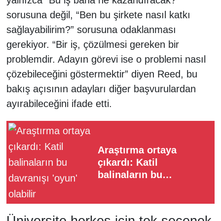
sorusuna değil, “Ben bu şirkete nasıl katkı
sağlayabilirim?” sorusuna odaklanması
gerekiyor. “Bir iş, çözülmesi gereken bir
problemdir. Adayın görevi ise o problemi nasıl
çözebileceğini göstermektir” diyen Reed, bu
bakış açısının adayları diğer başvurulardan
ayırabileceğini ifade etti.
Araştırma ortaya
çıkardı: Katil
balinaların bu
davranışı 'oyun' olabilir