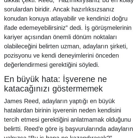
dikkat çekti. Reed, “Hazırlıklıysanız bu en kolay
sorulardan biridir. Ancak hazırlıksızsanız
konudan konuya atlayabilir ve kendinizi doğru
ifade edemeyebilirsiniz” dedi. İş görüşmelerinin
kariyer açısından önemli dönüm noktaları
olabileceğini belirten uzman, adayların şirketi,
pozisyonu ve kendi deneyimlerini önceden
değerlendirmesi gerektiğini söyledi.
En büyük hata: İşverene ne
katacağınızı göstermemek
James Reed, adayların yaptığı en büyük
hatalardan birinin işverenin neden kendisini
tercih etmesi gerektiğini anlatmamak olduğunu
belirtti. Reed’e göre iş başvurularında adayların
yalnızca “Bu iş bana ne kazandıracak?”