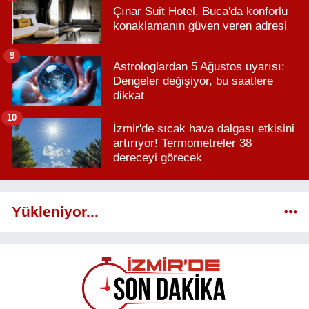
Çınar Suit Hotel, Buca'da konforlu
konaklamanın güven veren adresi
9
Astrologlardan 5 Ağustos uyarısı:
Dengeler değişiyor, bu saatlere
dikkat
10
İzmir'de sıcak hava dalgası etkisini
artırıyor! Termometreler 38
dereceyi görecek
Yükleniyor...