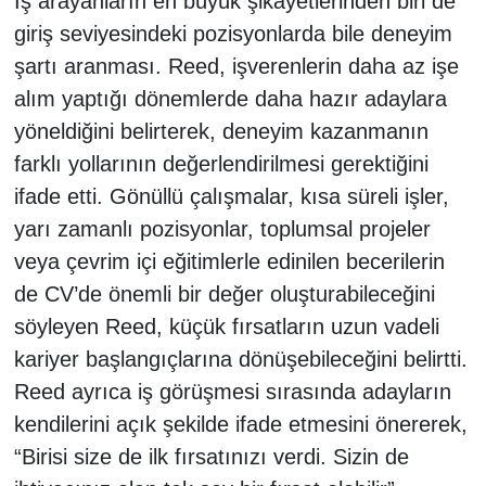
İş arayanların en büyük şikayetlerinden biri de
giriş seviyesindeki pozisyonlarda bile deneyim
şartı aranması. Reed, işverenlerin daha az işe
alım yaptığı dönemlerde daha hazır adaylara
yöneldiğini belirterek, deneyim kazanmanın
farklı yollarının değerlendirilmesi gerektiğini
ifade etti. Gönüllü çalışmalar, kısa süreli işler,
yarı zamanlı pozisyonlar, toplumsal projeler
veya çevrim içi eğitimlerle edinilen becerilerin
de CV’de önemli bir değer oluşturabileceğini
söyleyen Reed, küçük fırsatların uzun vadeli
kariyer başlangıçlarına dönüşebileceğini belirtti.
Reed ayrıca iş görüşmesi sırasında adayların
kendilerini açık şekilde ifade etmesini önererek,
“Birisi size de ilk fırsatınızı verdi. Sizin de