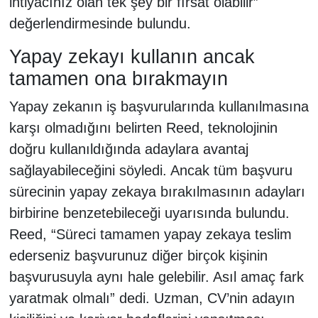
ihtiyacınız olan tek şey bir fırsat olabilir”
değerlendirmesinde bulundu.
Yapay zekayı kullanın ancak
tamamen ona bırakmayın
Yapay zekanın iş başvurularında kullanılmasına
karşı olmadığını belirten Reed, teknolojinin
doğru kullanıldığında adaylara avantaj
sağlayabileceğini söyledi. Ancak tüm başvuru
sürecinin yapay zekaya bırakılmasının adayları
birbirine benzetebileceği uyarısında bulundu.
Reed, “Süreci tamamen yapay zekaya teslim
ederseniz başvurunuz diğer birçok kişinin
başvurusuyla aynı hale gelebilir. Asıl amaç fark
yaratmak olmalı” dedi. Uzman, CV’nin adayın