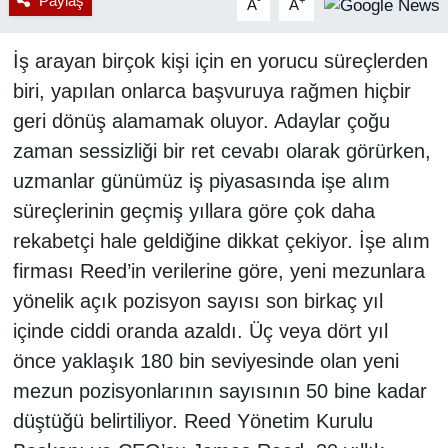
Paylaş
-
+
A
A
İş arayan birçok kişi için en yorucu süreçlerden
biri, yapılan onlarca başvuruya rağmen hiçbir
geri dönüş alamamak oluyor. Adaylar çoğu
zaman sessizliği bir ret cevabı olarak görürken,
uzmanlar günümüz iş piyasasında işe alım
süreçlerinin geçmiş yıllara göre çok daha
rekabetçi hale geldiğine dikkat çekiyor. İşe alım
firması Reed’in verilerine göre, yeni mezunlara
yönelik açık pozisyon sayısı son birkaç yıl
içinde ciddi oranda azaldı. Üç veya dört yıl
önce yaklaşık 180 bin seviyesinde olan yeni
mezun pozisyonlarının sayısının 50 bine kadar
düştüğü belirtiliyor. Reed Yönetim Kurulu