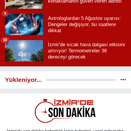
konaklamanın güven veren adresi
9
Astrologlardan 5 Ağustos uyarısı:
Dengeler değişiyor, bu saatlere
dikkat
10
İzmir'de sıcak hava dalgası etkisini
artırıyor! Termometreler 38
dereceyi görecek
Yükleniyor...