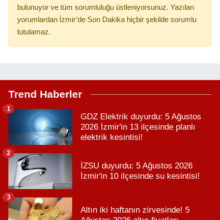
bulunuyor ve tüm sorumluluğu üstleniyorsunuz. Yazılan
yorumlardan İzmir’de Son Dakika hiçbir şekilde sorumlu
tutulamaz.
Trend Haberler
1
GDZ Elektrik duyurdu: 5 Ağustos
2026 İzmir'in 13 ilçesinde planlı
elektrik kesintisi!
2
İZSU duyurdu: 5 Ağustos 2026
İzmir'in 10 ilçesinde su kesintisi!
3
Altın iki haftanın zirvesinde! 5