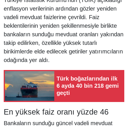
enflasyon verilerinin ardından gözler yeniden
vadeli mevduat faizlerine çevrildi. Faiz
beklentilerinin yeniden şekillenmesiyle birlikte
bankaların sunduğu mevduat oranları yakından
takip edilirken, özellikle yüksek tutarlı
birikimlerde elde edilecek getiriler yatırımcıların
odağında yer aldı.
Türk boğazlarından ilk
6 ayda 40 bin 218 gemi
geçti
En yüksek faiz oranı yüzde 46
Bankaların sunduğu güncel vadeli mevduat