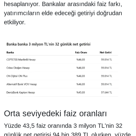
hesaplanıyor. Bankalar arasındaki faiz farkı,
yatırımcıların elde edeceği getiriyi doğrudan
etkiliyor.
Orta seviyedeki faiz oranları
Yüzde 43,5 faiz oranında 3 milyon TL'nin 32
günlük net getirisi 94 bin 389 TL olurken, yüzde