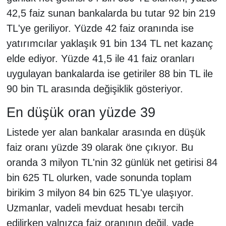
42,5 faiz sunan bankalarda bu tutar 92 bin 219
TL'ye geriliyor. Yüzde 42 faiz oranında ise
yatırımcılar yaklaşık 91 bin 134 TL net kazanç
elde ediyor. Yüzde 41,5 ile 41 faiz oranları
uygulayan bankalarda ise getiriler 88 bin TL ile
90 bin TL arasında değişiklik gösteriyor.
En düşük oran yüzde 39
Listede yer alan bankalar arasında en düşük
faiz oranı yüzde 39 olarak öne çıkıyor. Bu
oranda 3 milyon TL'nin 32 günlük net getirisi 84
bin 625 TL olurken, vade sonunda toplam
birikim 3 milyon 84 bin 625 TL'ye ulaşıyor.
Uzmanlar, vadeli mevduat hesabı tercih
edilirken yalnızca faiz oranının değil, vade