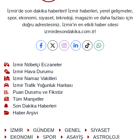
İzmir'de son dakika haberleri! İzmir haberleri, yerel gelişmeler,
spor, ekonomi, siyaset, teknoloji, magazin ve daha fazlası için
doğru adrestesiniz. İzmir'in en etkili haber sitesi
izmirdesondakika.com.tr!
İzmir Nöbetçi Eczaneler
İzmir Hava Durumu
İzmir Namaz Vakitleri
İzmir Trafik Yoğunluk Haritası
Puan Durumu ve Fikstür
Tüm Manşetler
Son Dakika Haberleri
Haber Arşivi
İZMİR
GÜNDEM
GENEL
SİYASET
EKONOMİ
SPOR
ASAYİŞ
ASTROLOJİ