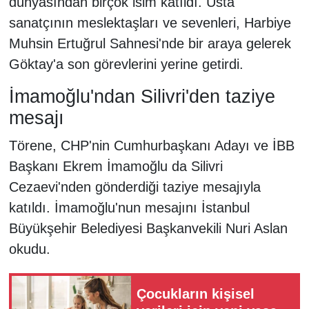
dünyasından birçok isim katıldı. Usta
sanatçının meslektaşları ve sevenleri, Harbiye
Muhsin Ertuğrul Sahnesi'nde bir araya gelerek
Göktay'a son görevlerini yerine getirdi.
İmamoğlu'ndan Silivri'den taziye
mesajı
Törene, CHP'nin Cumhurbaşkanı Adayı ve İBB
Başkanı Ekrem İmamoğlu da Silivri
Cezaevi'nden gönderdiği taziye mesajıyla
katıldı. İmamoğlu'nun mesajını İstanbul
Büyükşehir Belediyesi Başkanvekili Nuri Aslan
okudu.
Çocukların kişisel