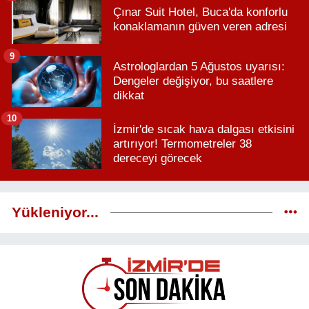
Çınar Suit Hotel, Buca'da konforlu
konaklamanın güven veren adresi
9
Astrologlardan 5 Ağustos uyarısı:
Dengeler değişiyor, bu saatlere
dikkat
10
İzmir'de sıcak hava dalgası etkisini
artırıyor! Termometreler 38
dereceyi görecek
Yükleniyor...