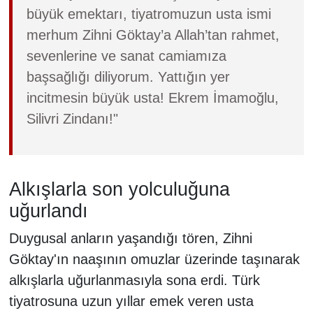
büyük emektarı, tiyatromuzun usta ismi
merhum Zihni Göktay’a Allah’tan rahmet,
sevenlerine ve sanat camiamıza
başsağlığı diliyorum. Yattığın yer
incitmesin büyük usta! Ekrem İmamoğlu,
Silivri Zindanı!"
Alkışlarla son yolculuğuna
uğurlandı
Duygusal anların yaşandığı tören, Zihni
Göktay'ın naaşının omuzlar üzerinde taşınarak
alkışlarla uğurlanmasıyla sona erdi. Türk
tiyatrosuna uzun yıllar emek veren usta