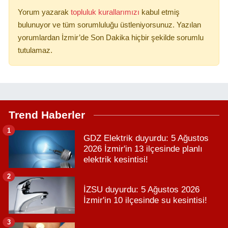
Yorum yazarak
topluluk kurallarımızı
kabul etmiş
bulunuyor ve tüm sorumluluğu üstleniyorsunuz. Yazılan
yorumlardan İzmir’de Son Dakika hiçbir şekilde sorumlu
tutulamaz.
Trend Haberler
1
GDZ Elektrik duyurdu: 5 Ağustos
2026 İzmir'in 13 ilçesinde planlı
elektrik kesintisi!
2
İZSU duyurdu: 5 Ağustos 2026
İzmir'in 10 ilçesinde su kesintisi!
3