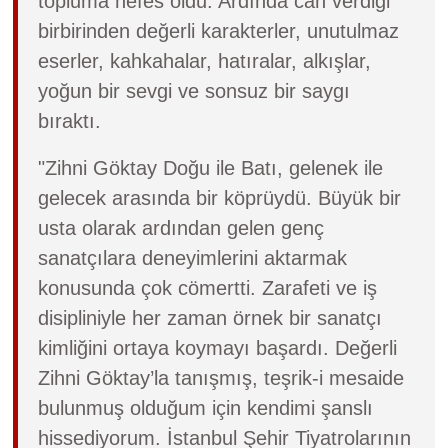
topluma nefes oldu. Ardında can verdiği
birbirinden değerli karakterler, unutulmaz
eserler, kahkahalar, hatıralar, alkışlar,
yoğun bir sevgi ve sonsuz bir saygı
bıraktı.
"Zihni Göktay Doğu ile Batı, gelenek ile
gelecek arasında bir köprüydü. Büyük bir
usta olarak ardından gelen genç
sanatçılara deneyimlerini aktarmak
konusunda çok cömertti. Zarafeti ve iş
disipliniyle her zaman örnek bir sanatçı
kimliğini ortaya koymayı başardı. Değerli
Zihni Göktay’la tanışmış, teşrik-i mesaide
bulunmuş olduğum için kendimi şanslı
hissediyorum. İstanbul Şehir Tiyatrolarının