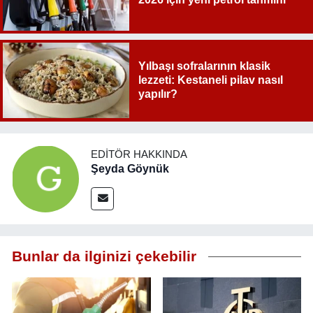
Yılbaşı sofralarının klasik
lezzeti: Kestaneli pilav nasıl
yapılır?
EDITÖR HAKKINDA
Şeyda Göynük
Bunlar da ilginizi çekebilir