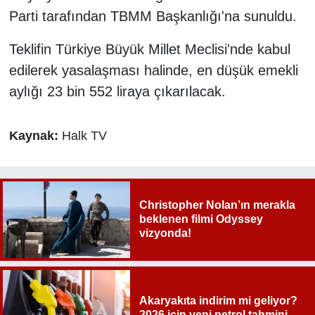
Parti tarafından TBMM Başkanlığı'na sunuldu.
Teklifin Türkiye Büyük Millet Meclisi'nde kabul
edilerek yasalaşması halinde, en düşük emekli
aylığı 23 bin 552 liraya çıkarılacak.
Kaynak:
Halk TV
Christopher Nolan’ın merakla
beklenen filmi Odyssey
vizyonda!
Akaryakıta indirim mi geliyor?
2026 için yeni petrol tahmini