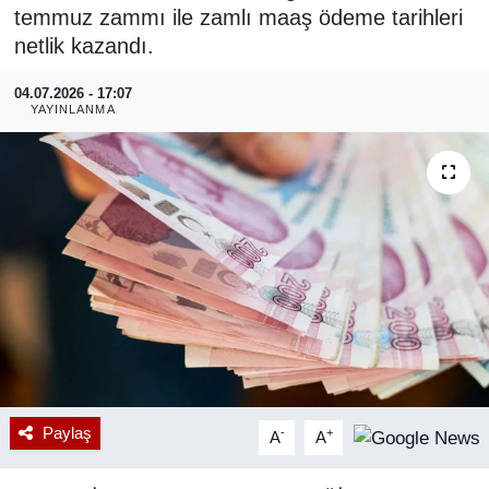
temmuz zammı ile zamlı maaş ödeme tarihleri
RESMİ REKLAM
netlik kazandı.
04.07.2026 - 17:07
YAYINLANMA
Paylaş
-
+
A
A