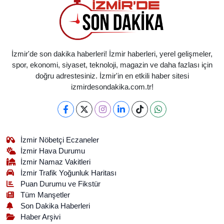
İzmir'de son dakika haberleri! İzmir haberleri, yerel gelişmeler,
spor, ekonomi, siyaset, teknoloji, magazin ve daha fazlası için
doğru adrestesiniz. İzmir'in en etkili haber sitesi
izmirdesondakika.com.tr!
İzmir Nöbetçi Eczaneler
İzmir Hava Durumu
İzmir Namaz Vakitleri
İzmir Trafik Yoğunluk Haritası
Puan Durumu ve Fikstür
Tüm Manşetler
Son Dakika Haberleri
Haber Arşivi