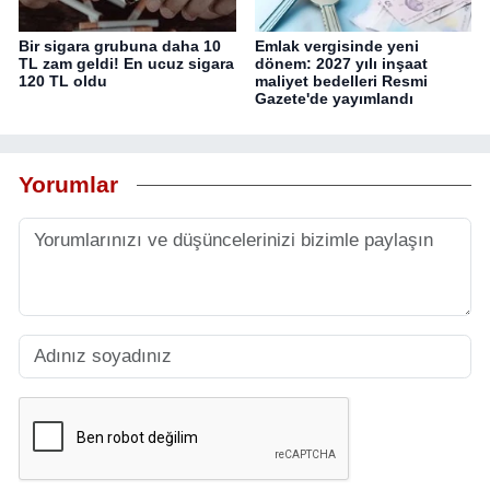
Bir sigara grubuna daha 10
Emlak vergisinde yeni
TL zam geldi! En ucuz sigara
dönem: 2027 yılı inşaat
120 TL oldu
maliyet bedelleri Resmi
Gazete'de yayımlandı
Yorumlar