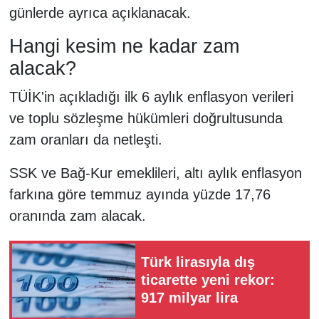
günlerde ayrıca açıklanacak.
Hangi kesim ne kadar zam
alacak?
TÜİK'in açıkladığı ilk 6 aylık enflasyon verileri
ve toplu sözleşme hükümleri doğrultusunda
zam oranları da netleşti.
SSK ve Bağ-Kur emeklileri, altı aylık enflasyon
farkına göre temmuz ayında yüzde 17,76
oranında zam alacak.
Türk lirasıyla dış
ticarette yeni rekor:
917 milyar lira