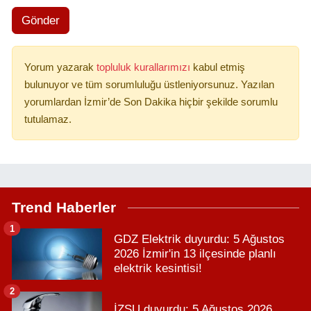
Gönder
Yorum yazarak
topluluk kurallarımızı
kabul etmiş
bulunuyor ve tüm sorumluluğu üstleniyorsunuz. Yazılan
yorumlardan İzmir’de Son Dakika hiçbir şekilde sorumlu
tutulamaz.
Trend Haberler
1
GDZ Elektrik duyurdu: 5 Ağustos
2026 İzmir'in 13 ilçesinde planlı
elektrik kesintisi!
2
İZSU duyurdu: 5 Ağustos 2026