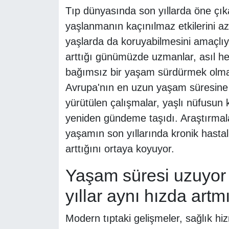
Tıp dünyasında son yıllarda öne çık
yaşlanmanın kaçınılmaz etkilerini aza
yaşlarda da koruyabilmesini amaçlı
arttığı günümüzde uzmanlar, asıl he
bağımsız bir yaşam sürdürmek olması
Avrupa'nın en uzun yaşam süresine s
yürütülen çalışmalar, yaşlı nüfusun 
yeniden gündeme taşıdı. Araştırmal
yaşamın son yıllarında kronik hastalı
arttığını ortaya koyuyor.
Yaşam süresi uzuyor a
yıllar aynı hızda artm
Modern tıptaki gelişmeler, sağlık hi