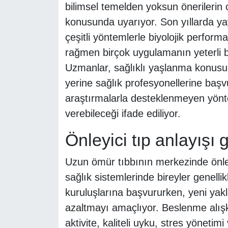
bilimsel temelden yoksun önerilerin ci
konusunda uyarıyor. Son yıllarda yay
çeşitli yöntemlerle biyolojik perform
rağmen birçok uygulamanın yeterli bil
Uzmanlar, sağlıklı yaşlanma konusu
yerine sağlık profesyonellerine başv
araştırmalarla desteklenmeyen yönt
verebileceği ifade ediliyor.
Önleyici tıp anlayışı
Uzun ömür tıbbının merkezinde önleyi
sağlık sistemlerinde bireyler genellik
kuruluşlarına başvururken, yeni yak
azaltmayı amaçlıyor. Beslenme alışka
aktivite, kaliteli uyku, stres yönet