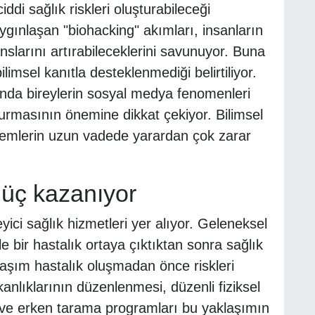
ddi sağlık riskleri oluşturabileceği
gınlaşan "biohacking" akımları, insanların
anslarını artırabileceklerini savunuyor. Buna
imsel kanıtla desteklenmediği belirtiliyor.
nda bireylerin sosyal medya fenomenleri
urmasının önemine dikkat çekiyor. Bilimsel
emlerin uzun vadede yarardan çok zarar
 güç kazanıyor
ci sağlık hizmetleri yer alıyor. Geleneksel
le bir hastalık ortaya çıktıktan sonra sağlık
laşım hastalık oluşmadan önce riskleri
nlıklarının düzenlenmesi, düzenli fiziksel
imi ve erken tarama programları bu yaklaşımın