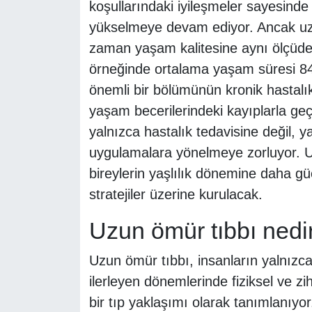
koşullarındaki iyileşmeler sayesind
yükselmeye devam ediyor. Ancak uzm
zaman yaşam kalitesine aynı ölçüde
örneğinde ortalama yaşam süresi 84 y
önemli bir bölümünün kronik hastalıkl
yaşam becerilerindeki kayıplarla geçti
yalnızca hastalık tedavisine değil, y
uygulamalara yönelmeye zorluyor. Uz
bireylerin yaşlılık dönemine daha gü
stratejiler üzerine kurulacak.
Uzun ömür tıbbı nedi
Uzun ömür tıbbı, insanların yalnızc
ilerleyen dönemlerinde fiziksel ve zi
bir tıp yaklaşımı olarak tanımlanıyo