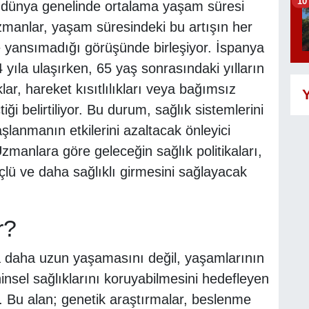
10
e dünya genelinde ortalama yaşam süresi
anlar, yaşam süresindeki bu artışın her
 yansımadığı görüşünde birleşiyor. İspanya
ıla ulaşırken, 65 yaş sonrasındaki yılların
ar, hareket kısıtlılıkları veya bağımsız
Y
ği belirtiliyor. Bu durum, sağlık sistemlerini
aşlanmanın etkilerini azaltacak önleyici
manlara göre geleceğin sağlık politikaları,
çlü ve daha sağlıklı girmesini sağlayacak
r?
a daha uzun yaşamasını değil, yaşamlarının
hinsel sağlıklarını koruyabilmesini hedefleyen
r. Bu alan; genetik araştırmalar, beslenme