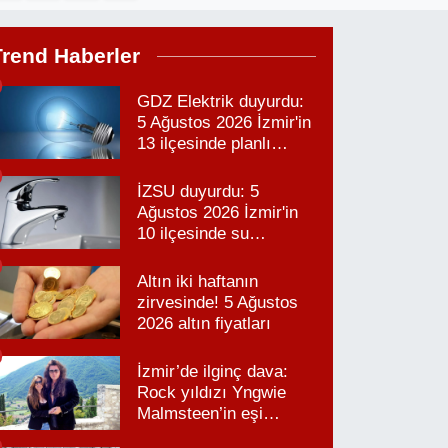
Trend Haberler
GDZ Elektrik duyurdu:
5 Ağustos 2026 İzmir'in
13 ilçesinde planlı
elektrik kesintisi!
İZSU duyurdu: 5
Ağustos 2026 İzmir'in
10 ilçesinde su
kesintisi!
Altın iki haftanın
zirvesinde! 5 Ağustos
2026 altın fiyatları
İzmir’de ilginç dava:
Rock yıldızı Yngwie
Malmsteen’in eşi
Karabağlar’daki