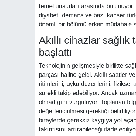
temel unsurları arasında bulunuyor.
diyabet, demans ve bazı kanser türleri
önemli bir bölümü erken müdahale say
Akıllı cihazlar sağlı
başlattı
Teknolojinin gelişmesiyle birlikte sağ
parçası haline geldi. Akıllı saatler ve
ritimlerini, uyku düzenlerini, fiziksel ak
sürekli takip edebiliyor. Ancak uzman
olmadığını vurguluyor. Toplanan bilg
değerlendirilmesi gerektiği belirtiliy
bireylerde gereksiz kaygıya yol açab
takıntısını artırabileceği ifade ediliy