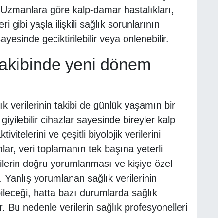
 Uzmanlara göre kalp-damar hastalıkları,
 gibi yaşla ilişkili sağlık sorunlarının
esinde geciktirilebilir veya önlenebilir.
k takibinde yeni dönem
lık verilerinin takibi de günlük yaşamın bir
 giyilebilir cihazlar sayesinde bireyler kalp
tivitelerini ve çeşitli biyolojik verilerini
lar, veri toplamanın tek başına yeterli
ilerin doğru yorumlanması ve kişiye özel
or. Yanlış yorumlanan sağlık verilerinin
ileceği, hatta bazı durumlarda sağlık
or. Bu nedenle verilerin sağlık profesyonelleri