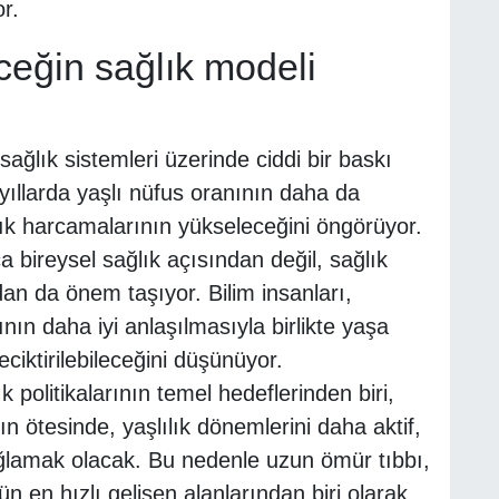
r.
ceğin sağlık modeli
ağlık sistemleri üzerinde ciddi bir baskı
ıllarda yaşlı nüfus oranının daha da
lık harcamalarının yükseleceğini öngörüyor.
 bireysel sağlık açısından değil, sağlık
ndan da önem taşıyor. Bilim insanları,
ın daha iyi anlaşılmasıyla birlikte yaşa
eciktirilebileceğini düşünüyor.
 politikalarının temel hedeflerinden biri,
n ötesinde, yaşlılık dönemlerini daha aktif,
sağlamak olacak. Bu nedenle uzun ömür tıbbı,
n en hızlı gelişen alanlarından biri olarak