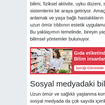
bilimi, fiziksel aktivite, uyku düzeni,
sistemlerini bir araya getiriyor. Amaç
anlamak ve yaşa bağlı hastalıkların
uzun ömür tıbbının estetik uygulamala
Bu yaklaşımın temelinde, bireyin 
bilimsel yöntemler bulunuyor.
Gıda etiketin
Bilim insanlar
İçeriği Görüntüle
Sosyal medyadaki bilgi
Uzun ömür ve sağlıklı yaşlanma konul
sosyal medyada da çok sayıda içeri