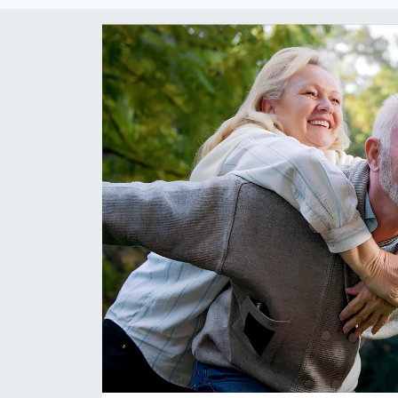
RESMİ REKLAM