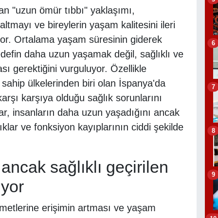
an "uzun ömür tıbbı" yaklaşımı,
ltmayı ve bireylerin yaşam kalitesini ileri
yor. Ortalama yaşam süresinin giderek
6
defin daha uzun yaşamak değil, sağlıklı ve
 gerektiğini vurguluyor. Özellikle
ahip ülkelerinden biri olan İspanya'da
7
karşı karşıya olduğu sağlık sorunlarını
ar, insanların daha uzun yaşadığını ancak
klar ve fonksiyon kayıplarının ciddi şekilde
8
ncak sağlıklı geçirilen
9
ıyor
zmetlerine erişimin artması ve yaşam