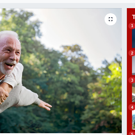
1
2
3
4
5