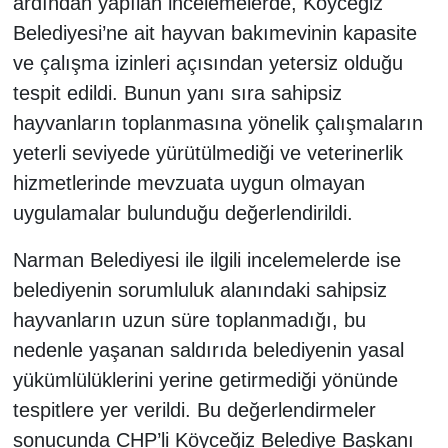
ardından yapılan incelemelerde, Köyceğiz
Belediyesi’ne ait hayvan bakımevinin kapasite
ve çalışma izinleri açısından yetersiz olduğu
tespit edildi. Bunun yanı sıra sahipsiz
hayvanların toplanmasına yönelik çalışmaların
yeterli seviyede yürütülmediği ve veterinerlik
hizmetlerinde mevzuata uygun olmayan
uygulamalar bulunduğu değerlendirildi.
Narman Belediyesi ile ilgili incelemelerde ise
belediyenin sorumluluk alanındaki sahipsiz
hayvanların uzun süre toplanmadığı, bu
nedenle yaşanan saldırıda belediyenin yasal
yükümlülüklerini yerine getirmediği yönünde
tespitlere yer verildi. Bu değerlendirmeler
sonucunda CHP’li Köyceğiz Belediye Başkanı