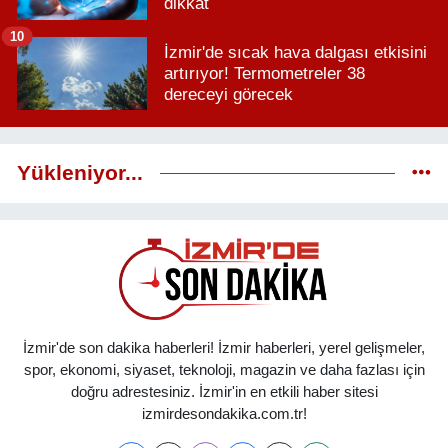
dikkat
10
İzmir'de sıcak hava dalgası etkisini
artırıyor! Termometreler 38
dereceyi görecek
Yükleniyor...
İzmir'de son dakika haberleri! İzmir haberleri, yerel gelişmeler,
spor, ekonomi, siyaset, teknoloji, magazin ve daha fazlası için
doğru adrestesiniz. İzmir'in en etkili haber sitesi
izmirdesondakika.com.tr!