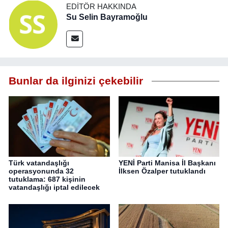
EDITÖR HAKKINDA
Su Selin Bayramoğlu
Bunlar da ilginizi çekebilir
Türk vatandaşlığı
YENİ Parti Manisa İl Başkanı
operasyonunda 32
İlksen Özalper tutuklandı
tutuklama: 687 kişinin
vatandaşlığı iptal edilecek