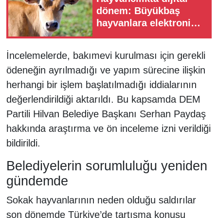
dönem: Büyükbaş
hayvanlara elektronik
kimlik geliyor
İncelemelerde, bakımevi kurulması için gerekli
ödeneğin ayrılmadığı ve yapım sürecine ilişkin
herhangi bir işlem başlatılmadığı iddialarının
değerlendirildiği aktarıldı. Bu kapsamda DEM
Partili Hilvan Belediye Başkanı Serhan Paydaş
hakkında araştırma ve ön inceleme izni verildiği
bildirildi.
Belediyelerin sorumluluğu yeniden
gündemde
Sokak hayvanlarının neden olduğu saldırılar
son dönemde Türkiye’de tartışma konusu