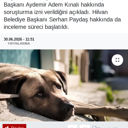
Başkanı Aydemir Adem Kınalı hakkında
RESMİ REKLAM
soruşturma izni verildiğini açıkladı. Hilvan
Belediye Başkanı Serhan Paydaş hakkında da
inceleme süreci başlatıldı.
30.06.2026 - 11:51
YAYINLANMA