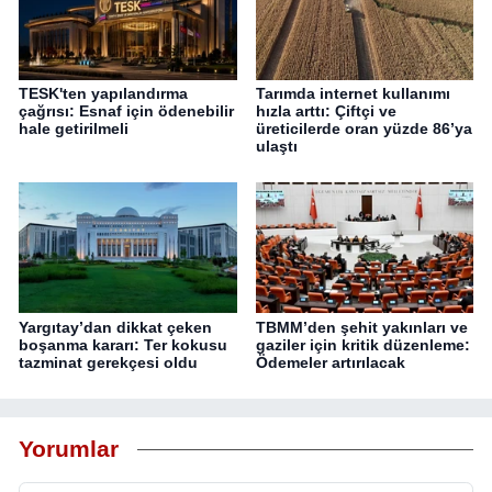
TESK'ten yapılandırma
Tarımda internet kullanımı
çağrısı: Esnaf için ödenebilir
hızla arttı: Çiftçi ve
hale getirilmeli
üreticilerde oran yüzde 86’ya
ulaştı
Yargıtay’dan dikkat çeken
TBMM’den şehit yakınları ve
boşanma kararı: Ter kokusu
gaziler için kritik düzenleme:
tazminat gerekçesi oldu
Ödemeler artırılacak
Yorumlar