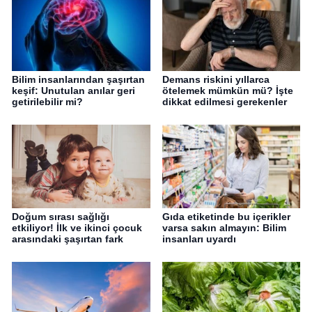
Bilim insanlarından şaşırtan
Demans riskini yıllarca
keşif: Unutulan anılar geri
ötelemek mümkün mü? İşte
getirilebilir mi?
dikkat edilmesi gerekenler
Doğum sırası sağlığı
Gıda etiketinde bu içerikler
etkiliyor! İlk ve ikinci çocuk
varsa sakın almayın: Bilim
arasındaki şaşırtan fark
insanları uyardı