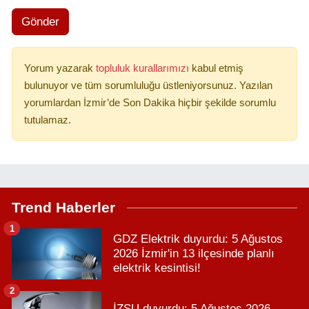
Gönder
Yorum yazarak
topluluk kurallarımızı
kabul etmiş
bulunuyor ve tüm sorumluluğu üstleniyorsunuz. Yazılan
yorumlardan İzmir’de Son Dakika hiçbir şekilde sorumlu
tutulamaz.
Trend Haberler
1
GDZ Elektrik duyurdu: 5 Ağustos
2026 İzmir'in 13 ilçesinde planlı
elektrik kesintisi!
2
İZSU duyurdu: 5 Ağustos 2026