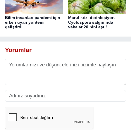
Bilim insanları pandemi için
Marul krizi derinleşiyor:
erken uyarı yöntemi
Cyclospora salgınında
geliştirdi
vakalar 20 bini aştı!
Yorumlar