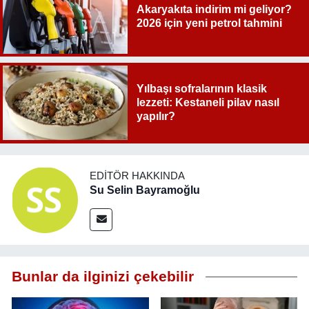
Akaryakıta indirim mi geliyor?
2026 için yeni petrol tahmini
Yılbaşı sofralarının klasik
lezzeti: Kestaneli pilav nasıl
yapılır?
EDITÖR HAKKINDA
Su Selin Bayramoğlu
Bunlar da ilginizi çekebilir