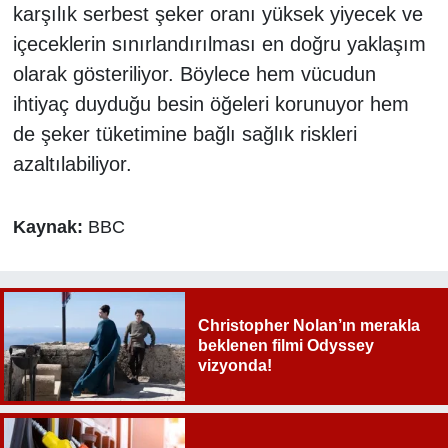
karşılık serbest şeker oranı yüksek yiyecek ve
içeceklerin sınırlandırılması en doğru yaklaşım
olarak gösteriliyor. Böylece hem vücudun
ihtiyaç duyduğu besin öğeleri korunuyor hem
de şeker tüketimine bağlı sağlık riskleri
azaltılabiliyor.
Kaynak:
BBC
Christopher Nolan’ın merakla
beklenen filmi Odyssey
vizyonda!