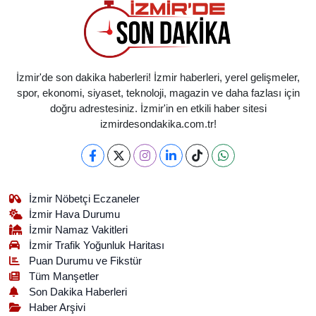
İzmir'de son dakika haberleri! İzmir haberleri, yerel gelişmeler,
spor, ekonomi, siyaset, teknoloji, magazin ve daha fazlası için
doğru adrestesiniz. İzmir'in en etkili haber sitesi
izmirdesondakika.com.tr!
İzmir Nöbetçi Eczaneler
İzmir Hava Durumu
İzmir Namaz Vakitleri
İzmir Trafik Yoğunluk Haritası
Puan Durumu ve Fikstür
Tüm Manşetler
Son Dakika Haberleri
Haber Arşivi