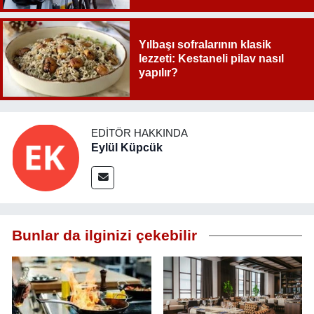
Yılbaşı sofralarının klasik
lezzeti: Kestaneli pilav nasıl
yapılır?
EDITÖR HAKKINDA
Eylül Küpcük
Bunlar da ilginizi çekebilir