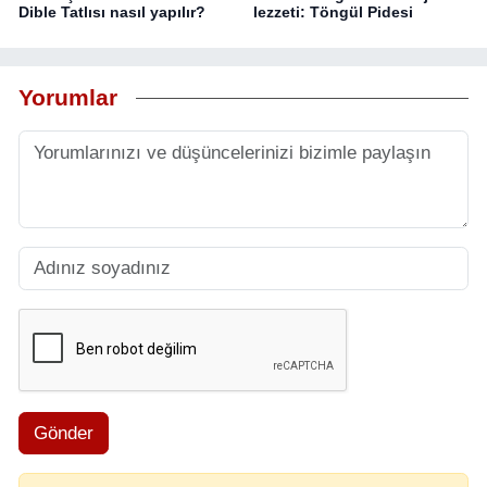
Dible Tatlısı nasıl yapılır?
lezzeti: Töngül Pidesi
Yorumlar
Gönder