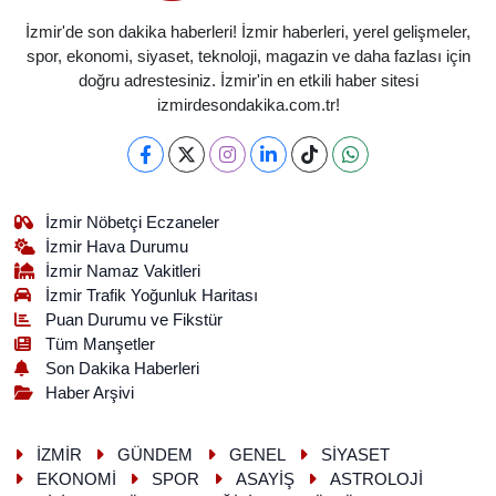
İzmir'de son dakika haberleri! İzmir haberleri, yerel gelişmeler,
spor, ekonomi, siyaset, teknoloji, magazin ve daha fazlası için
doğru adrestesiniz. İzmir'in en etkili haber sitesi
izmirdesondakika.com.tr!
İzmir Nöbetçi Eczaneler
İzmir Hava Durumu
İzmir Namaz Vakitleri
İzmir Trafik Yoğunluk Haritası
Puan Durumu ve Fikstür
Tüm Manşetler
Son Dakika Haberleri
Haber Arşivi
İZMİR
GÜNDEM
GENEL
SİYASET
EKONOMİ
SPOR
ASAYİŞ
ASTROLOJİ