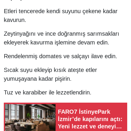
Etleri tencerede kendi suyunu çekene kadar
kavurun.
Zeytinyağını ve ince doğranmış sarımsakları
ekleyerek kavurma işlemine devam edin.
Rendelenmiş domates ve salçayı ilave edin.
Sıcak suyu ekleyip kısık ateşte etler
yumuşayana kadar pişirin.
Tuz ve karabiber ile lezzetlendirin.
FARO7 İstinyePark
İzmir’de kapılarını açtı:
Yeni lezzet ve deneyim