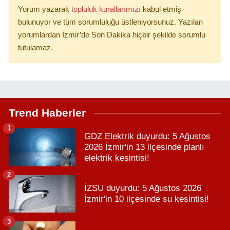
Yorum yazarak
topluluk kurallarımızı
kabul etmiş
bulunuyor ve tüm sorumluluğu üstleniyorsunuz. Yazılan
yorumlardan İzmir’de Son Dakika hiçbir şekilde sorumlu
tutulamaz.
Trend Haberler
1
GDZ Elektrik duyurdu: 5 Ağustos
2026 İzmir'in 13 ilçesinde planlı
elektrik kesintisi!
2
İZSU duyurdu: 5 Ağustos 2026
İzmir'in 10 ilçesinde su kesintisi!
3