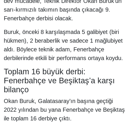
dev mücadele, Teknik Direktör Okan Buruk’un
sarı-kırmızılı takımın başında çıkacağı 9.
Fenerbahçe derbisi olacak.
Buruk, önceki 8 karşılaşmada 5 galibiyet (biri
hükmen), 2 beraberlik ve sadece 1 mağlubiyet
aldı. Böylece teknik adam, Fenerbahçe
derbilerinde etkili bir performans ortaya koydu.
Toplam 16 büyük derbi:
Fenerbahçe ve Beşiktaş’a karşı
bilanço
Okan Buruk, Galatasaray’ın başına geçtiği
2022 yılından bu yana Fenerbahçe ve Beşiktaş
ile toplam 16 derbiye çıktı.