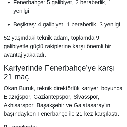
Fenerbahçe: 5 galibiyet, 2 beraberlik, 1
yenilgi
Beşiktaş: 4 galibiyet, 1 beraberlik, 3 yenilgi
52 yaşındaki teknik adam, toplamda 9
galibiyetle güçlü rakiplerine karşı önemli bir
avantaj yakaladı.
Kariyerinde Fenerbahçe’ye karşı
21 maç
Okan Buruk, teknik direktörlük kariyeri boyunca
Elazığspor, Gaziantepspor, Sivasspor,
Akhisarspor, Başakşehir ve Galatasaray’ın
başındayken Fenerbahçe ile 21 kez karşılaştı.
Bu maçlarda: