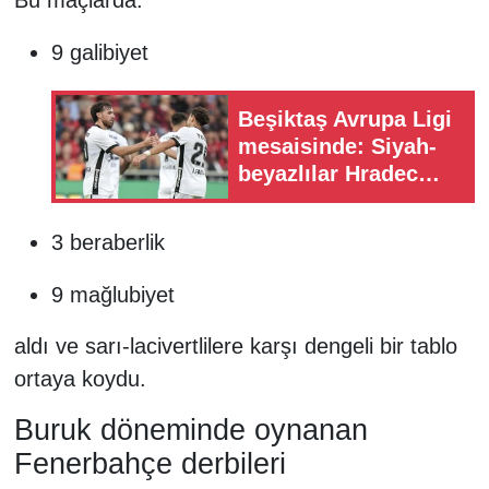
9 galibiyet
Beşiktaş Avrupa Ligi
mesaisinde: Siyah-
beyazlılar Hradec
Kralove
deplasmanında
3 beraberlik
9 mağlubiyet
aldı ve sarı-lacivertlilere karşı dengeli bir tablo
ortaya koydu.
Buruk döneminde oynanan
Fenerbahçe derbileri