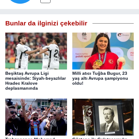
Bunlar da ilginizi çekebilir
Beşiktaş Avrupa Ligi
Milli atıcı Tuğba Bugur, 23
mesaisinde: Siyah-beyazlılar
yaş altı Avrupa şampiyonu
Hradec Kralove
oldu!
deplasmanında