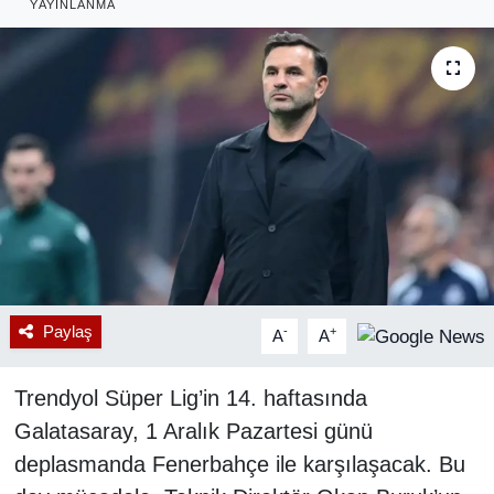
YAYINLANMA
RESMİ REKLAM
Paylaş
-
+
A
A
Trendyol Süper Lig’in 14. haftasında
Galatasaray, 1 Aralık Pazartesi günü
deplasmanda Fenerbahçe ile karşılaşacak. Bu