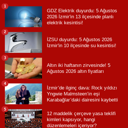
1
GDZ Elektrik duyurdu: 5 Ağustos
2026 İzmir'in 13 ilçesinde planlı
elektrik kesintisi!
2
İZSU duyurdu: 5 Ağustos 2026
İzmir'in 10 ilçesinde su kesintisi!
3
Altın iki haftanın zirvesinde! 5
Ağustos 2026 altın fiyatları
4
İzmir’de ilginç dava: Rock yıldızı
Yngwie Malmsteen’in eşi
Karabağlar’daki dairesini kaybetti
5
12 maddelik çerçeve yasa teklifi
kimleri kapsıyor, hangi
düzenlemeleri içeriyor?