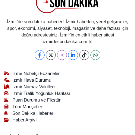
İzmir'de son dakika haberleri! İzmir haberleri, yerel gelişmeler,
spor, ekonomi, siyaset, teknoloji, magazin ve daha fazlası için
doğru adrestesiniz. İzmir'in en etkili haber sitesi
izmirdesondakika.com.tr!
İzmir Nöbetçi Eczaneler
İzmir Hava Durumu
İzmir Namaz Vakitleri
İzmir Trafik Yoğunluk Haritası
Puan Durumu ve Fikstür
Tüm Manşetler
Son Dakika Haberleri
Haber Arşivi