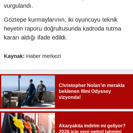
vurgulandı.
Göztepe kurmaylarının, iki oyuncuyu teknik
heyetin raporu doğrultusunda kadroda tutma
kararı aldığı ifade edildi.
Kaynak:
Haber merkezi
Christopher Nolan’ın merakla
beklenen filmi Odyssey
vizyonda!
Akaryakıta indirim mi geliyor?
2026 için yeni petrol tahmini