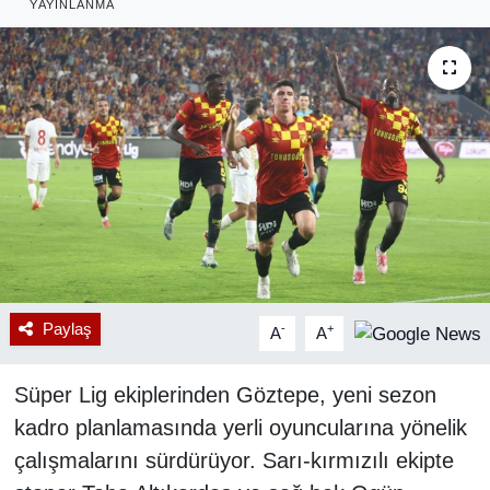
YAYINLANMA
RESMİ REKLAM
Paylaş
-
+
A
A
Süper Lig ekiplerinden Göztepe, yeni sezon
kadro planlamasında yerli oyuncularına yönelik
çalışmalarını sürdürüyor. Sarı-kırmızılı ekipte