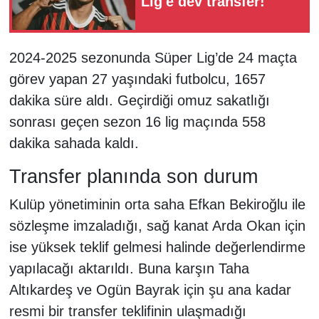
Lig'e dev transfer!
2024-2025 sezonunda Süper Lig’de 24 maçta
görev yapan 27 yaşındaki futbolcu, 1657
dakika süre aldı. Geçirdiği omuz sakatlığı
sonrası geçen sezon 16 lig maçında 558
dakika sahada kaldı.
Transfer planında son durum
Kulüp yönetiminin orta saha Efkan Bekiroğlu ile
sözleşme imzaladığı, sağ kanat Arda Okan için
ise yüksek teklif gelmesi halinde değerlendirme
yapılacağı aktarıldı. Buna karşın Taha
Altıkardeş ve Ogün Bayrak için şu ana kadar
resmi bir transfer teklifinin ulaşmadığı