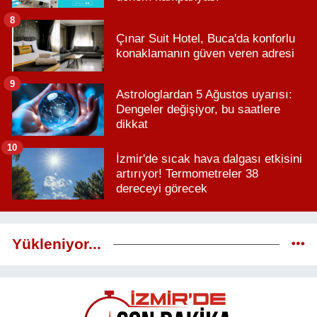
8
Çınar Suit Hotel, Buca'da konforlu
konaklamanın güven veren adresi
9
Astrologlardan 5 Ağustos uyarısı:
Dengeler değişiyor, bu saatlere
dikkat
10
İzmir'de sıcak hava dalgası etkisini
artırıyor! Termometreler 38
dereceyi görecek
Yükleniyor...