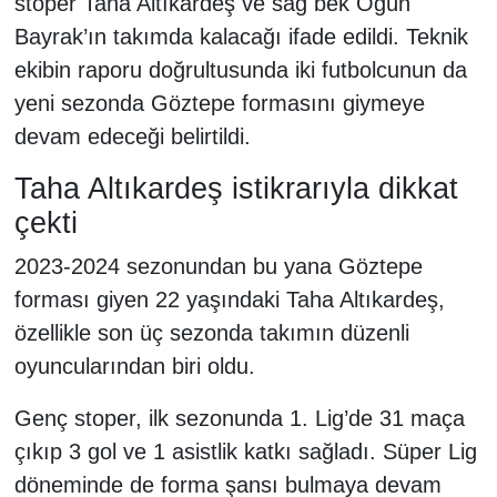
stoper Taha Altıkardeş ve sağ bek Ogün
Bayrak’ın takımda kalacağı ifade edildi. Teknik
ekibin raporu doğrultusunda iki futbolcunun da
yeni sezonda Göztepe formasını giymeye
devam edeceği belirtildi.
Taha Altıkardeş istikrarıyla dikkat
çekti
2023-2024 sezonundan bu yana Göztepe
forması giyen 22 yaşındaki Taha Altıkardeş,
özellikle son üç sezonda takımın düzenli
oyuncularından biri oldu.
Genç stoper, ilk sezonunda 1. Lig’de 31 maça
çıkıp 3 gol ve 1 asistlik katkı sağladı. Süper Lig
döneminde de forma şansı bulmaya devam