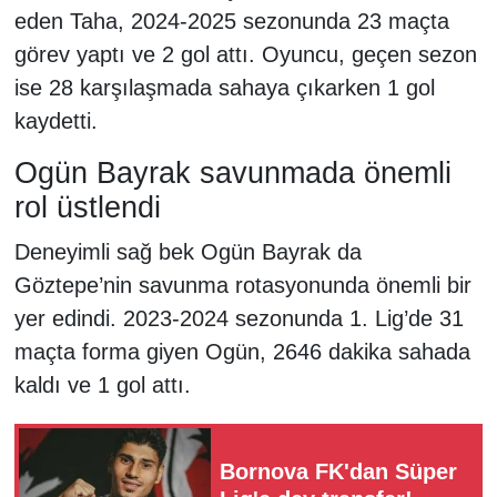
eden Taha, 2024-2025 sezonunda 23 maçta
görev yaptı ve 2 gol attı. Oyuncu, geçen sezon
ise 28 karşılaşmada sahaya çıkarken 1 gol
kaydetti.
Ogün Bayrak savunmada önemli
rol üstlendi
Deneyimli sağ bek Ogün Bayrak da
Göztepe’nin savunma rotasyonunda önemli bir
yer edindi. 2023-2024 sezonunda 1. Lig’de 31
maçta forma giyen Ogün, 2646 dakika sahada
kaldı ve 1 gol attı.
Bornova FK'dan Süper