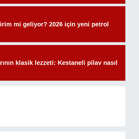
irim mi geliyor? 2026 için yeni petrol
rının klasik lezzeti: Kestaneli pilav nasıl