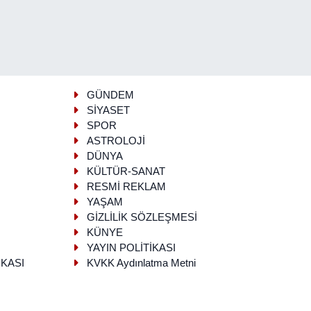
GÜNDEM
SİYASET
SPOR
ASTROLOJİ
DÜNYA
KÜLTÜR-SANAT
RESMİ REKLAM
YAŞAM
GİZLİLİK SÖZLEŞMESİ
KÜNYE
YAYIN POLİTİKASI
İKASI
KVKK Aydınlatma Metni