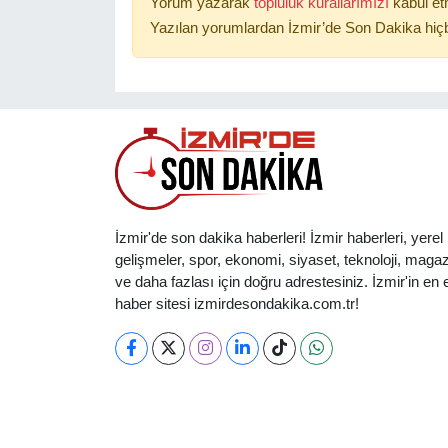
Yorum yazarak
topluluk kurallarımızı
kabul et
Yazılan yorumlardan İzmir’de Son Dakika hiçb
İzmir'de son dakika haberleri! İzmir haberleri, yerel
gelişmeler, spor, ekonomi, siyaset, teknoloji, magaz
ve daha fazlası için doğru adrestesiniz. İzmir'in en et
haber sitesi izmirdesondakika.com.tr!