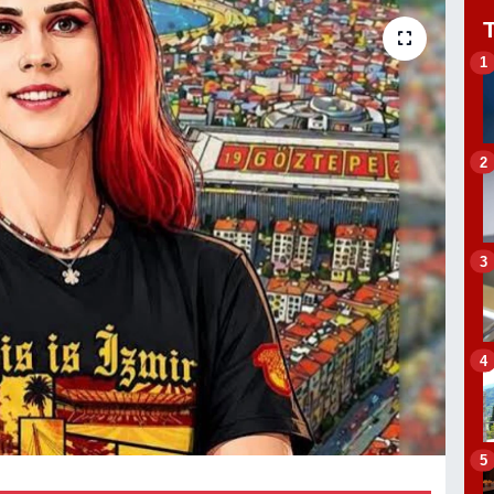
1
2
3
4
5