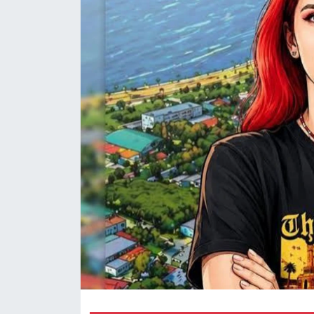
RESMİ REKLAM