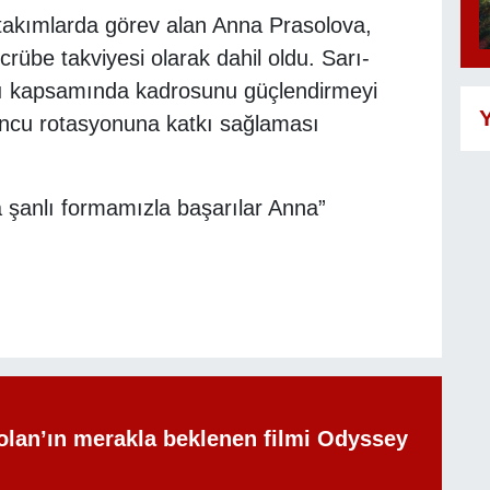
 takımlarda görev alan Anna Prasolova,
rübe takviyesi olarak dahil oldu. Sarı-
ası kapsamında kadrosunu güçlendirmeyi
Y
uncu rotasyonuna katkı sağlaması
 şanlı formamızla başarılar Anna”
olan’ın merakla beklenen filmi Odyssey