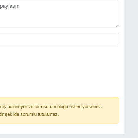
miş bulunuyor ve tüm sorumluluğu üstleniyorsunuz.
ir şekilde sorumlu tutulamaz.