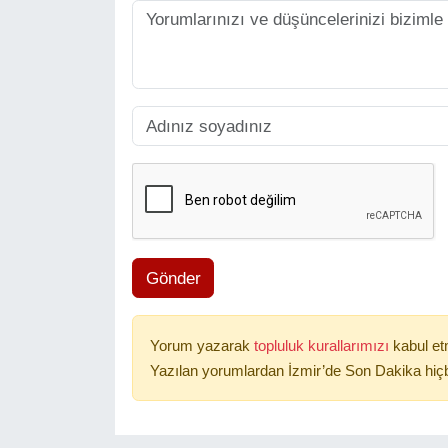
Gönder
Yorum yazarak
topluluk kurallarımızı
kabul et
Yazılan yorumlardan İzmir’de Son Dakika hiçb