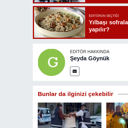
EDITÖRÜN SEÇTIĞI
Yılbaşı sofrala
yapılır?
EDITÖR HAKKINDA
Şeyda Göynük
Bunlar da ilginizi çekebilir