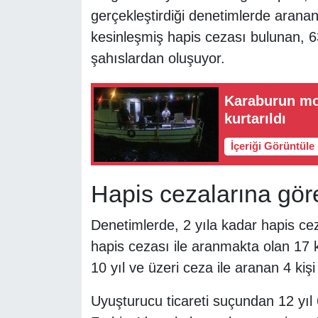
gerçekleştirdiği denetimlerde aranan
kesinleşmiş hapis cezası bulunan, 63
şahıslardan oluşuyor.
Karaburun mot
kurtarıldı
İçeriği Görüntüle
Hapis cezalarına gör
Denetimlerde, 2 yıla kadar hapis cez
hapis cezası ile aranmakta olan 17 ki
10 yıl ve üzeri ceza ile aranan 4 kişi
Uyuşturucu ticareti suçundan 12 yıl 