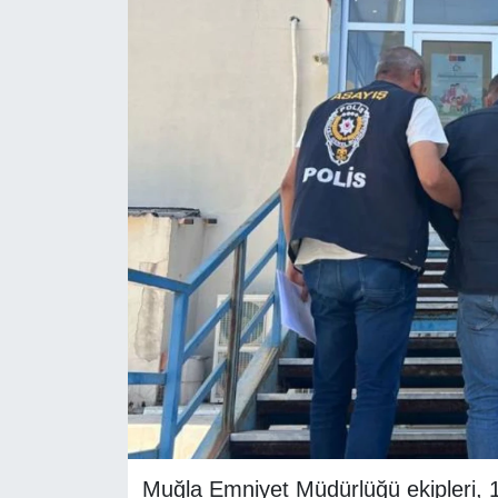
RESMİ REKLAM
Muğla Emniyet Müdürlüğü ekipleri, 1