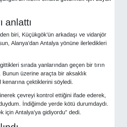
 anlattı
erden biri, Küçükgök’ün arkadaşı ve vidanjör
un, Alanya’dan Antalya yönüne ilerledikleri
ttikleri sırada yanlarından geçen bir tırın
ti. Bunun üzerine araçta bir aksaklık
 kenarına çektiklerini söyledi.
rek çevreyi kontrol ettiğini ifade ederek,
 duydum. İndiğimde yerde kötü durumdaydı.
için Antalya’ya gidiyordu” dedi.
lındı