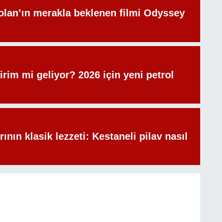
olan’ın merakla beklenen filmi Odyssey
irim mi geliyor? 2026 için yeni petrol
rının klasik lezzeti: Kestaneli pilav nasıl