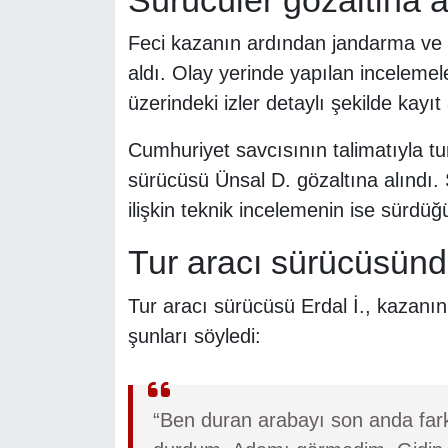
Feci kazanın ardından jandarma ve tr
aldı. Olay yerinde yapılan incelemel
üzerindeki izler detaylı şekilde kayıt 
Cumhuriyet savcısının talimatıyla tur
sürücüsü Ünsal D. gözaltına alındı. 
ilişkin teknik incelemenin ise sürdüğü 
Tur aracı sürücüsün
Tur aracı sürücüsü Erdal İ., kazanı
şunları söyledi:
“Ben duran arabayı son anda fark