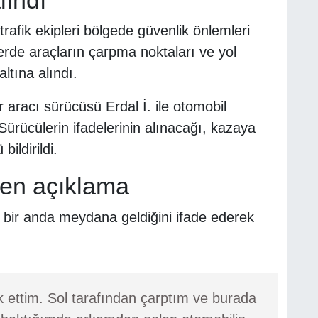
afik ekipleri bölgede güvenlik önlemleri
erde araçların çarpma noktaları ve yol
altına alındı.
 aracı sürücüsü Erdal İ. ile otomobil
Sürücülerin ifadelerinin alınacağı, kazaya
bildirildi.
den açıklama
n bir anda meydana geldiğini ifade ederek
 ettim. Sol tarafından çarptım ve burada