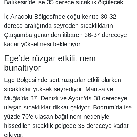
Balıkesir’de ise 35 derece sıcaklık ölçülecek.
İç Anadolu Bölgesi’nde çoğu kentte 30-32
derece aralığında seyreden sıcaklıkların
Çarşamba gününden itibaren 36-37 dereceye
kadar yükselmesi bekleniyor.
Ege’de rüzgar etkili, nem
bunaltıyor
Ege Bölgesi’nde sert rüzgarlar etkili olurken
sıcaklıklar yüksek seyrediyor. Manisa ve
Muğla’da 37, Denizli ve Aydın’da 38 dereceye
ulaşan sıcaklıklar dikkat çekiyor. Bodrum’da ise
yüzde 70’e ulaşan bağıl nem nedeniyle
hissedilen sıcaklık gölgede 35 dereceye kadar
çıkıyor.