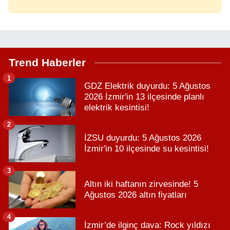
Trend Haberler
1
GDZ Elektrik duyurdu: 5 Ağustos
2026 İzmir'in 13 ilçesinde planlı
elektrik kesintisi!
2
İZSU duyurdu: 5 Ağustos 2026
İzmir'in 10 ilçesinde su kesintisi!
3
Altın iki haftanın zirvesinde! 5
Ağustos 2026 altın fiyatları
4
İzmir’de ilginç dava: Rock yıldızı