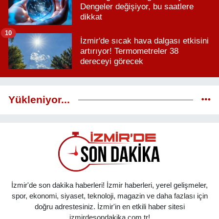
Dengeler değişiyor, bu saatlere
dikkat
10
İzmir'de sıcak hava dalgası etkisini
artırıyor! Termometreler 38
dereceyi görecek
Yükleniyor...
İzmir'de son dakika haberleri! İzmir haberleri, yerel gelişmeler,
spor, ekonomi, siyaset, teknoloji, magazin ve daha fazlası için
doğru adrestesiniz. İzmir'in en etkili haber sitesi
izmirdesondakika.com.tr!