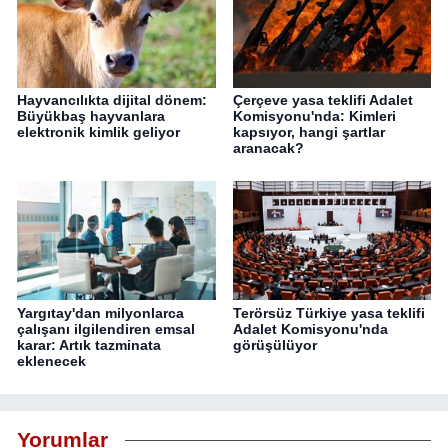
Hayvancılıkta dijital dönem:
Çerçeve yasa teklifi Adalet
Büyükbaş hayvanlara
Komisyonu'nda: Kimleri
elektronik kimlik geliyor
kapsıyor, hangi şartlar
aranacak?
Yargıtay'dan milyonlarca
Terörsüz Türkiye yasa teklifi
çalışanı ilgilendiren emsal
Adalet Komisyonu'nda
karar: Artık tazminata
görüşülüyor
eklenecek
Yorumlar