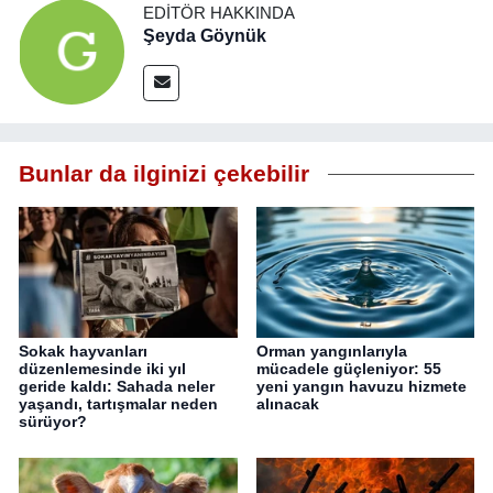
EDITÖR HAKKINDA
Şeyda Göynük
Bunlar da ilginizi çekebilir
Sokak hayvanları
Orman yangınlarıyla
düzenlemesinde iki yıl
mücadele güçleniyor: 55
geride kaldı: Sahada neler
yeni yangın havuzu hizmete
yaşandı, tartışmalar neden
alınacak
sürüyor?