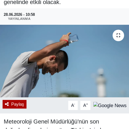
genelinde etkili olacak.
RESMİ REKLAM
28.06.2026 - 10:58
YAYINLANMA
Paylaş
-
+
A
A
Meteoroloji Genel Müdürlüğü’nün son