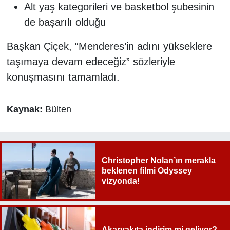
Alt yaş kategorileri ve basketbol şubesinin
de başarılı olduğu
Başkan Çiçek, “Menderes’in adını yükseklere
taşımaya devam edeceğiz” sözleriyle
konuşmasını tamamladı.
Kaynak:
Bülten
Christopher Nolan’ın merakla
beklenen filmi Odyssey
vizyonda!
Akaryakıta indirim mi geliyor?