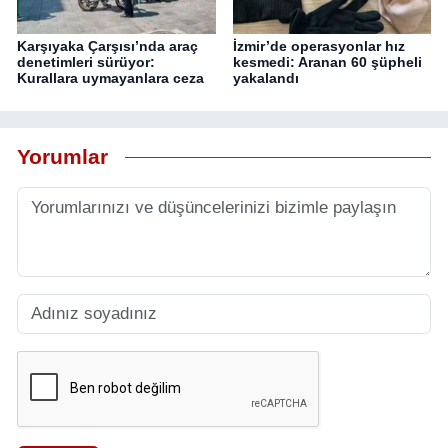
Karşıyaka Çarşısı’nda araç
İzmir’de operasyonlar hız
denetimleri sürüyor:
kesmedi: Aranan 60 şüpheli
Kurallara uymayanlara ceza
yakalandı
Yorumlar