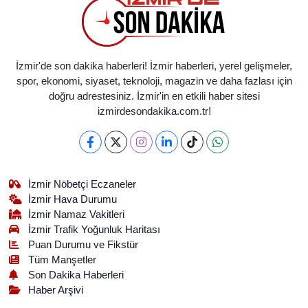
İzmir'de son dakika haberleri! İzmir haberleri, yerel gelişmeler,
spor, ekonomi, siyaset, teknoloji, magazin ve daha fazlası için
doğru adrestesiniz. İzmir'in en etkili haber sitesi
izmirdesondakika.com.tr!
İzmir Nöbetçi Eczaneler
İzmir Hava Durumu
İzmir Namaz Vakitleri
İzmir Trafik Yoğunluk Haritası
Puan Durumu ve Fikstür
Tüm Manşetler
Son Dakika Haberleri
Haber Arşivi