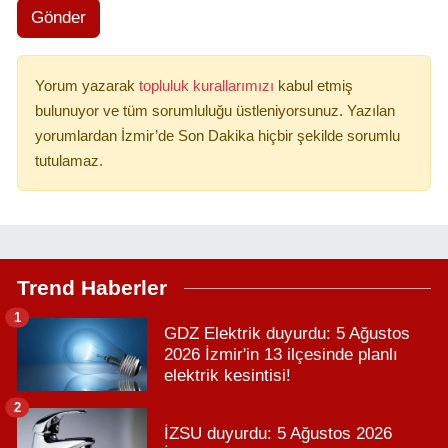
Gönder
Yorum yazarak
topluluk kurallarımızı
kabul etmiş
bulunuyor ve tüm sorumluluğu üstleniyorsunuz. Yazılan
yorumlardan İzmir’de Son Dakika hiçbir şekilde sorumlu
tutulamaz.
Trend Haberler
1
GDZ Elektrik duyurdu: 5 Ağustos
2026 İzmir'in 13 ilçesinde planlı
elektrik kesintisi!
2
İZSU duyurdu: 5 Ağustos 2026