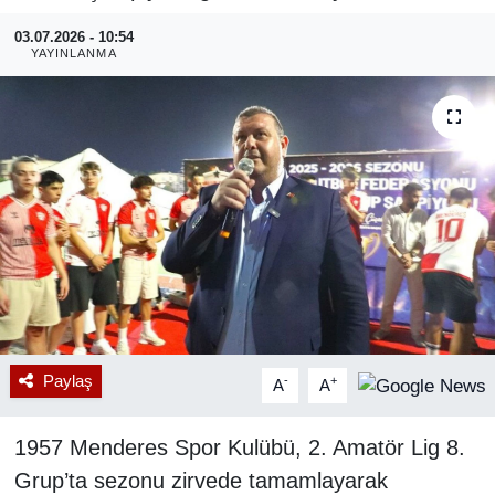
03.07.2026 - 10:54
RESMİ REKLAM
YAYINLANMA
Paylaş
-
+
A
A
1957 Menderes Spor Kulübü, 2. Amatör Lig 8.
Grup’ta sezonu zirvede tamamlayarak