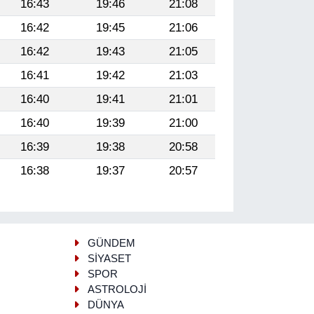
16:43
19:46
21:08
16:42
19:45
21:06
16:42
19:43
21:05
16:41
19:42
21:03
16:40
19:41
21:01
16:40
19:39
21:00
16:39
19:38
20:58
16:38
19:37
20:57
GÜNDEM
SİYASET
SPOR
ASTROLOJİ
DÜNYA