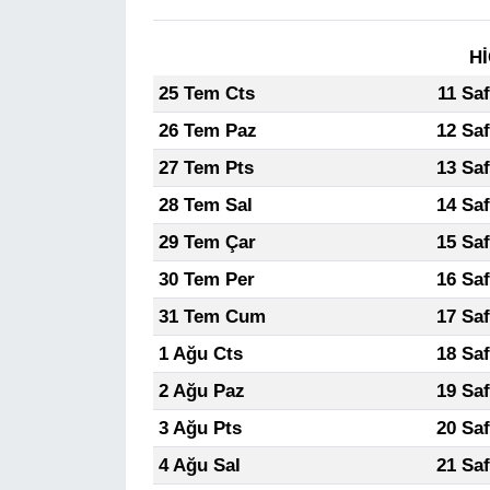
Hİ
25 Tem Cts
11 Sa
26 Tem Paz
12 Sa
27 Tem Pts
13 Sa
28 Tem Sal
14 Sa
29 Tem Çar
15 Sa
30 Tem Per
16 Sa
31 Tem Cum
17 Sa
1 Ağu Cts
18 Sa
2 Ağu Paz
19 Sa
3 Ağu Pts
20 Sa
4 Ağu Sal
21 Sa