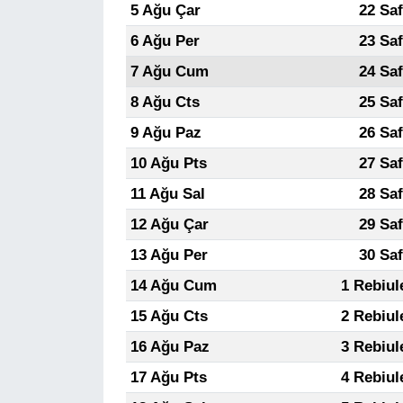
5 Ağu Çar
22 Sa
6 Ağu Per
23 Sa
7 Ağu Cum
24 Sa
8 Ağu Cts
25 Sa
9 Ağu Paz
26 Sa
10 Ağu Pts
27 Sa
11 Ağu Sal
28 Sa
12 Ağu Çar
29 Sa
13 Ağu Per
30 Sa
14 Ağu Cum
1 Rebiul
15 Ağu Cts
2 Rebiul
16 Ağu Paz
3 Rebiul
17 Ağu Pts
4 Rebiul