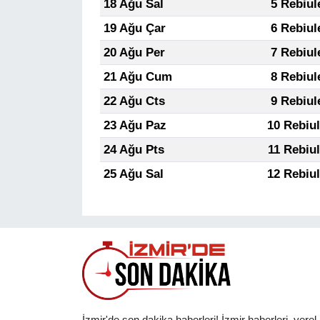
18 Ağu Sal
5 Rebiul
19 Ağu Çar
6 Rebiul
20 Ağu Per
7 Rebiul
21 Ağu Cum
8 Rebiul
22 Ağu Cts
9 Rebiul
23 Ağu Paz
10 Rebiu
24 Ağu Pts
11 Rebiu
25 Ağu Sal
12 Rebiu