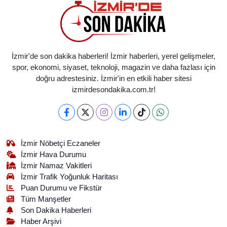
İzmir'de son dakika haberleri! İzmir haberleri, yerel gelişmeler,
spor, ekonomi, siyaset, teknoloji, magazin ve daha fazlası için
doğru adrestesiniz. İzmir'in en etkili haber sitesi
izmirdesondakika.com.tr!
İzmir Nöbetçi Eczaneler
İzmir Hava Durumu
İzmir Namaz Vakitleri
İzmir Trafik Yoğunluk Haritası
Puan Durumu ve Fikstür
Tüm Manşetler
Son Dakika Haberleri
Haber Arşivi