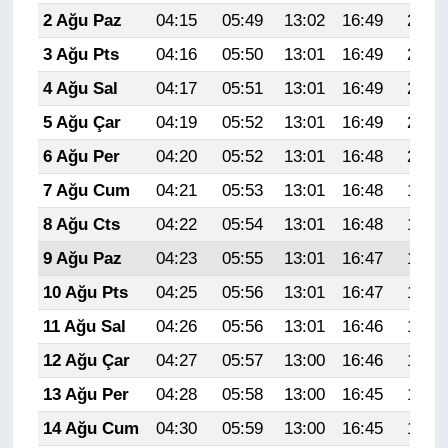
2 Ağu Paz
04:15
05:49
13:02
16:49
20:04
3 Ağu Pts
04:16
05:50
13:01
16:49
20:03
4 Ağu Sal
04:17
05:51
13:01
16:49
20:02
5 Ağu Çar
04:19
05:52
13:01
16:49
20:01
6 Ağu Per
04:20
05:52
13:01
16:48
20:00
7 Ağu Cum
04:21
05:53
13:01
16:48
19:59
8 Ağu Cts
04:22
05:54
13:01
16:48
19:58
9 Ağu Paz
04:23
05:55
13:01
16:47
19:57
10 Ağu Pts
04:25
05:56
13:01
16:47
19:56
11 Ağu Sal
04:26
05:56
13:01
16:46
19:55
12 Ağu Çar
04:27
05:57
13:00
16:46
19:53
13 Ağu Per
04:28
05:58
13:00
16:45
19:52
14 Ağu Cum
04:30
05:59
13:00
16:45
19:51