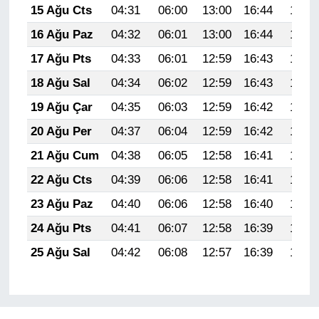
15 Ağu Cts
04:31
06:00
13:00
16:44
19:50
16 Ağu Paz
04:32
06:01
13:00
16:44
19:49
17 Ağu Pts
04:33
06:01
12:59
16:43
19:47
18 Ağu Sal
04:34
06:02
12:59
16:43
19:46
19 Ağu Çar
04:35
06:03
12:59
16:42
19:45
20 Ağu Per
04:37
06:04
12:59
16:42
19:44
21 Ağu Cum
04:38
06:05
12:58
16:41
19:42
22 Ağu Cts
04:39
06:06
12:58
16:41
19:41
23 Ağu Paz
04:40
06:06
12:58
16:40
19:40
24 Ağu Pts
04:41
06:07
12:58
16:39
19:38
25 Ağu Sal
04:42
06:08
12:57
16:39
19:37