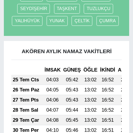
SEYDİŞEHİR
TAŞKENT
TUZLUKÇU
YALIHÜYÜK
YUNAK
ÇELTİK
ÇUMRA
AKÖREN AYLIK NAMAZ VAKITLERI
İMSAK
GÜNEŞ
ÖĞLE
İKINDI
AKŞA
25 Tem Cts
04:03
05:42
13:02
16:52
20:12
26 Tem Paz
04:05
05:43
13:02
16:52
20:12
27 Tem Pts
04:06
05:43
13:02
16:52
20:11
28 Tem Sal
04:07
05:44
13:02
16:52
20:10
29 Tem Çar
04:08
05:45
13:02
16:51
20:09
30 Tem Per
04:10
05:46
13:02
16:51
20:08