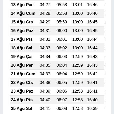
13 Ağu Per
04:27
05:58
13:01
16:46
19:53
14 Ağu Cum
04:28
05:58
13:00
16:46
19:52
15 Ağu Cts
04:29
05:59
13:00
16:45
19:51
16 Ağu Paz
04:31
06:00
13:00
16:45
19:50
17 Ağu Pts
04:32
06:01
13:00
16:44
19:48
18 Ağu Sal
04:33
06:02
13:00
16:44
19:47
19 Ağu Çar
04:34
06:03
12:59
16:43
19:46
20 Ağu Per
04:35
06:04
12:59
16:43
19:45
21 Ağu Cum
04:37
06:04
12:59
16:42
19:43
22 Ağu Cts
04:38
06:05
12:59
16:41
19:42
23 Ağu Paz
04:39
06:06
12:58
16:41
19:41
24 Ağu Pts
04:40
06:07
12:58
16:40
19:39
25 Ağu Sal
04:41
06:08
12:58
16:39
19:38