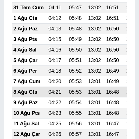
31 Tem Cum
04:11
05:47
13:02
16:51
20:07
1 Ağu Cts
04:12
05:48
13:02
16:51
20:06
2 Ağu Paz
04:13
05:48
13:02
16:50
20:05
3 Ağu Pts
04:15
05:49
13:02
16:50
20:04
4 Ağu Sal
04:16
05:50
13:02
16:50
20:03
5 Ağu Çar
04:17
05:51
13:02
16:50
20:02
6 Ağu Per
04:18
05:52
13:02
16:49
20:01
7 Ağu Cum
04:20
05:53
13:01
16:49
20:00
8 Ağu Cts
04:21
05:53
13:01
16:48
19:59
9 Ağu Paz
04:22
05:54
13:01
16:48
19:58
10 Ağu Pts
04:23
05:55
13:01
16:48
19:57
11 Ağu Sal
04:25
05:56
13:01
16:47
19:56
12 Ağu Çar
04:26
05:57
13:01
16:47
19:55