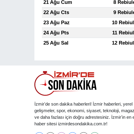
21 Ağu Cum
8 Rebiul
22 Ağu Cts
9 Rebiul
23 Ağu Paz
10 Rebiu
24 Ağu Pts
11 Rebiu
25 Ağu Sal
12 Rebiu
İzmir'de son dakika haberleri! İzmir haberleri, yerel
gelişmeler, spor, ekonomi, siyaset, teknoloji, magaz
ve daha fazlası için doğru adrestesiniz. İzmir'in en et
haber sitesi izmirdesondakika.com.tr!