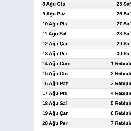
8 Ağu Cts
25 Sa
9 Ağu Paz
26 Sa
10 Ağu Pts
27 Sa
11 Ağu Sal
28 Sa
12 Ağu Çar
29 Sa
13 Ağu Per
30 Sa
14 Ağu Cum
1 Rebiul
15 Ağu Cts
2 Rebiul
16 Ağu Paz
3 Rebiul
17 Ağu Pts
4 Rebiul
18 Ağu Sal
5 Rebiul
19 Ağu Çar
6 Rebiul
20 Ağu Per
7 Rebiul