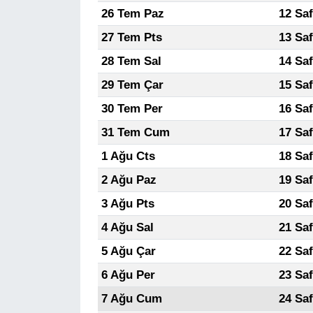
26 Tem Paz
12 Sa
27 Tem Pts
13 Sa
28 Tem Sal
14 Sa
29 Tem Çar
15 Sa
30 Tem Per
16 Sa
31 Tem Cum
17 Sa
1 Ağu Cts
18 Sa
2 Ağu Paz
19 Sa
3 Ağu Pts
20 Sa
4 Ağu Sal
21 Sa
5 Ağu Çar
22 Sa
6 Ağu Per
23 Sa
7 Ağu Cum
24 Sa