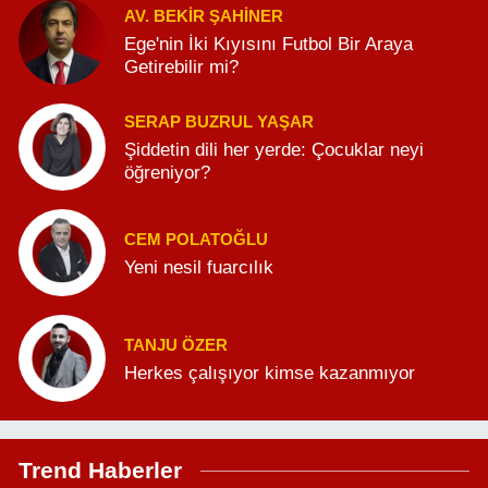
AV. BEKIR ŞAHINER
Ege'nin İki Kıyısını Futbol Bir Araya
Getirebilir mi?
SERAP BUZRUL YAŞAR
Şiddetin dili her yerde: Çocuklar neyi
öğreniyor?
CEM POLATOĞLU
Yeni nesil fuarcılık
TANJU ÖZER
Herkes çalışıyor kimse kazanmıyor
Trend Haberler