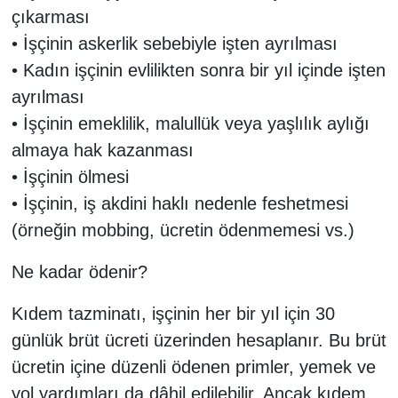
çıkarması
• İşçinin askerlik sebebiyle işten ayrılması
• Kadın işçinin evlilikten sonra bir yıl içinde işten
ayrılması
• İşçinin emeklilik, malullük veya yaşlılık aylığı
almaya hak kazanması
• İşçinin ölmesi
• İşçinin, iş akdini haklı nedenle feshetmesi
(örneğin mobbing, ücretin ödenmemesi vs.)
Ne kadar ödenir?
Kıdem tazminatı, işçinin her bir yıl için 30
günlük brüt ücreti üzerinden hesaplanır. Bu brüt
ücretin içine düzenli ödenen primler, yemek ve
yol yardımları da dâhil edilebilir. Ancak kıdem