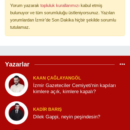
Yorum yazarak
topluluk kurallarımızı
kabul etmiş
bulunuyor ve tüm sorumluluğu üstleniyorsunuz. Yazılan
yorumlardan İzmir’de Son Dakika hiçbir şekilde sorumlu
tutulamaz.
Yazarlar
KAAN ÇAĞLAYANGÖL
İzmir Gazeteciler Cemiyeti'nin kapıları
kimlere açık, kimlere kapalı?
KADIR BARIŞ
Dilek Gappi, neyin peşindesin?