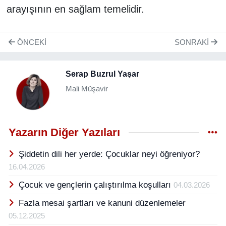
arayışının en sağlam temelidir.
ÖNCEKI
SONRAKI
Serap Buzrul Yaşar
Mali Müşavir
Yazarın Diğer Yazıları
Şiddetin dili her yerde: Çocuklar neyi öğreniyor?
16.04.2026
Çocuk ve gençlerin çalıştırılma koşulları
04.03.2026
Fazla mesai şartları ve kanuni düzenlemeler
05.12.2025