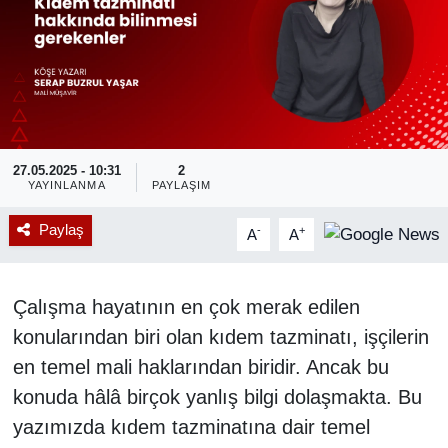
RESMİ REKLAM
27.05.2025 - 10:31
2
YAYINLANMA
PAYLAŞIM
Paylaş
-
+
A
A
Çalışma hayatının en çok merak edilen
konularından biri olan kıdem tazminatı, işçilerin
en temel mali haklarından biridir. Ancak bu
konuda hâlâ birçok yanlış bilgi dolaşmakta. Bu
yazımızda kıdem tazminatına dair temel