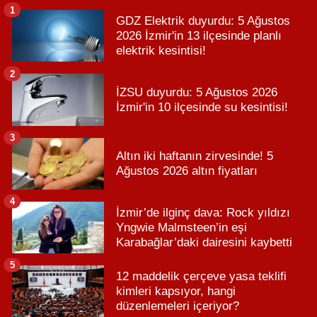
1
GDZ Elektrik duyurdu: 5 Ağustos
2026 İzmir'in 13 ilçesinde planlı
elektrik kesintisi!
2
İZSU duyurdu: 5 Ağustos 2026
İzmir'in 10 ilçesinde su kesintisi!
3
Altın iki haftanın zirvesinde! 5
Ağustos 2026 altın fiyatları
4
İzmir’de ilginç dava: Rock yıldızı
Yngwie Malmsteen’in eşi
Karabağlar’daki dairesini kaybetti
5
12 maddelik çerçeve yasa teklifi
kimleri kapsıyor, hangi
düzenlemeleri içeriyor?