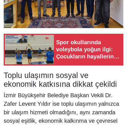
Spor okullarında
voleybola yoğun ilgi:
Çocukların hayallerini
Filenin Sultanları
süslüyor
Toplu ulaşımın sosyal ve
ekonomik katkısına dikkat çekildi
İzmir Büyükşehir Belediye Başkan Vekili Dr.
Zafer Levent Yıldır ise toplu ulaşımın yalnızca
bir ulaşım hizmeti olmadığını, aynı zamanda
sosyal eşitlik, ekonomik kalkınma ve çevresel