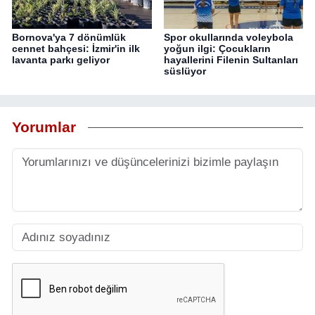
Bornova'ya 7 dönümlük
Spor okullarında voleybola
cennet bahçesi: İzmir'in ilk
yoğun ilgi: Çocukların
lavanta parkı geliyor
hayallerini Filenin Sultanları
süslüyor
Yorumlar