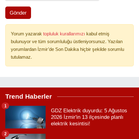
Gönder
Yorum yazarak
topluluk kurallarımızı
kabul etmiş
bulunuyor ve tüm sorumluluğu üstleniyorsunuz. Yazılan
yorumlardan İzmir’de Son Dakika hiçbir şekilde sorumlu
tutulamaz.
Trend Haberler
1
GDZ Elektrik duyurdu: 5 Ağustos
2026 İzmir'in 13 ilçesinde planlı
elektrik kesintisi!
2