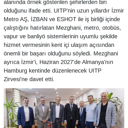
alanında örnek gösterilen şehirlerden biri
olduğunu ifade etti. UITP'nin uzun yıllardır İzmir
Metro AŞ, İZBAN ve ESHOT ile iş birliği içinde
çalıştığını hatırlatan Mezghani, metro, otobüs,
vapur ve banliyö sistemlerinin uyumlu şekilde
hizmet vermesinin kent içi ulaşım açısından
önemli bir başarı olduğunu söyledi. Mezghani
ayrıca İzmir'i, Haziran 2027'de Almanya'nın
Hamburg kentinde düzenlenecek UITP
Zirvesi'ne davet etti.