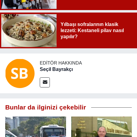
Yılbaşı sofralarının klasik
lezzeti: Kestaneli pilav nasıl
yapılır?
EDITÖR HAKKINDA
Seçil Bayrakçı
Bunlar da ilginizi çekebilir