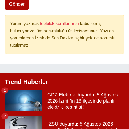
Gönder
Yorum yazarak
topluluk kurallarımızı
kabul etmiş
bulunuyor ve tüm sorumluluğu üstleniyorsunuz. Yazılan
yorumlardan İzmir’de Son Dakika hiçbir şekilde sorumlu
tutulamaz.
Trend Haberler
1
GDZ Elektrik duyurdu: 5 Ağustos
2026 İzmir'in 13 ilçesinde planlı
elektrik kesintisi!
2
İZSU duyurdu: 5 Ağustos 2026