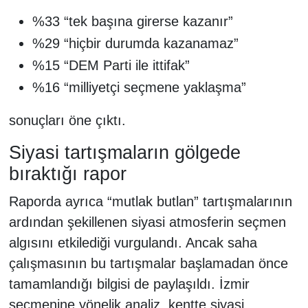
%33 “tek başına girerse kazanır”
%29 “hiçbir durumda kazanamaz”
%15 “DEM Parti ile ittifak”
%16 “milliyetçi seçmene yaklaşma”
sonuçları öne çıktı.
Siyasi tartışmaların gölgede
bıraktığı rapor
Raporda ayrıca “mutlak butlan” tartışmalarının
ardından şekillenen siyasi atmosferin seçmen
algısını etkilediği vurgulandı. Ancak saha
çalışmasının bu tartışmalar başlamadan önce
tamamlandığı bilgisi de paylaşıldı. İzmir
seçmenine yönelik analiz, kentte siyasi