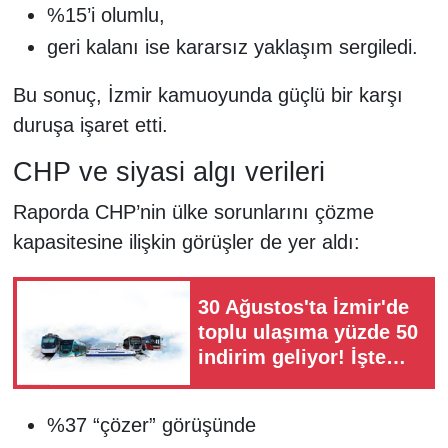
%15’i olumlu,
geri kalanı ise kararsız yaklaşım sergiledi.
Bu sonuç, İzmir kamuoyunda güçlü bir karşı
duruşa işaret etti.
CHP ve siyasi algı verileri
Raporda CHP’nin ülke sorunlarını çözme
kapasitesine ilişkin görüşler de yer aldı:
30 Ağustos'ta İzmir'de
toplu ulaşıma yüzde 50
indirim geliyor! İşte
kapsam dışı hatlar
%37 “çözer” görüşünde