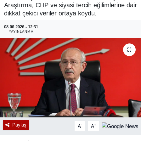
Araştırma, CHP ve siyasi tercih eğilimlerine dair
RESMİ REKLAM
dikkat çekici veriler ortaya koydu.
08.06.2026 - 12:31
YAYINLANMA
Paylaş
-
+
A
A