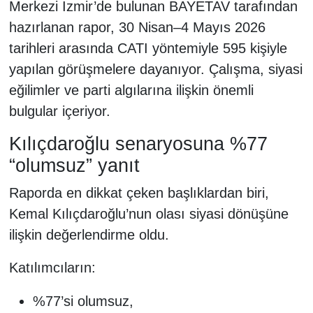
Merkezi İzmir’de bulunan BAYETAV tarafından
hazırlanan rapor, 30 Nisan–4 Mayıs 2026
tarihleri arasında CATI yöntemiyle 595 kişiyle
yapılan görüşmelere dayanıyor. Çalışma, siyasi
eğilimler ve parti algılarına ilişkin önemli
bulgular içeriyor.
Kılıçdaroğlu senaryosuna %77
“olumsuz” yanıt
Raporda en dikkat çeken başlıklardan biri,
Kemal Kılıçdaroğlu’nun olası siyasi dönüşüne
ilişkin değerlendirme oldu.
Katılımcıların:
%77’si olumsuz,