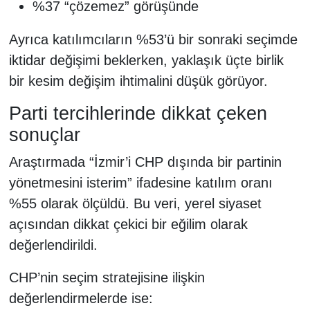
%37 “çözemez” görüşünde
Ayrıca katılımcıların %53’ü bir sonraki seçimde
iktidar değişimi beklerken, yaklaşık üçte birlik
bir kesim değişim ihtimalini düşük görüyor.
Parti tercihlerinde dikkat çeken
sonuçlar
Araştırmada “İzmir’i CHP dışında bir partinin
yönetmesini isterim” ifadesine katılım oranı
%55 olarak ölçüldü. Bu veri, yerel siyaset
açısından dikkat çekici bir eğilim olarak
değerlendirildi.
CHP’nin seçim stratejisine ilişkin
değerlendirmelerde ise: