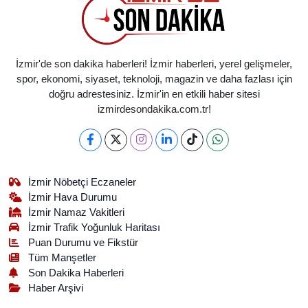
İzmir'de son dakika haberleri! İzmir haberleri, yerel gelişmeler,
spor, ekonomi, siyaset, teknoloji, magazin ve daha fazlası için
doğru adrestesiniz. İzmir'in en etkili haber sitesi
izmirdesondakika.com.tr!
İzmir Nöbetçi Eczaneler
İzmir Hava Durumu
İzmir Namaz Vakitleri
İzmir Trafik Yoğunluk Haritası
Puan Durumu ve Fikstür
Tüm Manşetler
Son Dakika Haberleri
Haber Arşivi