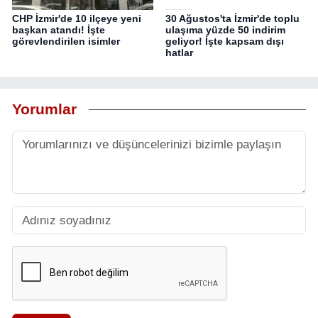
CHP İzmir'de 10 ilçeye yeni
30 Ağustos'ta İzmir'de toplu
başkan atandı! İşte
ulaşıma yüzde 50 indirim
görevlendirilen isimler
geliyor! İşte kapsam dışı
hatlar
Yorumlar