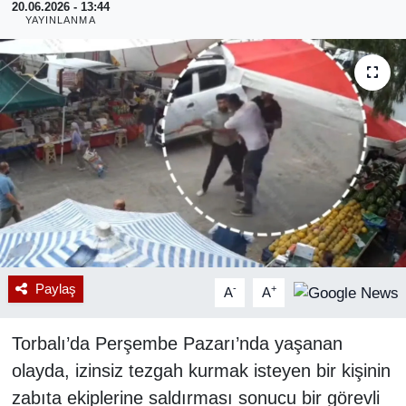
20.06.2026 - 13:44
YAYINLANMA
RESMİ REKLAM
Paylaş
-
+
A
A
Torbalı’da Perşembe Pazarı’nda yaşanan
olayda, izinsiz tezgah kurmak isteyen bir kişinin
zabıta ekiplerine saldırması sonucu bir görevli