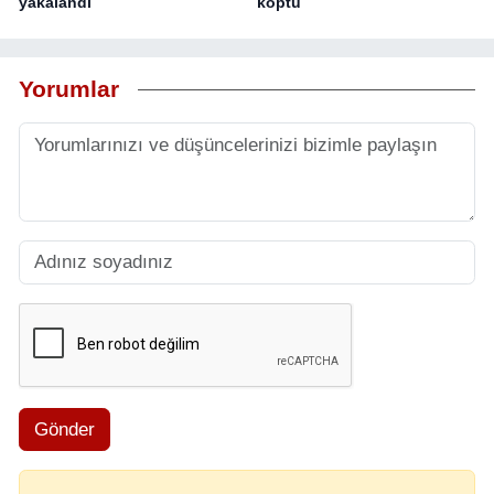
yakalandı
koptu
Yorumlar
Gönder