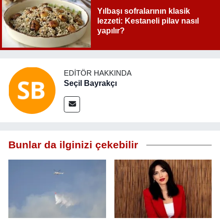
Yılbaşı sofralarının klasik
lezzeti: Kestaneli pilav nasıl
yapılır?
EDITÖR HAKKINDA
Seçil Bayrakçı
Bunlar da ilginizi çekebilir