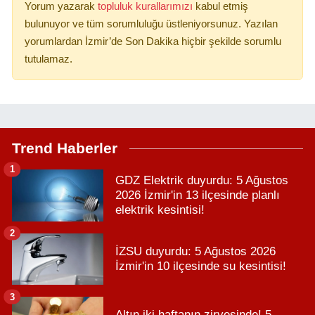
Yorum yazarak
topluluk kurallarımızı
kabul etmiş
bulunuyor ve tüm sorumluluğu üstleniyorsunuz. Yazılan
yorumlardan İzmir’de Son Dakika hiçbir şekilde sorumlu
tutulamaz.
Trend Haberler
1
GDZ Elektrik duyurdu: 5 Ağustos
2026 İzmir'in 13 ilçesinde planlı
elektrik kesintisi!
2
İZSU duyurdu: 5 Ağustos 2026
İzmir'in 10 ilçesinde su kesintisi!
3
Altın iki haftanın zirvesinde! 5