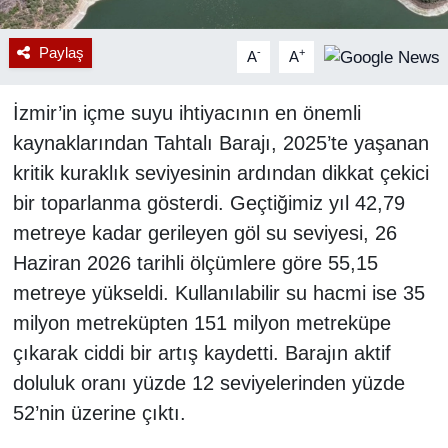
Paylaş
-
+
A
A
İzmir’in içme suyu ihtiyacının en önemli
kaynaklarından Tahtalı Barajı, 2025’te yaşanan
kritik kuraklık seviyesinin ardından dikkat çekici
bir toparlanma gösterdi. Geçtiğimiz yıl 42,79
metreye kadar gerileyen göl su seviyesi, 26
Haziran 2026 tarihli ölçümlere göre 55,15
metreye yükseldi. Kullanılabilir su hacmi ise 35
milyon metreküpten 151 milyon metreküpe
çıkarak ciddi bir artış kaydetti. Barajın aktif
doluluk oranı yüzde 12 seviyelerinden yüzde
52’nin üzerine çıktı.