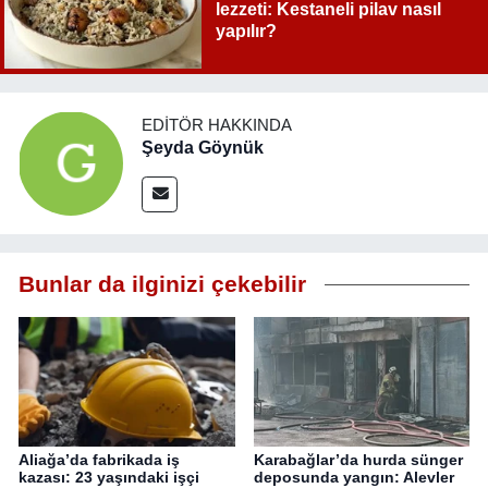
lezzeti: Kestaneli pilav nasıl
yapılır?
EDITÖR HAKKINDA
Şeyda Göynük
Bunlar da ilginizi çekebilir
Aliağa’da fabrikada iş
Karabağlar’da hurda sünger
kazası: 23 yaşındaki işçi
deposunda yangın: Alevler