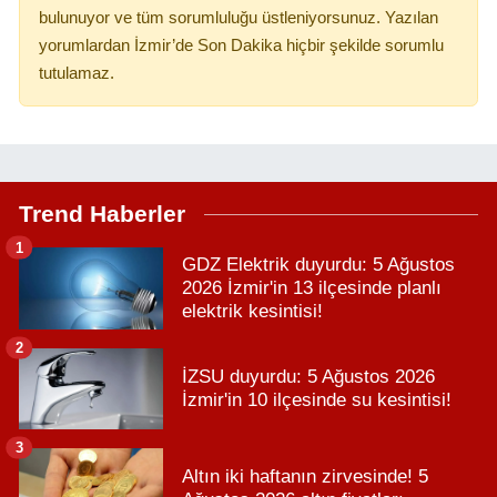
bulunuyor ve tüm sorumluluğu üstleniyorsunuz. Yazılan
yorumlardan İzmir’de Son Dakika hiçbir şekilde sorumlu
tutulamaz.
Trend Haberler
1
GDZ Elektrik duyurdu: 5 Ağustos
2026 İzmir'in 13 ilçesinde planlı
elektrik kesintisi!
2
İZSU duyurdu: 5 Ağustos 2026
İzmir'in 10 ilçesinde su kesintisi!
3
Altın iki haftanın zirvesinde! 5