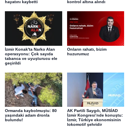
hayatını kaybetti
kontrol altına alındı
İzmir Konak'ta Narko Alan
Onların rahatı, bizim
operasyonu: Çok sayıda
huzurumuz
tabanca ve uyuşturucu ele
geçirildi
Ormanda kaybolmuştu: 80
AK Partili Saygılı, MÜSİAD
yaşındaki adam dronla
İzmir Kongresi’nde konuştu:
bulundu!
İzmir, Türkiye ekonomisinin
lokomotif şehridir