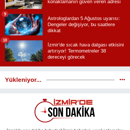
konaklamanın güven veren adresi
9
Astrologlardan 5 Ağustos uyarısı:
Dengeler değişiyor, bu saatlere
dikkat
10
İzmir'de sıcak hava dalgası etkisini
artırıyor! Termometreler 38
dereceyi görecek
Yükleniyor...