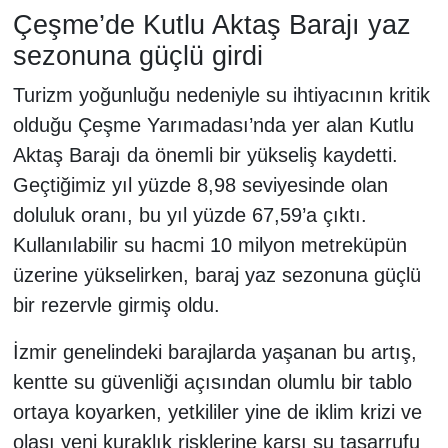
Çeşme’de Kutlu Aktaş Barajı yaz
sezonuna güçlü girdi
Turizm yoğunluğu nedeniyle su ihtiyacının kritik
olduğu Çeşme Yarımadası’nda yer alan Kutlu
Aktaş Barajı da önemli bir yükseliş kaydetti.
Geçtiğimiz yıl yüzde 8,98 seviyesinde olan
doluluk oranı, bu yıl yüzde 67,59’a çıktı.
Kullanılabilir su hacmi 10 milyon metreküpün
üzerine yükselirken, baraj yaz sezonuna güçlü
bir rezervle girmiş oldu.
İzmir genelindeki barajlarda yaşanan bu artış,
kentte su güvenliği açısından olumlu bir tablo
ortaya koyarken, yetkililer yine de iklim krizi ve
olası yeni kuraklık risklerine karşı su tasarrufu