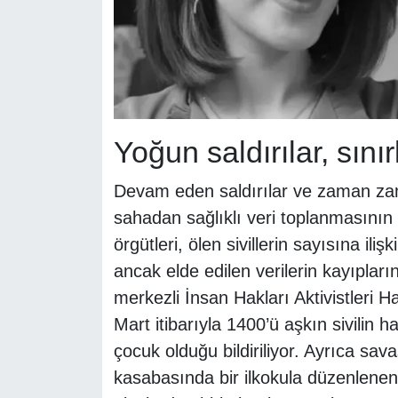
Yoğun saldırılar, sınırl
Devam eden saldırılar ve zaman zam
sahadan sağlıklı veri toplanmasının z
örgütleri, ölen sivillerin sayısına il
ancak elde edilen verilerin kayıpların 
merkezli İnsan Hakları Aktivistleri 
Mart itibarıyla 1400’ü aşkın sivilin 
çocuk olduğu bildiriliyor. Ayrıca sa
kasabasında bir ilkokula düzenlenen