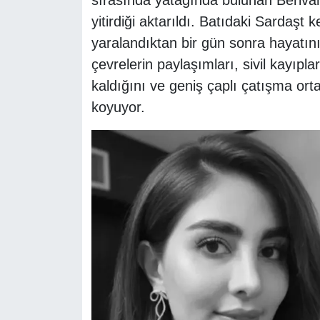
yitirdiği aktarıldı. Batıdaki Sardaşt 
yaralandıktan bir gün sonra hayatını k
çevrelerin paylaşımları, sivil kayıpla
kaldığını ve geniş çaplı çatışma ort
koyuyor.