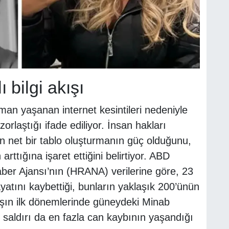
ı bilgi akışı
an yaşanan internet kesintileri nedeniyle
orlaştığı ifade ediliyor. İnsan hakları
işkin net bir tablo oluşturmanın güç olduğunu,
arttığına işaret ettiğini belirtiyor. ABD
Haber Ajansı’nın (HRANA) verilerine göre, 23
hayatını kaybettiği, bunların yaklaşık 200’ünün
vaşın ilk dönemlerinde güneydeki Minab
 saldırı da en fazla can kaybının yaşandığı