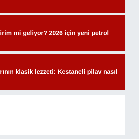
irim mi geliyor? 2026 için yeni petrol
rının klasik lezzeti: Kestaneli pilav nasıl