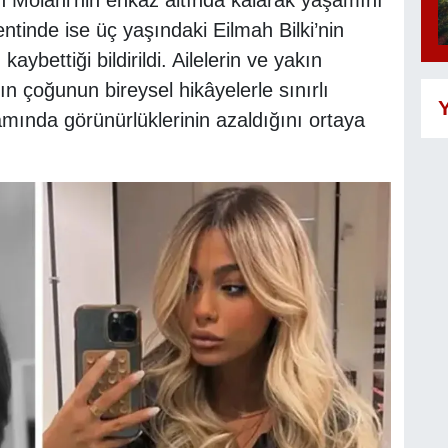
kentinde ise üç yaşındaki Eilmah Bilki’nin
aybettiği bildirildi. Ailelerin ve yakın
rın çoğunun bireysel hikâyelerle sınırlı
Y
amında görünürlüklerinin azaldığını ortaya