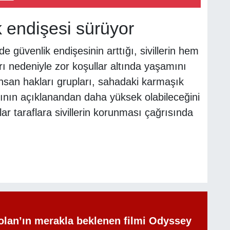
k endişesi sürüyor
de güvenlik endişesinin arttığı, sivillerin hem
arı nedeniyle zor koşullar altında yaşamını
 İnsan hakları grupları, sahadaki karmaşık
ının açıklanandan daha yüksek olabileceğini
ar taraflara sivillerin korunması çağrısında
olan’ın merakla beklenen filmi Odyssey